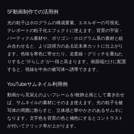
SF動画制作での活用例
光の粒子はホログラムの構成要素、エネルギーの可視化、
テレポートの粒子化エフェクトに使えます。背景の宇宙・
パーティクル素材や、ポリゴン・ホログラム系の素材と組
み合わせると、より説得力のある近未来カットに仕上がり
ます。色味を寒色に寄せたり、走査線・グリッチを重ねた
りすると“SFらしさ”が一段と高まります。画面端だけに配置
すると、視線を中央の被写体へ誘導できます。
YouTubeサムネイル利用例
動画から見栄えのよいフレームを1枚静止画として書き出せ
ば、サムネイルの素材にそのまま使えます。光の粒子を被
写体の周囲に散らすと、立体感と華やかさのあるサムネに
なります。文字色を背景の色と補色にするとコントラスト
が付いてクリック率が上がります。