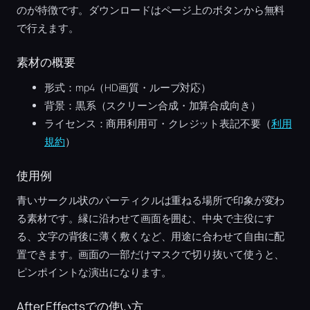
のが特徴です。ダウンロードはページ上のボタンから無料
で行えます。
素材の概要
形式：mp4（HD画質・ループ対応）
背景：黒系（スクリーン合成・加算合成向き）
ライセンス：商用利用可・クレジット表記不要（
利用
規約
）
使用例
青いサークル状のパーティクルは重ねる場所で印象が変わ
る素材です。縁に沿わせて画面を囲む、中央で主役にす
る、文字の背後に薄く敷くなど、用途に合わせて自由に配
置できます。画面の一部だけマスクで切り抜いて使うと、
ピンポイントな演出になります。
After Effectsでの使い方