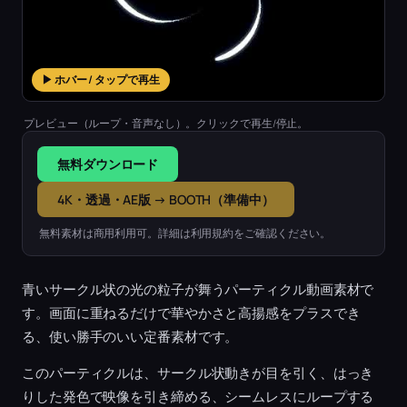
▶ ホバー / タップで再生
プレビュー（ループ・音声なし）。クリックで再生/停止。
無料ダウンロード
4K・透過・AE版 → BOOTH（準備中）
無料素材は商用利用可。詳細は利用規約をご確認ください。
青いサークル状の光の粒子が舞うパーティクル動画素材で
す。画面に重ねるだけで華やかさと高揚感をプラスでき
る、使い勝手のいい定番素材です。
このパーティクルは、サークル状動きが目を引く、はっき
りした発色で映像を引き締める、シームレスにループする