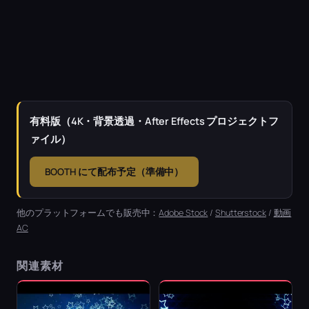
有料版（4K・背景透過・After Effects プロジェクトフ
ァイル）
BOOTH にて配布予定（準備中）
他のプラットフォームでも販売中：
Adobe Stock
/
Shutterstock
/
動画
AC
関連素材