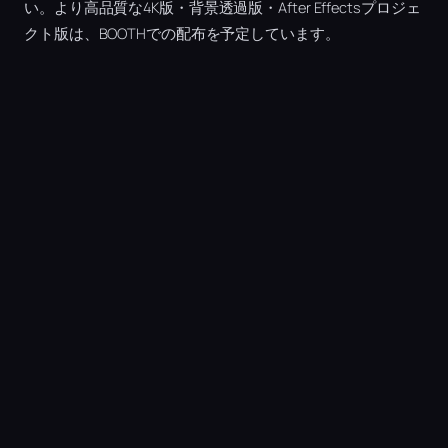
い。より高品質な4K版・背景透過版・After Effectsプロジェ
クト版は、BOOTHでの配布を予定しています。