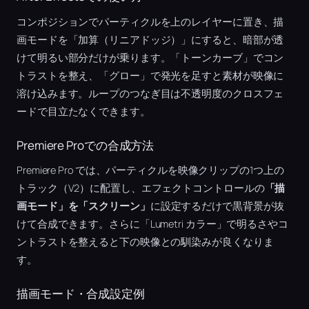
コンポジションでパーティクルを上のレイヤーに置き、描
画モードを「加算（リニアドッジ）」にすると、暗部が透
けて明るい部分だけが乗ります。「トーンカーブ」でコン
トラストを整え、「グロー」で発光を足すと素材が映像に
溶け込みます。ループのつなぎ目は不透明度のクロスフェ
ードで目立たなくできます。
Premiere Proでの合成方法
Premiere Pro では、パーティクルを映像クリップの1つ上の
トラック（V2）に配置し、エフェクトコントロールの
「描
画モード」を「スクリーン」
に設定するだけで黒背景が抜
けて合成できます。さらに「Lumetri カラー」で明るさやコ
ントラストを整えると下の映像との馴染みが良くなりま
す。
描画モード・合成設定例