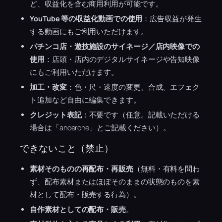
ど、収益化を含む商用利用が可能です。
YouTube 等の収益化動画での使用
：広告収益が発生
する動画にもご利用いただけます。
パチンコ店・遊技施設のサイネージ／店内映像での
使用
：店頭・店内のデジタルサイネージや告知映像
にもご利用いただけます。
加工・改変
：色・尺・速度の変更、合成、エフェク
ト追加など自由に編集できます。
クレジット表記
：不要です（任意。記載いただける
場合は「anoerone」とご記載ください）。
できないこと（禁止）
素材そのものの再配布・再販売
（無料・有料を問わ
ず、配布素材またはほぼそのままの状態のものを素
材として配布・販売する行為）。
自作素材としての配布・販売
。