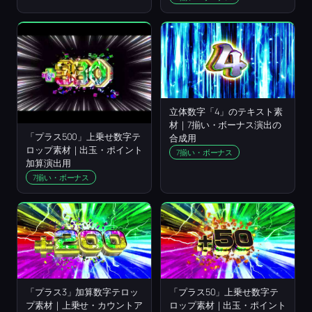
立体数字「4」のテキスト素
材｜7揃い・ボーナス演出の
「プラス500」上乗せ数字テ
合成用
ロップ素材｜出玉・ポイント
7揃い・ボーナス
加算演出用
7揃い・ボーナス
「プラス3」加算数字テロッ
「プラス50」上乗せ数字テ
プ素材｜上乗せ・カウントア
ロップ素材｜出玉・ポイント