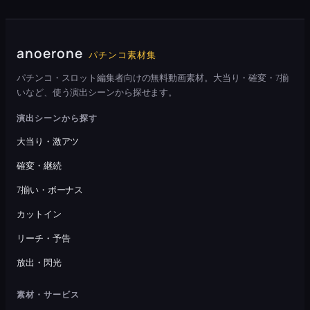
anoerone
パチンコ素材集
パチンコ・スロット編集者向けの無料動画素材。大当り・確変・7揃
いなど、使う演出シーンから探せます。
演出シーンから探す
大当り・激アツ
確変・継続
7揃い・ボーナス
カットイン
リーチ・予告
放出・閃光
素材・サービス