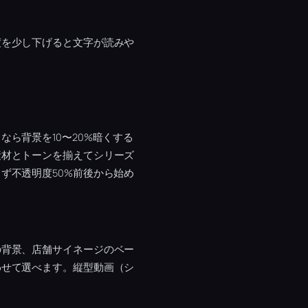
度を少し下げると文字が読みや
なら背景を10〜20%暗くする
素材とトーンを揃えてシリーズ
ず不透明度50%前後から始め
の背景、店舗サイネージのベー
わせて選べます。縦型動画（シ