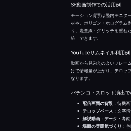
SF動画制作での活用例
モーション背景は艦内モニター
材や、ポリゴン・ホログラム
り、走査線・グリッチを重ねた
統一できます。
YouTubeサムネイル利用例
動画から見栄えのよいフレー
けで情報量が上がり、テロッ
なります。
パチンコ・スロット演出で
配信画面の背景
：待機画
テロップベース
：文字情
解説動画
：データ・考察
場面の雰囲気づくり
：色