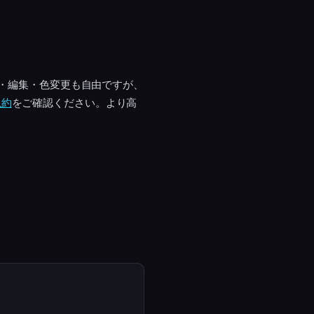
工・編集・色変更も自由ですが、
規約
をご確認ください。より高