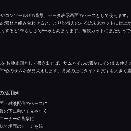
やコンソールUIの背景、データ表示画面のベースとして使えます
系の素材と組み合わせると、より説得力のある近未来カットに仕上
りすると“SFらしさ”が一段と高まります。複数カットにまたがっ
ムを1枚静止画として書き出せば、サムネイルの素材にそのまま使え
プ中心のサムネが見栄えします。背景の上にタイトル文字を大きく
の活用例
面・雑談配信のベースに
報の下に敷いて見やすく
コーナーの背景に
味で場面のトーンを統一