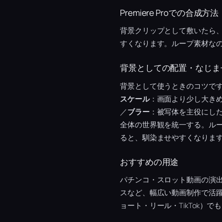
Premiere Proでの合成方法
背景クリップとして敷いたら
すくなります。ループ素材な
背景としての配置・なじま
背景として使うときのコツで
スケール
：画面より少し大き
／
ブラー
：被写体を主役にし
全体の世界観を統一する。ルー
ると、馴染ませやすくなりま
おすすめの用途
パチンコ・スロット動画の演
スなど、幅広い動画制作で活
ョート・リール・TikTok）