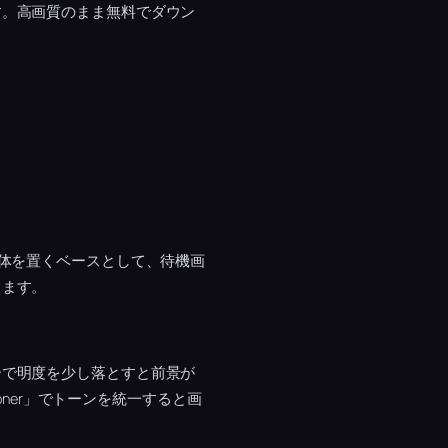
す。高画質のまま無料でダウン
写体を置くベースとして、待機画
ります。
ーで明度を少し落とすと前景が
oner」でトーンを統一すると画