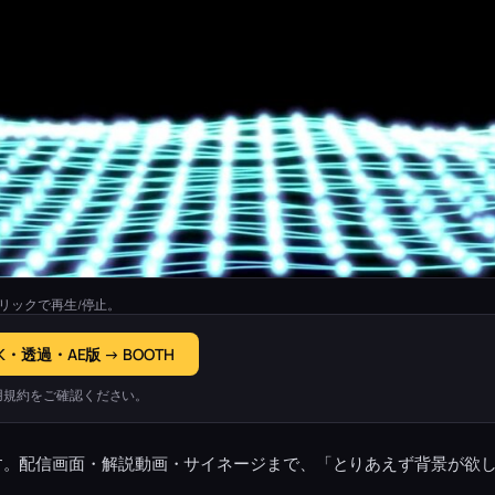
リックで再生/停止。
K・透過・AE版 → BOOTH
用規約をご確認ください。
す。配信画面・解説動画・サイネージまで、「とりあえず背景が欲