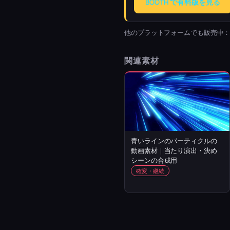
BOOTH で有料版を見る
他のプラットフォームでも販売中
関連素材
青いラインのパーティクルの
動画素材｜当たり演出・決め
シーンの合成用
確変・継続