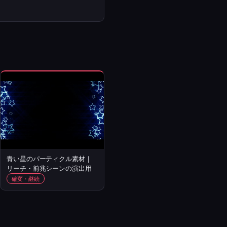
青い星のパーティクル素材｜
リーチ・前兆シーンの演出用
確変・継続