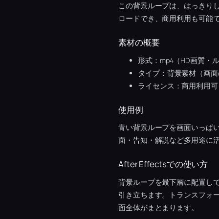
この背景ループは、はっきり
ロードでき、商用利用も可能
素材の概要
形式：mp4（HD画質・
タイプ：背景素材（画面
ライセンス：商用利用可
使用例
青い背景ループを画面いっぱい
面・告知・解説など多用途に
After Effectsでの使い方
背景ループを最下層に配置し
引き立ちます。トランスフォーム
面全体がまとまります。