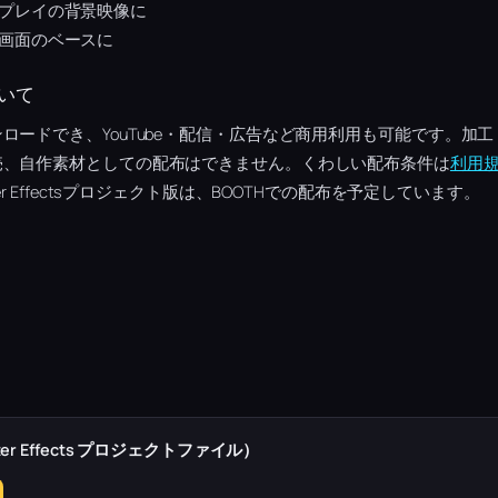
プレイの背景映像に
画面のベースに
いて
ロードでき、YouTube・配信・広告など商用利用も可能です。加
売、自作素材としての配布はできません。くわしい配布条件は
利用
r Effectsプロジェクト版は、BOOTHでの配布を予定しています。
r Effects プロジェクトファイル）