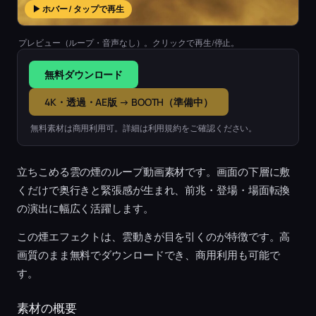
▶ ホバー / タップで再生
プレビュー（ループ・音声なし）。クリックで再生/停止。
無料ダウンロード
4K・透過・AE版 → BOOTH（準備中）
無料素材は商用利用可。詳細は利用規約をご確認ください。
立ちこめる雲の煙のループ動画素材です。画面の下層に敷
くだけで奥行きと緊張感が生まれ、前兆・登場・場面転換
の演出に幅広く活躍します。
この煙エフェクトは、雲動きが目を引くのが特徴です。高
画質のまま無料でダウンロードでき、商用利用も可能で
す。
素材の概要