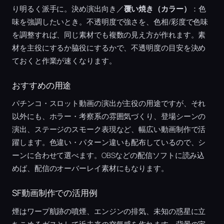
り明るく派手に。決め演出向き／
覆い焼き（カラー）
：色
味を強調したいとき。不透明度で強さを、色相/彩度で色味
を調整すれば、同じ素材でも複数の見え方が作れます。素
材を主役にするか脇役にするかで、不透明度の目安を決め
ておくと作業が速くなります。
おすすめの用途
パチンコ・スロット動画の演出が主役の用途ですが、それ
以外にも、ホラー・考察系の雰囲気づくり、登場シーンの
演出、ステージのスモーク表現など、幅広い動画制作で活
躍します。色違い・パターン違いも配布しているので、シ
ーンに合わせて選べます。OBSなどの配信ソフトに読み込
めば、配信のオーバーレイ素材にもなります。
SF動画制作での活用例
煙はワープ航跡の噴煙、エンジンの排気、未知の惑星に立