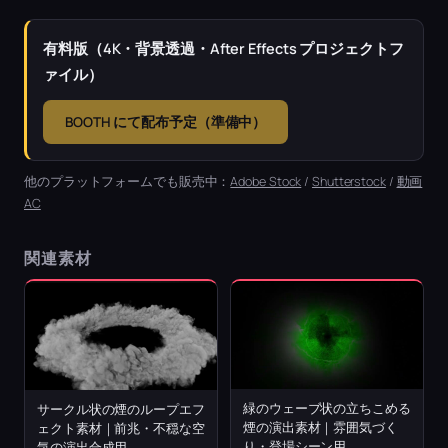
有料版（4K・背景透過・After Effects プロジェクトフ
ァイル）
BOOTH にて配布予定（準備中）
他のプラットフォームでも販売中：
Adobe Stock
/
Shutterstock
/
動画
AC
関連素材
緑のウェーブ状の立ちこめる
サークル状の煙のループエフ
煙の演出素材｜雰囲気づく
ェクト素材｜前兆・不穏な空
り・登場シーン用
気の演出合成用