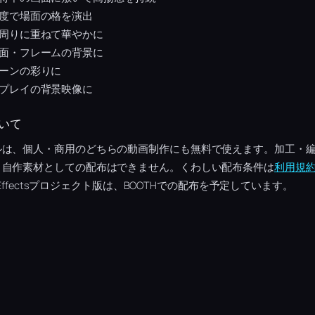
度で場面の格を演出
周りに重ねて華やかに
面・フレームの背景に
ーンの彩りに
プレイの背景映像に
いて
ルは、個人・商用のどちらの動画制作にも無料で使えます。加工・
、自作素材としての配布はできません。くわしい配布条件は
利用規
 Effectsプロジェクト版は、BOOTHでの配布を予定しています。