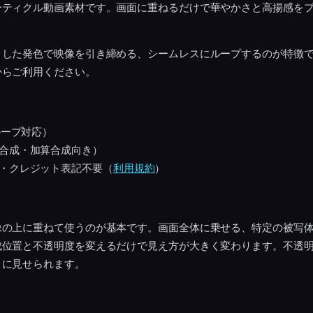
ーティクル動画素材です。画面に重ねるだけで華やかさと高揚感を
りした発色で映像を引き締める、シームレスにループするのが特徴
からご利用ください。
ループ対応）
合成・加算合成向き）
・クレジット表記不要（
利用規約
）
像の上に重ねて使うのが基本です。画面全体に乗せる、特定の被写
成位置と不透明度を変えるだけで見え方が大きく変わります。不透
うに見せられます。