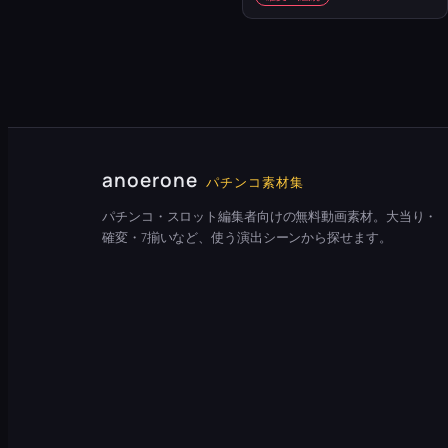
anoerone
パチンコ素材集
パチンコ・スロット編集者向けの無料動画素材。大当り・
確変・7揃いなど、使う演出シーンから探せます。