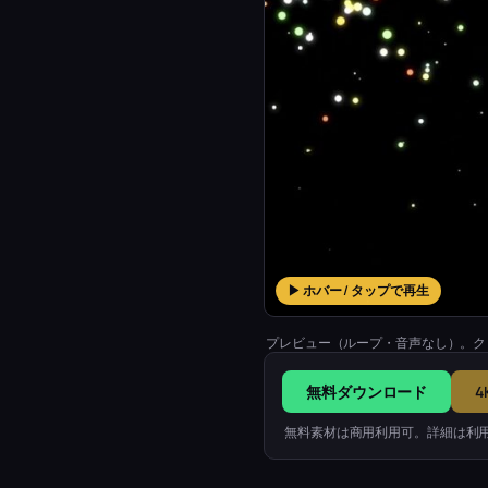
▶ ホバー / タップで再生
プレビュー（ループ・音声なし）。ク
無料ダウンロード
4
無料素材は商用利用可。詳細は利