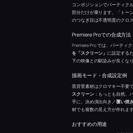
コンポジションでパーティク
部分だけが乗ります。「トー
のつなぎ目は不透明度のクロ
Premiere Proでの合成方法
Premiere Pro では、
を「スクリーン」
に設定するだ
下の映像との馴染みが良くな
描画モード・合成設定例
黒背景素材はクロマキー不要
スクリーン
：もっとも自然。
手に。決め演出向き／
覆い焼
材でも複数の見え方が作れま
おすすめの用途