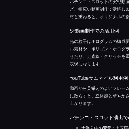
パチンコ・スロットの実戦動
ど、幅広い動画制作で活躍し
材と重ねると、オリジナルの
SF動画制作での活用例
光の粒子はホログラムの構成
ル素材や、ポリゴン・ホログ
せたり、走査線・グリッチを重
表現になります。
YouTubeサムネイル利用例
動画から見栄えのよいフレー
に散らすと、立体感と華やか
上がります。
パチンコ・スロット演出で
大当り中の背景
：出玉獲