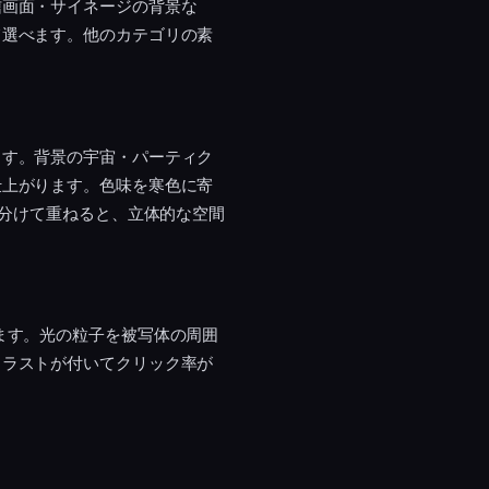
信画面・サイネージの背景な
て選べます。他のカテゴリの素
ます。背景の宇宙・パーティク
仕上がります。色味を寒色に寄
に分けて重ねると、立体的な空間
ます。光の粒子を被写体の周囲
トラストが付いてクリック率が