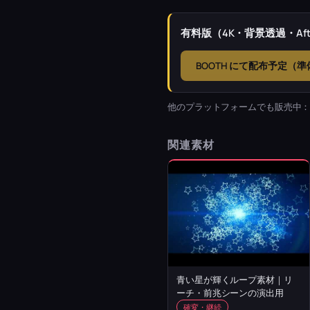
有料版（4K・背景透過・Afte
BOOTH にて配布予定（
他のプラットフォームでも販売中
関連素材
青い星が輝くループ素材｜リ
ーチ・前兆シーンの演出用
確変・継続