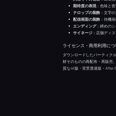
期待度の表現
：色味と密
テロップの装飾
：文字の
配信画面の装飾
：待機画
エンディング
：締めのシ
サイネージ
：店舗ディス
ライセンス・商用利用につ
ダウンロードしたパーティク
材そのものの再配布・再販売
質な4K版・背景透過版・After