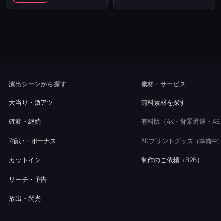
演出シーンから探す
素材・サービス
大当り・激アツ
無料素材を探す
確変・継続
有料版（4K・背景透過・AE
7揃い・ボーナス
3Dプリントグッズ
（準備中
カットイン
制作のご依頼（B2B）
リーチ・予告
放出・閃光