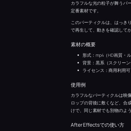
カラフルな光の粒子が舞うパ
定番素材です。
このパーティクルは、はっき
で再生して、動きを確認して
素材の概要
形式：mp4（HD画質・
背景：黒系（スクリーン
ライセンス：商用利用可
使用例
カラフルなパーティクルは映
ロップの背後に敷くなど、合
けで、同じ素材でも別物のよ
After Effectsでの使い方