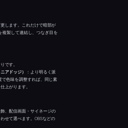
変更します。これだけで暗部が
プを複製して連結し、つなぎ目を
おりです。
リニアドッジ）
：より明るく派
度で色味を調整すれば、同じ素
に仕上がります。
装飾、配信画面・サイネージの
わせて選べます。OBSなどの