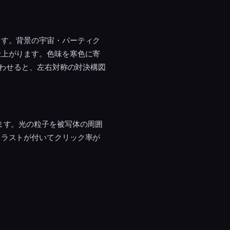
ます。背景の宇宙・パーティク
仕上がります。色味を寒色に寄
合わせると、左右対称の対決構図
ます。光の粒子を被写体の周囲
トラストが付いてクリック率が