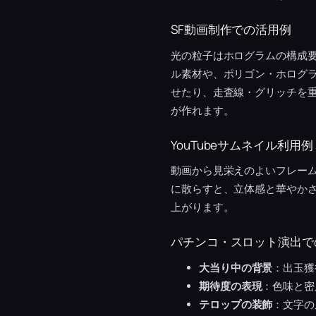
SF動画制作での活用例
光の粒子はホログラムの構成
ル素材や、ポリゴン・ホログ
せたり、走査線・グリッチを重
が作れます。
YouTubeサムネイル利用例
動画から見栄えのよいフレー
に散らすと、立体感と華やか
上がります。
パチンコ・スロット演出で
大当り中の背景
：出玉獲
期待度の表現
：色味と密
テロップの装飾
：文字の