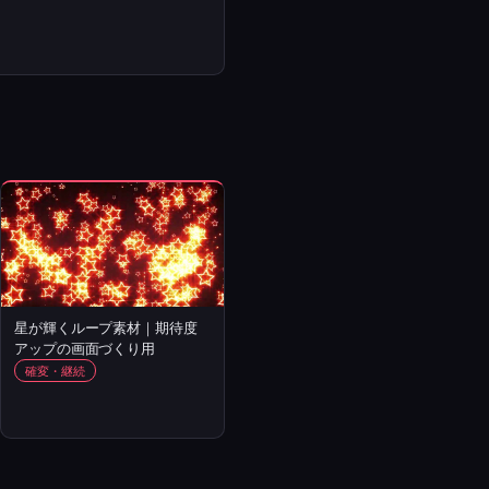
星が輝くループ素材｜期待度
アップの画面づくり用
確変・継続