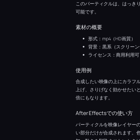
このパーティクルは、はっき
可能です。
素材の概要
形式：mp4（HD画質）
背景：黒系（スクリーン
ライセンス：商用利用可
使用例
合成したい映像の上にカラフ
上げ、さりげなく効かせたい
倍にもなります。
After Effectsでの使い方
パーティクルを映像レイヤー
い部分だけが合成されます。