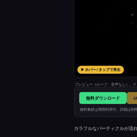
▶ ホバー / タップで再生
プレビュー（ループ・音声なし）。ク
無料ダウンロード
4
無料素材は商用利用可。詳細は利
カラフルなパーティクルが流れ