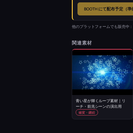
BOOTH にて配布予定（
他のプラットフォームでも販売中
関連素材
青い星が輝くループ素材｜リ
ーチ・前兆シーンの演出用
確変・継続