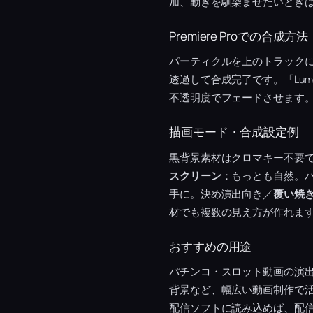
加、動きを馴染ませたいとき
Premiere Proでの合成方法
パーティクルを上のトラック
透過して合成完了です。「Lu
不透明度でフェードさせます
描画モード・合成設定例
黒背景素材はクロマキー不要
スクリーン
：もっとも自然。
手に。決め演出向き／
覆い焼
材でも複数の見え方が作れま
おすすめの用途
パチンコ・スロット動画の演
背景など、幅広い動画制作で活
配信ソフトに読み込めば、配