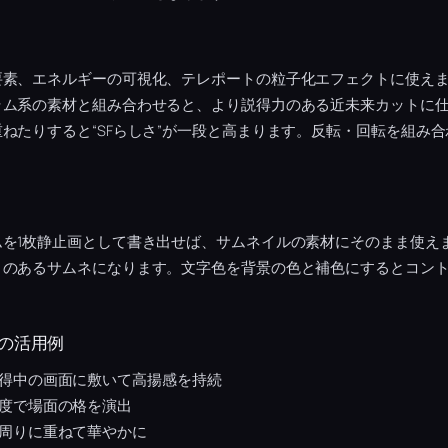
要素、エネルギーの可視化、テレポートの粒子化エフェクトに使え
ラム系の素材と組み合わせると、より説得力のある近未来カットに
ねたりすると“SFらしさ”が一段と高まります。反転・回転を組み
ムを1枚静止画として書き出せば、サムネイルの素材にそのまま使え
さのあるサムネになります。文字色を背景の色と補色にするとコン
の活用例
得中の画面に敷いて高揚感を持続
度で場面の格を演出
周りに重ねて華やかに