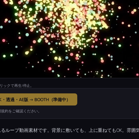
リックで再生/停止。
K・透過・AE版 → BOOTH（準備中）
用規約をご確認ください。
るループ動画素材です。背景に敷いても、上に重ねてもOK。雰囲