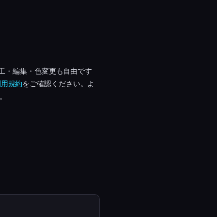
加工・編集・色変更も自由です
利用規約
をご確認ください。よ
す。