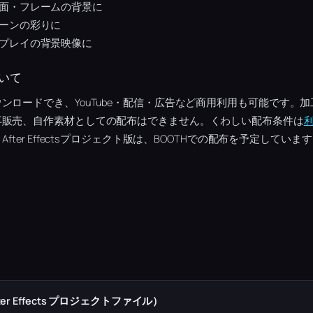
面・フレームの背景に
ーンの彩りに
プレイの背景映像に
いて
ンロードでき、YouTube・配信・広告など商用利用も可能です。
再販売、自作素材としての配布はできません。くわしい配布条件は
fter Effectsプロジェクト版は、BOOTHでの配布を予定していま
r Effects プロジェクトファイル）