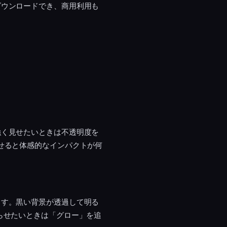
ダウンロードでき、商用利用も
強く見せたいときは不透明度を
せると体感的なインパクトが何
ます。黒い背景が透過して明る
らせたいときは「グロー」を追