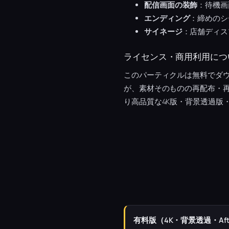
配信画面の装飾
：待機画
エンディング
：締めのシ
サイネージ
：店舗ディス
ライセンス・商用利用につ
このパーティクルは無料でダウ
が、素材そのものの再配布・
り高品質な4K版・背景透過版・A
有料版（4K・背景透過・Afte