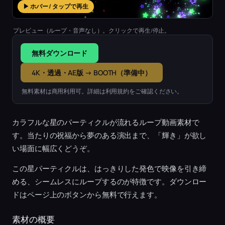
▶ ホバー / タップで再生
プレビュー（ループ・音声なし）。クリックで再生/停止。
無料ダウンロード
4K・透過・AE版 → BOOTH（準備中）
無料素材は商用利用可。詳細は利用規約をご確認ください。
カラフルな星のパーティクルが流れるループ動画素材で
す。当たりの祝福から夢のある演出まで、「輝き」が欲し
い場面に幅広くどうぞ。
この星パーティクルは、はっきりした発色で映像を引き締
める、シームレスにループするのが特徴です。ダウンロー
ドはページ上のボタンから無料で行えます。
素材の概要