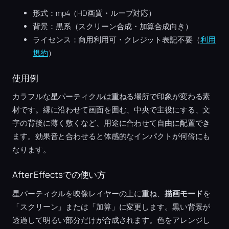
形式：mp4（HD画質・ループ対応）
背景：黒系（スクリーン合成・加算合成向き）
ライセンス：商用利用可・クレジット表記不要（
利用
規約
）
使用例
カラフルな星パーティクルは重ねる場所で印象が変わる素
材です。縁に沿わせて画面を囲む、中央で主役にする、文
字の背後に薄く敷くなど、用途に合わせて自由に配置でき
ます。効果音と合わせると体感的なインパクトが何倍にも
なります。
After Effectsでの使い方
星パーティクルを映像レイヤーの上に重ね、
描画モード
を
「スクリーン」または「加算」に変更します。黒い背景が
透過して明るい部分だけが合成されます。色をアレンジし