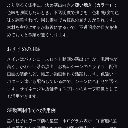
より明るく派手に。決め演出向き／
覆い焼き（カラー）
：
色味を強調したいとき。不透明度で強さを、色相/彩度で色
味を調整すれば、同じ素材でも複数の見え方が作れます。
素材を主役にするか脇役にするかで、不透明度の目安を決
めておくと作業が速くなります。
おすすめの用途
メインはパチンコ・スロット動画の演出ですが、汎用性が
高く、かわいい系の演出、お祝いシーンのキラキラ、配信
画面の装飾など、幅広い動画制作で活躍します。色違い・
パターン違いも配布しているので、シーンに合わせて選べ
ます。サイネージや店舗ディスプレイのループ映像として
も活用できます。
SF動画制作での活用例
星の粒子はワープ前の星空、ホログラム表示、宇宙船の窓