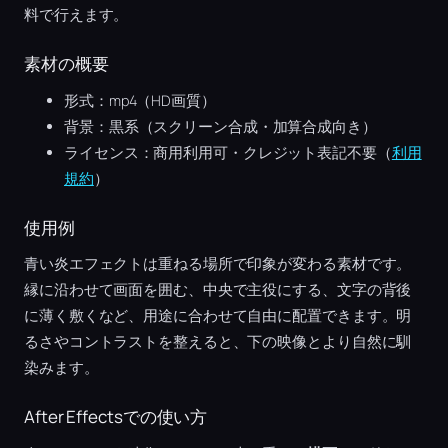
料で行えます。
素材の概要
形式：mp4（HD画質）
背景：黒系（スクリーン合成・加算合成向き）
ライセンス：商用利用可・クレジット表記不要（
利用
規約
）
使用例
青い炎エフェクトは重ねる場所で印象が変わる素材です。
縁に沿わせて画面を囲む、中央で主役にする、文字の背後
に薄く敷くなど、用途に合わせて自由に配置できます。明
るさやコントラストを整えると、下の映像とより自然に馴
染みます。
After Effectsでの使い方