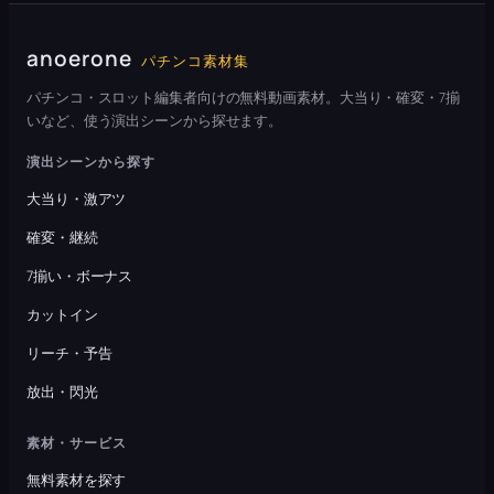
anoerone
パチンコ素材集
パチンコ・スロット編集者向けの無料動画素材。大当り・確変・7揃
いなど、使う演出シーンから探せます。
演出シーンから探す
大当り・激アツ
確変・継続
7揃い・ボーナス
カットイン
リーチ・予告
放出・閃光
素材・サービス
無料素材を探す