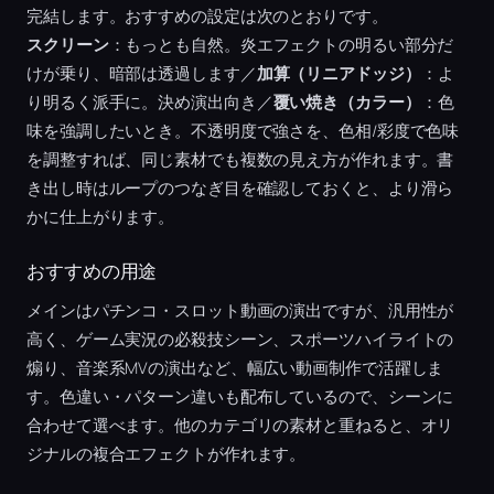
完結します。おすすめの設定は次のとおりです。
スクリーン
：もっとも自然。炎エフェクトの明るい部分だ
けが乗り、暗部は透過します／
加算（リニアドッジ）
：よ
り明るく派手に。決め演出向き／
覆い焼き（カラー）
：色
味を強調したいとき。不透明度で強さを、色相/彩度で色味
を調整すれば、同じ素材でも複数の見え方が作れます。書
き出し時はループのつなぎ目を確認しておくと、より滑ら
かに仕上がります。
おすすめの用途
メインはパチンコ・スロット動画の演出ですが、汎用性が
高く、ゲーム実況の必殺技シーン、スポーツハイライトの
煽り、音楽系MVの演出など、幅広い動画制作で活躍しま
す。色違い・パターン違いも配布しているので、シーンに
合わせて選べます。他のカテゴリの素材と重ねると、オリ
ジナルの複合エフェクトが作れます。