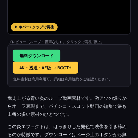
▶ ホバー / タップで再生
プレビュー（ループ・音声なし）。クリックで再生/停止。
無料ダウンロード
4K・透過・AE版 → BOOTH
無料素材は商用利用可。詳細は利用規約をご確認ください。
燃え上がる青い炎のループ動画素材です。激アツの煽りか
らオーラ表現まで、パチンコ・スロット動画の編集で最も
出番の多い素材のひとつです。
この炎エフェクトは、はっきりした発色で映像を引き締め
るのが特徴です。ダウンロードはページ上のボタンから無