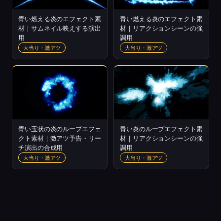
青い燃える炎のエフェクト素
青い燃える炎のエフェクト素
材｜サムネイル映えする演出
材｜リアクションシーンの強
用
調用
大当り・激アツ
大当り・激アツ
青い玉状の炎のループエフェ
青い炎のループエフェクト素
クト素材｜激アツ予告・リー
材｜リアクションシーンの強
チ演出の合成用
調用
大当り・激アツ
大当り・激アツ