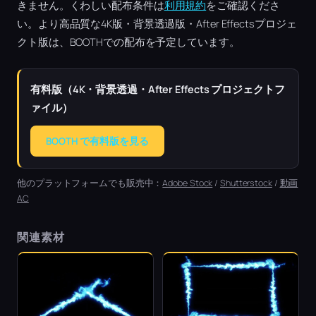
きません。くわしい配布条件は
利用規約
をご確認くださ
い。より高品質な4K版・背景透過版・After Effectsプロジェ
クト版は、BOOTHでの配布を予定しています。
有料版（4K・背景透過・After Effects プロジェクトフ
ァイル）
BOOTH で有料版を見る
他のプラットフォームでも販売中：
Adobe Stock
/
Shutterstock
/
動画
AC
関連素材