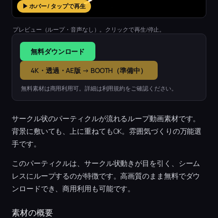
▶ ホバー / タップで再生
プレビュー（ループ・音声なし）。クリックで再生/停止。
無料ダウンロード
4K・透過・AE版 → BOOTH（準備中）
無料素材は商用利用可。詳細は利用規約をご確認ください。
サークル状のパーティクルが流れるループ動画素材です。
背景に敷いても、上に重ねてもOK。雰囲気づくりの万能選
手です。
このパーティクルは、サークル状動きが目を引く、シーム
レスにループするのが特徴です。高画質のまま無料でダウ
ンロードでき、商用利用も可能です。
素材の概要