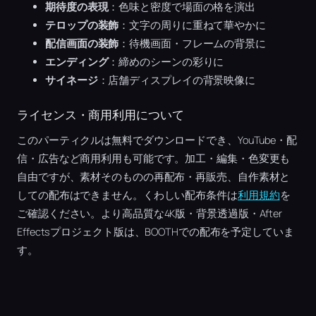
期待度の表現
：色味と密度で場面の格を演出
テロップの装飾
：文字の周りに重ねて華やかに
配信画面の装飾
：待機画面・フレームの背景に
エンディング
：締めのシーンの彩りに
サイネージ
：店舗ディスプレイの背景映像に
ライセンス・商用利用について
このパーティクルは無料でダウンロードでき、YouTube・配
信・広告など商用利用も可能です。加工・編集・色変更も
自由ですが、素材そのものの再配布・再販売、自作素材と
しての配布はできません。くわしい配布条件は
利用規約
を
ご確認ください。より高品質な4K版・背景透過版・After
Effectsプロジェクト版は、BOOTHでの配布を予定していま
す。