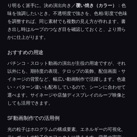
り明るく派手に。決め演出向き／
覆い焼き（カラー）
：色
味を強調したいとき。不透明度で強さを、色相/彩度で色味
を調整すれば、同じ素材でも複数の見え方が作れます。書
き出し時はループのつなぎ目を確認しておくと、より滑ら
かに仕上がります。
おすすめの用途
パチンコ・スロット動画の演出が主役の用途ですが、それ
以外にも、期待度の表現、テロップの装飾、配信画面・サ
イネージの背景など、幅広い動画制作で活躍します。色違
い・パターン違いも配布しているので、シーンに合わせて
選べます。サイネージや店舗ディスプレイのループ映像と
しても活用できます。
SF動画制作での活用例
光の粒子はホログラムの構成要素、エネルギーの可視化、