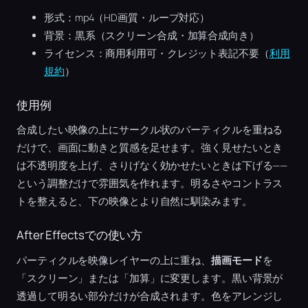
形式：mp4（HD画質・ループ対応）
背景：黒系（スクリーン合成・加算合成向き）
ライセンス：商用利用可・クレジット表記不要（
利用
規約
）
使用例
合成したい映像の上にサークル状のパーティクルを重ねる
だけで、画面に動きと質感を足せます。強く見せたいとき
は不透明度を上げ、さりげなく効かせたいときは下げる——
という調整だけで雰囲気を作れます。明るさやコントラス
トを整えると、下の映像とより自然に馴染みます。
After Effectsでの使い方
パーティクルを映像レイヤーの上に重ね、
描画モード
を
「スクリーン」または「加算」に変更します。黒い背景が
透過して明るい部分だけが合成されます。色をアレンジし