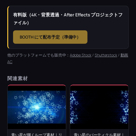
有料版（4K・背景透過・After Effects プロジェクトフ
ァイル）
BOOTH にて配布予定（準備中）
他のプラットフォームでも販売中：
Adobe Stock
/
Shutterstock
/
動画
AC
関連素材
青い星が輝くループ素材｜リ
青い星のパーティクル素材｜