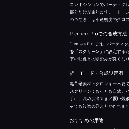
コンポジションでパーティク
部分だけが乗ります。「トー
のつなぎ目は不透明度のクロ
Premiere Proでの合成方法
Premiere Pro では、
を「スクリーン」
に設定するだ
下の映像との馴染みが良くな
描画モード・合成設定例
黒背景素材はクロマキー不要
スクリーン
：もっとも自然。
手に。決め演出向き／
覆い焼
材でも複数の見え方が作れま
おすすめの用途