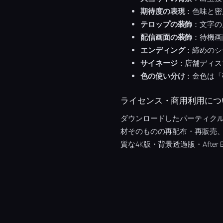
期待度の表現
：色味と密
テロップの装飾
：文字の
配信画面の装飾
：待機画
エンディング
：締めのシ
サイネージ
：店舗ディス
色の使い分け
：金色は「
ライセンス・商用利用につ
ダウンロードしたパーティク
材そのものの再配布・再販売
質な4K版・背景透過版・After