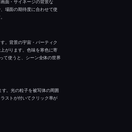
信画面・サイネージの背景な
で、場面の期待度に合わせて使
す。
ます。背景の宇宙・パーティク
仕上がります。色味を寒色に寄
がって使うと、シーン全体の世界
ます。光の粒子を被写体の周囲
トラストが付いてクリック率が