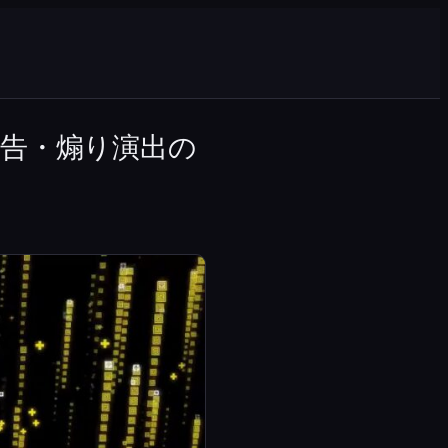
告・煽り演出の