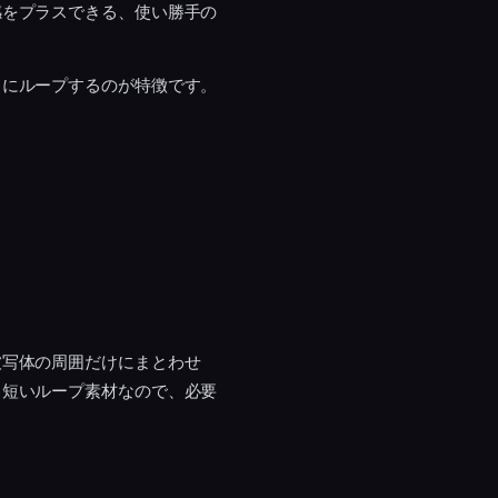
感をプラスできる、使い勝手の
スにループするのが特徴です。
被写体の周囲だけにまとわせ
。短いループ素材なので、必要