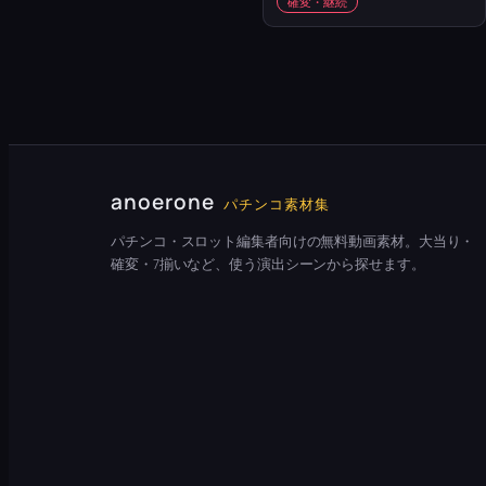
確変・継続
anoerone
パチンコ素材集
パチンコ・スロット編集者向けの無料動画素材。大当り・
確変・7揃いなど、使う演出シーンから探せます。