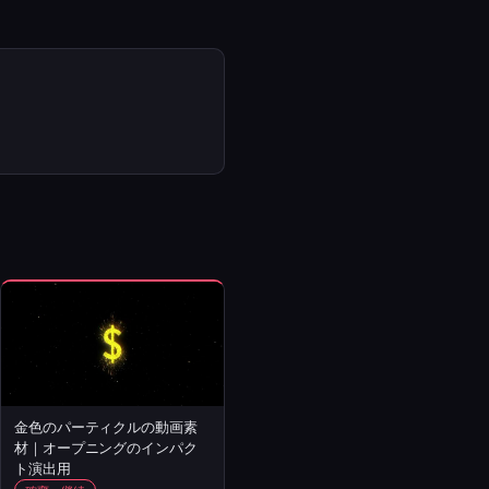
金色のパーティクルの動画素
材｜オープニングのインパク
ト演出用