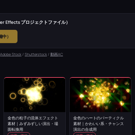
r Effects プロジェクトファイル）
準備中）
：
Adobe Stock
/
Shutterstock
/
動画AC
金色の粒子の流体エフェクト
金色のハートのパーティクル
素材｜みずみずしい演出・場
素材｜かわいい系・チャンス
面転換用
演出の合成用