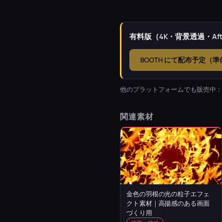
有料版（4K・背景透過・Afte
BOOTH にて配布予定（
他のプラットフォームでも販売中
関連素材
金色の羽根の光の粒子エフェ
クト素材｜高揚感のある画面
づくり用