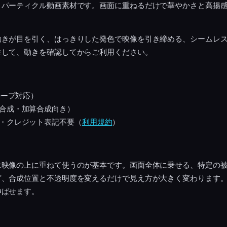
うパーティクル動画素材です。画面に重ねるだけで華やかさと高揚
動きが目を引く、はっきりした発色で映像を引き締める、シームレ
生して、動きを確認してからご利用ください。
ループ対応）
合成・加算合成向き）
・クレジット表記不要（
利用規約
）
は映像の上に重ねて使うのが基本です。画面全体に乗せる、特定の
ど、合成位置と不透明度を変えるだけで見え方が大きく変わります
伸ばせます。