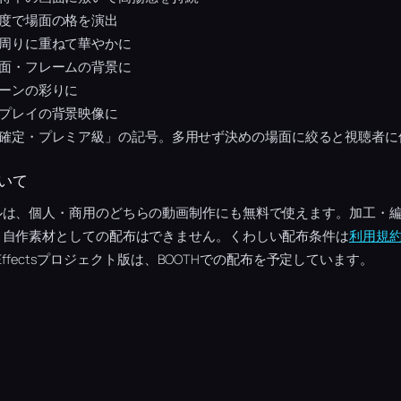
度で場面の格を演出
周りに重ねて華やかに
面・フレームの背景に
ーンの彩りに
プレイの背景映像に
確定・プレミア級」の記号。多用せず決めの場面に絞ると視聴者に
いて
ルは、個人・商用のどちらの動画制作にも無料で使えます。加工・
、自作素材としての配布はできません。くわしい配布条件は
利用規
 Effectsプロジェクト版は、BOOTHでの配布を予定しています。