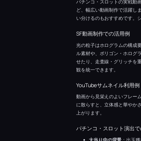
パチンコ・スロットの実戦動
ど、幅広い動画制作で活躍し
い分けるのもおすすめです。
SF動画制作での活用例
光の粒子はホログラムの構成
ル素材や、ポリゴン・ホログ
せたり、走査線・グリッチを重
観を統一できます。
YouTubeサムネイル利用例
動画から見栄えのよいフレー
に散らすと、立体感と華やか
上がります。
パチンコ・スロット演出で
大当り中の背景
：出玉獲