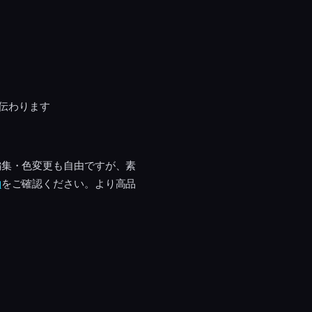
伝わります
編集・色変更も自由ですが、素
約
をご確認ください。より高品