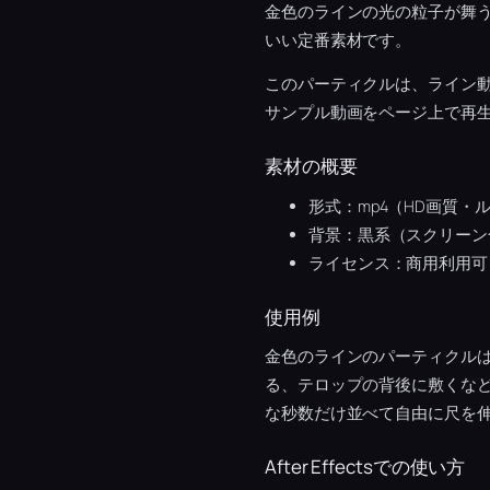
金色のラインの光の粒子が舞
いい定番素材です。
このパーティクルは、ライン
サンプル動画をページ上で再
素材の概要
形式：mp4（HD画質・
背景：黒系（スクリーン
ライセンス：商用利用可
使用例
金色のラインのパーティクル
る、テロップの背後に敷くな
な秒数だけ並べて自由に尺を
After Effectsでの使い方