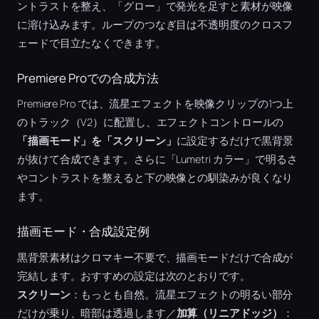
ントラストを整え、「グロー」で発光を足すと素材が映像
に溶け込みます。ループのつなぎ目は不透明度のクロスフ
ェードで目立たなくできます。
Premiere Proでの合成方法
Premiere Pro では、流星エフェクトを映像クリップの1つ上
のトラック（V2）に配置し、エフェクトコントロールの
「描画モード」を「スクリーン」
に設定するだけで黒背景
が抜けて合成できます。さらに「Lumetri カラー」で明るさ
やコントラストを整えると下の映像との馴染みが良くなり
ます。
描画モード・合成設定例
黒背景素材はクロマキー不要で、描画モードだけで合成が
完結します。おすすめの設定は次のとおりです。
スクリーン
：もっとも自然。流星エフェクトの明るい部分
だけが乗り、暗部は透過します／
加算（リニアドッジ）
：