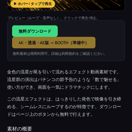
▶ ホバー / タップで再生
プレビュー（ループ・音声なし）。クリックで再生/停止。
無料ダウンロード
4K・透過・AE版 → BOOTH（準備中）
無料素材は商用利用可。詳細は利用規約をご確認ください。
金色の流星が尾を引いて流れるエフェクト動画素材です。
流星群の演出はパチンコの群予告のような「数で魅せる」
使い方ができ、画面を一気にドラマチックにします。
この流星エフェクトは、はっきりした発色で映像を引き締
める、シームレスにループするのが特徴です。ダウンロー
ドはページ上のボタンから無料で行えます。
素材の概要