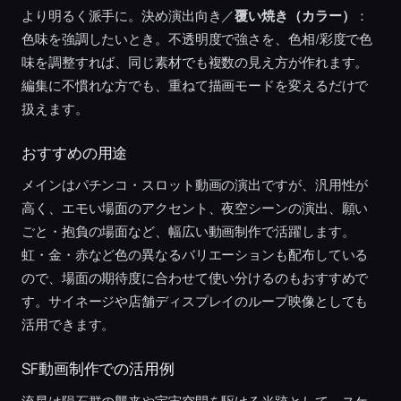
より明るく派手に。決め演出向き／
覆い焼き（カラー）
：
色味を強調したいとき。不透明度で強さを、色相/彩度で色
味を調整すれば、同じ素材でも複数の見え方が作れます。
編集に不慣れな方でも、重ねて描画モードを変えるだけで
扱えます。
おすすめの用途
メインはパチンコ・スロット動画の演出ですが、汎用性が
高く、エモい場面のアクセント、夜空シーンの演出、願い
ごと・抱負の場面など、幅広い動画制作で活躍します。
虹・金・赤など色の異なるバリエーションも配布している
ので、場面の期待度に合わせて使い分けるのもおすすめで
す。サイネージや店舗ディスプレイのループ映像としても
活用できます。
SF動画制作での活用例