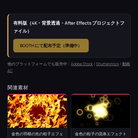
有料版（4K・背景透過・After Effects プロジェクトフ
ァイル）
BOOTH にて配布予定（準備中）
他のプラットフォームでも販売中：
Adobe Stock
/
Shutterstock
/
動画
AC
関連素材
金色の羽根の光の粒子エフェ
金色の粒子の流体エフェクト