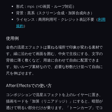
形式：mp4（HD画質・ループ対応）
背景：黒系（スクリーン合成・加算合成向き）
ライセンス：商用利用可・クレジット表記不要（
利用
規約
）
使用例
金色の流星エフェクトは重ねる場所で印象が変わる素材で
す。縁に沿わせて画面を囲む、中央で主役にする、文字の
背後に薄く敷くなど、用途に合わせて自由に配置できま
す。短いループ素材なので、必要な秒数だけ並べて自由に
尺を伸ばせます。
After Effectsでの使い方
コンポジションで流星エフェクトを上のレイヤーに置き、
描画モードを「加算（リニアドッジ）」にすると、暗部が
透けて明るい部分だけが乗ります。「トーンカーブ」でコ