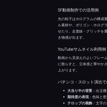
SF動画制作での活用例
光の粒子はホログラムの構成
ル素材や、ポリゴン・ホログ
せたり、走査線・グリッチを重
き物感が出ます。
YouTubeサムネイル利用例
動画から見栄えのよいフレー
に散らすと、立体感と華やか
上がります。
パチンコ・スロット演出で
大当り中の背景
：出玉獲
期待度の表現
：色味と密
テロップの装飾
：文字の