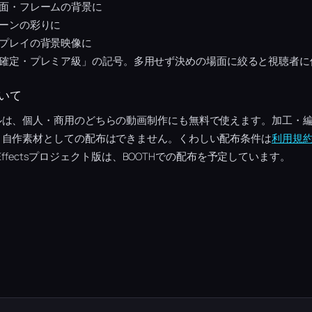
面・フレームの背景に
ーンの彩りに
プレイの背景映像に
確定・プレミア級」の記号。多用せず決めの場面に絞ると視聴者に
いて
ルは、個人・商用のどちらの動画制作にも無料で使えます。加工・
、自作素材としての配布はできません。くわしい配布条件は
利用規
 Effectsプロジェクト版は、BOOTHでの配布を予定しています。