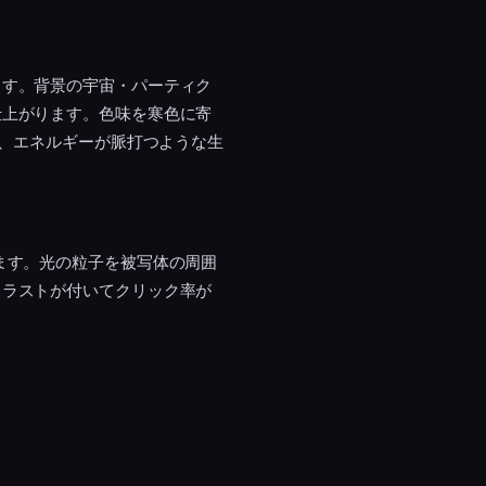
ます。背景の宇宙・パーティク
仕上がります。色味を寒色に寄
と、エネルギーが脈打つような生
ます。光の粒子を被写体の周囲
トラストが付いてクリック率が