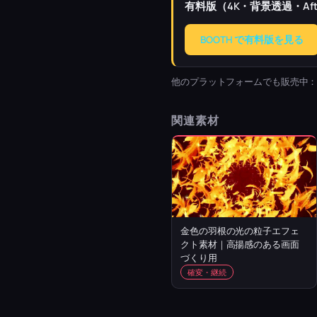
有料版（4K・背景透過・Afte
BOOTH で有料版を見る
他のプラットフォームでも販売中
関連素材
金色の羽根の光の粒子エフェ
クト素材｜高揚感のある画面
づくり用
確変・継続