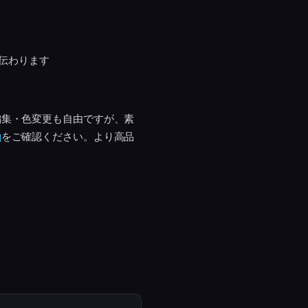
伝わります
編集・色変更も自由ですが、素
約
をご確認ください。より高品