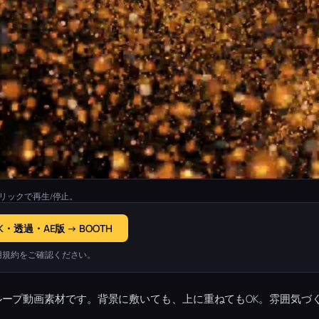
リックで再生/停止。
K・透過・AE版 → BOOTH
用規約をご確認ください。
ープ動画素材です。背景に敷いても、上に重ねてもOK。雰囲気づ