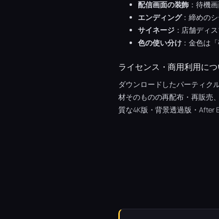
配信画面の装飾
：待機画
エンディング
：締めのシ
サイネージ
：店舗ディス
色の使い分け
：金色は「
ライセンス・商用利用につ
ダウンロードしたパーティク
材そのものの再配布・再販売
質な4K版・背景透過版・After