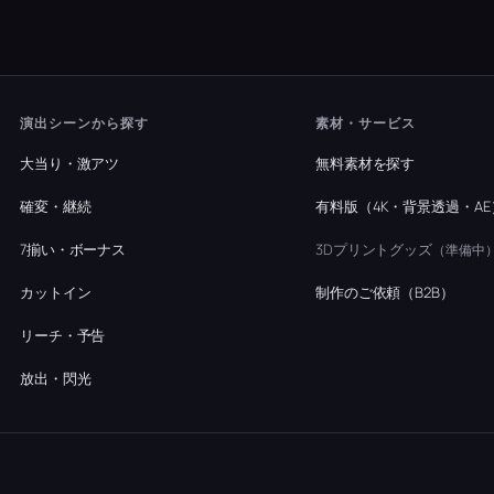
演出シーンから探す
素材・サービス
大当り・激アツ
無料素材を探す
確変・継続
有料版（4K・背景透過・AE
7揃い・ボーナス
3Dプリントグッズ
（準備中
カットイン
制作のご依頼（B2B）
リーチ・予告
放出・閃光