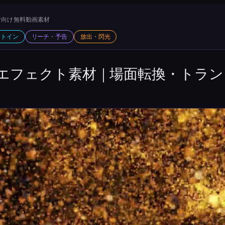
向け 無料動画素材
ットイン
リーチ・予告
放出・閃光
エフェクト素材｜場面転換・トラン