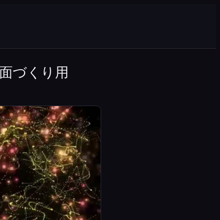
面づくり用