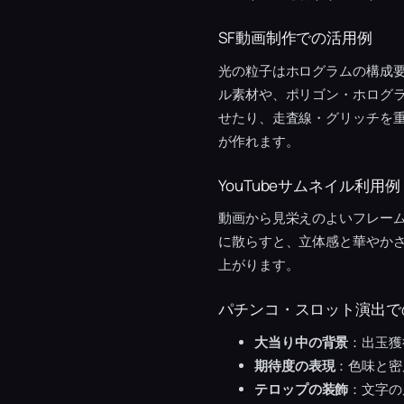
SF動画制作での活用例
光の粒子はホログラムの構成
ル素材や、ポリゴン・ホログ
せたり、走査線・グリッチを重
が作れます。
YouTubeサムネイル利用例
動画から見栄えのよいフレー
に散らすと、立体感と華やか
上がります。
パチンコ・スロット演出で
大当り中の背景
：出玉獲
期待度の表現
：色味と密
テロップの装飾
：文字の