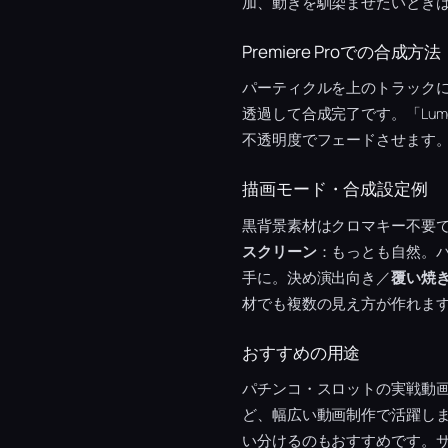
加、動きを馴染ませたいとき
Premiere Proでの合成方法
パーティクルを上のトラック
透過して合成完了です。「Lu
不透明度でフェードさせます
描画モード・合成設定例
黒背景素材はクロマキー不要
スクリーン
：もっとも自然。
手に。決め演出向き／
覆い焼
材でも複数の見え方が作れま
おすすめの用途
パチンコ・スロットの実戦動
ど、幅広い動画制作で活躍し
い分けるのもおすすめです。