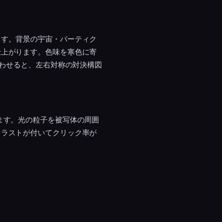
ます。背景の宇宙・パーティク
仕上がります。色味を寒色に寄
合わせると、左右対称の対決構図
ます。光の粒子を被写体の周囲
トラストが付いてクリック率が