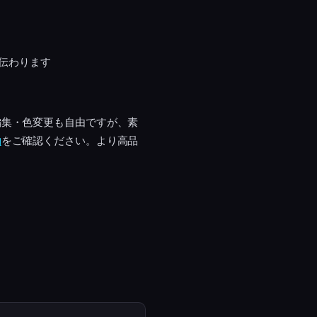
伝わります
編集・色変更も自由ですが、素
約
をご確認ください。より高品