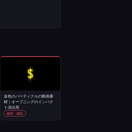
金色のパーティクルの動画素
材｜オープニングのインパク
ト演出用
確変・継続