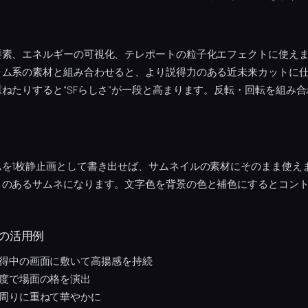
要素、エネルギーの可視化、テレポートの粒子化エフェクトに使え
ラム系の素材と組み合わせると、より説得力のある近未来カットに
ねたりすると“SFらしさ”が一段と高まります。反転・回転を組み
ムを1枚静止画として書き出せば、サムネイルの素材にそのまま使え
さのあるサムネになります。文字色を背景の色と補色にするとコン
の活用例
得中の画面に敷いて高揚感を持続
度で場面の格を演出
周りに重ねて華やかに