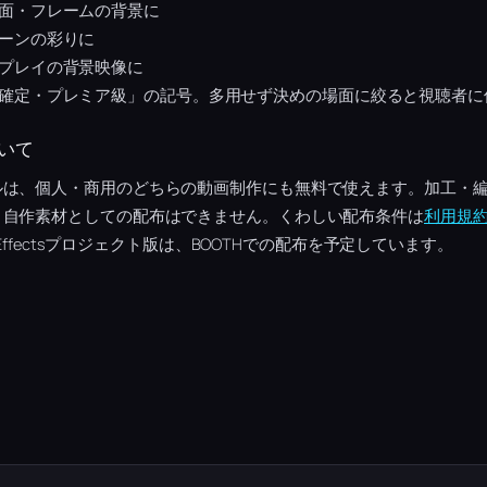
面・フレームの背景に
ーンの彩りに
プレイの背景映像に
確定・プレミア級」の記号。多用せず決めの場面に絞ると視聴者に
いて
ルは、個人・商用のどちらの動画制作にも無料で使えます。加工・
、自作素材としての配布はできません。くわしい配布条件は
利用規
 Effectsプロジェクト版は、BOOTHでの配布を予定しています。