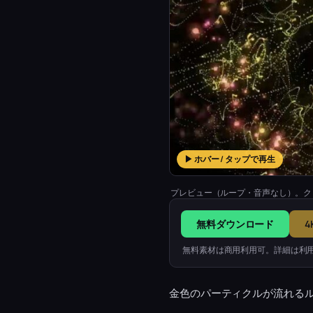
▶ ホバー / タップで再生
プレビュー（ループ・音声なし）。ク
無料ダウンロード
4
無料素材は商用利用可。詳細は利
金色のパーティクルが流れるル