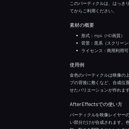
このパーティクルは、はっき
てからご利用ください。
素材の概要
形式：mp4（HD画質）
背景：黒系（スクリーン
ライセンス：商用利用可
使用例
金色のパーティクルは映像の
プの背後に敷くなど、合成位
せたバリエーションが作れま
After Effectsでの使い方
パーティクルを映像レイヤー
い部分だけが合成されます。