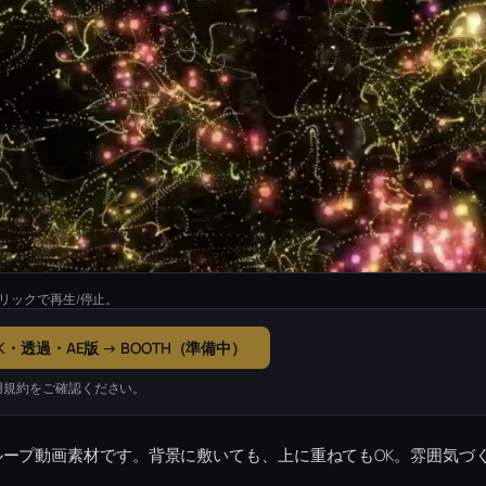
リックで再生/停止。
K・透過・AE版 → BOOTH（準備中）
用規約をご確認ください。
ープ動画素材です。背景に敷いても、上に重ねてもOK。雰囲気づ