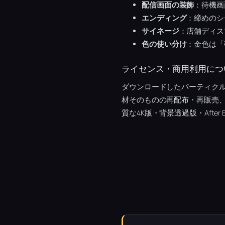
配信画面の装飾
：待機画
エンディング
：締めのシ
サイネージ
：店舗ディス
色の使い分け
：金色は「
ライセンス・商用利用につ
ダウンロードしたパーティク
材そのものの再配布・再販売
質な4K版・背景透過版・After