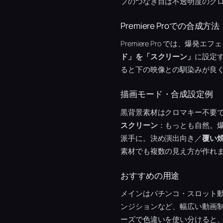
プのつなぎ目は不透明度のク
Premiere Proでの合成方法
Premiere Pro では、
ド」を「スクリーン」
に設定す
ると下の映像との馴染みが良
描画モード・合成設定例
黒背景素材はクロマキー不要
スクリーン
：もっとも自然。
派手に。決め演出向き／
覆い
素材でも複数の見え方が作れ
おすすめの用途
メインはパチンコ・スロット
ンジションなど、幅広い動画
ーズで色違いを使い分けると