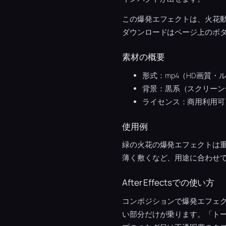
この爆発エフェクトは、火花
ダウンロードはページ上のボ
素材の概要
形式：mp4（HD画質・
背景：黒系（スクリーン
ライセンス：商用利用可
使用例
緑の火花の爆発エフェクトは
薄く敷くなど、用途に合わせ
After Effectsでの使い方
コンポジションで爆発エフェ
い部分だけが乗ります。「ト