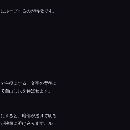
スにループするのが特徴です。
央で主役にする、文字の背後に
べて自由に尺を伸ばせます。
」にすると、暗部が透けて明る
材が映像に溶け込みます。ルー