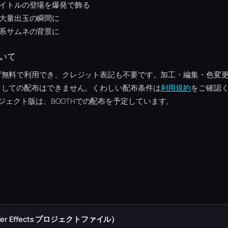
イトルの登場を爆発で飾る
大量出玉の瞬間に
系サムネの背景に
いて
ず無料で利用でき、クレジット表記も不要です。加工・編集・色変
としての配布はできません。くわしい配布条件は
利用規約
をご確認く
tsプロジェクト版は、BOOTHでの配布を予定しています。
r Effects プロジェクトファイル）