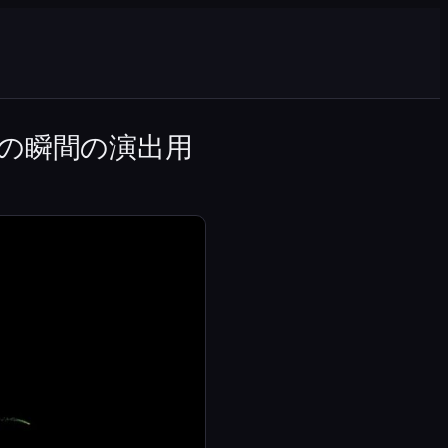
の瞬間の演出用