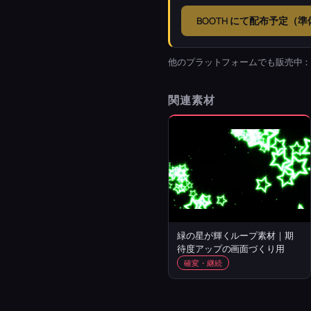
BOOTH にて配布予定（
他のプラットフォームでも販売中
関連素材
緑の星が輝くループ素材｜期
待度アップの画面づくり用
確変・継続