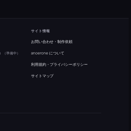
サイト情報
お問い合わせ・制作依頼
）
anoerone について
（準備中）
利用規約・プライバシーポリシー
）
サイトマップ