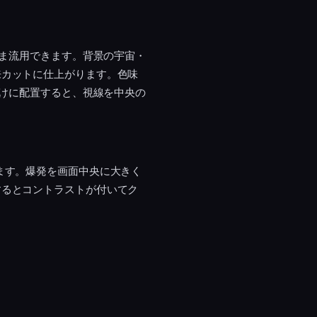
まま流用できます。背景の宇宙・
来カットに仕上がります。色味
だけに配置すると、視線を中央の
ます。爆発を画面中央に大きく
するとコントラストが付いてク