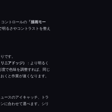
クトコントロールの
「描画モー
」で明るさやコントラストを整え
おりです。
（リニアドッジ）
：より明るく
彩度で色味を調整すれば、同じ
ておくと作業が速くなります。
ニュースのアイキャッチ、トラ
ーンに合わせて選べます。シリ