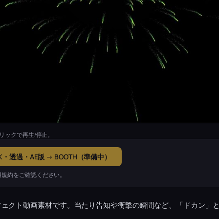
リックで再生/停止。
K・透過・AE版 → BOOTH（準備中）
用規約をご確認ください。
フェクト動画素材です。当たり告知や衝撃の瞬間など、「ドカン」