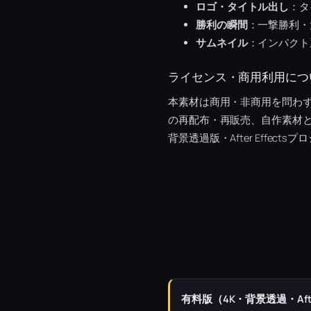
ロゴ・タイトル出し
：タ
勝利の瞬間
：一撃勝利・
サムネイル
：インパクト
ライセンス・商用利用につ
本素材は商用・非商用を問わ
の再配布・再販売、自作素材
背景透過版・After Effec
有料版（4K・背景透過・Afte