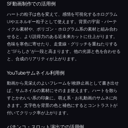
SF動画制作での活用例
ハートの粒子は色を変えて、感情を可視化するホログラム
UIやエネルギー粒子として使えます。背景の宇宙・パーテ
ィクル素材や、ポリゴン・ホログラム系の素材と組み合わ
せると、より説得力のある近未来カットに仕上がります。
色味を寒色に寄せたり、走査線・グリッチを重ねたりする
と“SFらしさ”が一段と高まります。他の光源と色を合わせる
と、合成のリアリティが上がります。
YouTubeサムネイル利用例
動画から見栄えのよいフレームを1枚静止画として書き出せ
ば、サムネイルの素材にそのまま使えます。ハートを散ら
すとかわいい系の印象に。萌え系・お礼動画のサムネに向
きます。文字色を背景の色と補色にするとコントラストが
付いてクリック率が上がります。
パチンコ・スロット演出での活用例