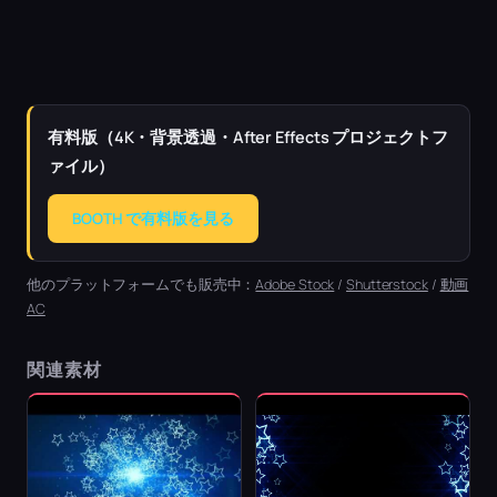
有料版（4K・背景透過・After Effects プロジェクトフ
ァイル）
BOOTH で有料版を見る
他のプラットフォームでも販売中：
Adobe Stock
/
Shutterstock
/
動画
AC
関連素材