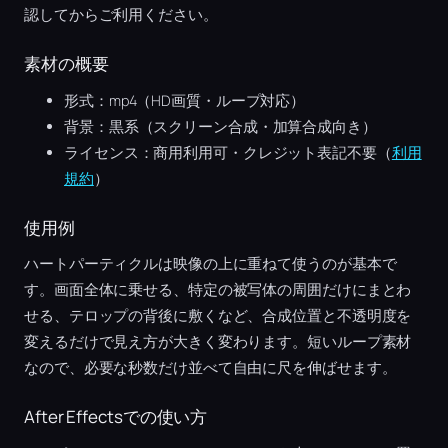
認してからご利用ください。
素材の概要
形式：mp4（HD画質・ループ対応）
背景：黒系（スクリーン合成・加算合成向き）
ライセンス：商用利用可・クレジット表記不要（
利用
規約
）
使用例
ハートパーティクルは映像の上に重ねて使うのが基本で
す。画面全体に乗せる、特定の被写体の周囲だけにまとわ
せる、テロップの背後に敷くなど、合成位置と不透明度を
変えるだけで見え方が大きく変わります。短いループ素材
なので、必要な秒数だけ並べて自由に尺を伸ばせます。
After Effectsでの使い方