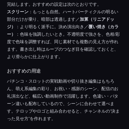
完結します。おすすめの設定は次のとおりです。
スクリーン
：もっとも自然。ハートパーティクルの明るい
部分だけが乗り、暗部は透過します／
加算（リニアドッ
ジ）
：より明るく派手に。決め演出向き／
覆い焼き（カラ
ー）
：色味を強調したいとき。不透明度で強さを、色相/彩
度で色味を調整すれば、同じ素材でも複数の見え方が作れ
ます。書き出し時はループのつなぎ目を確認しておくと、
より滑らかに仕上がります。
おすすめの用途
パチンコ・スロットの実戦動画や切り抜き編集はもちろ
ん、萌え系編集の彩り、お祝い・感謝のシーン、配信のお
礼演出など、幅広い動画制作で活躍します。色違い・パタ
ーン違いも配布しているので、シーンに合わせて選べま
す。テロップやロゴと組み合わせると、チャンネルの“決ま
った見せ方”を作れます。