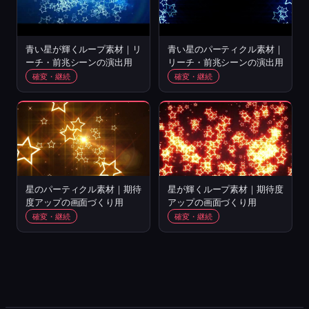
青い星が輝くループ素材｜リ
青い星のパーティクル素材｜
ーチ・前兆シーンの演出用
リーチ・前兆シーンの演出用
確変・継続
確変・継続
星のパーティクル素材｜期待
星が輝くループ素材｜期待度
度アップの画面づくり用
アップの画面づくり用
確変・継続
確変・継続