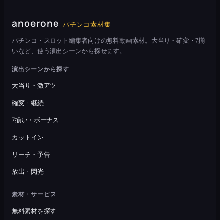
anoerone
パチンコ素材集
パチンコ・スロット編集者向けの無料動画素材。大当り・確変・7揃
いなど、使う演出シーンから探せます。
演出シーンから探す
大当り・激アツ
確変・継続
7揃い・ボーナス
カットイン
リーチ・予告
放出・閃光
素材・サービス
無料素材を探す