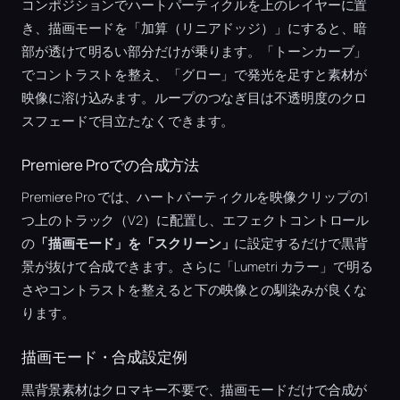
コンポジションでハートパーティクルを上のレイヤーに置
き、描画モードを「加算（リニアドッジ）」にすると、暗
部が透けて明るい部分だけが乗ります。「トーンカーブ」
でコントラストを整え、「グロー」で発光を足すと素材が
映像に溶け込みます。ループのつなぎ目は不透明度のクロ
スフェードで目立たなくできます。
Premiere Proでの合成方法
Premiere Pro では、ハートパーティクルを映像クリップの1
つ上のトラック（V2）に配置し、エフェクトコントロール
の
「描画モード」を「スクリーン」
に設定するだけで黒背
景が抜けて合成できます。さらに「Lumetri カラー」で明る
さやコントラストを整えると下の映像との馴染みが良くな
ります。
描画モード・合成設定例
黒背景素材はクロマキー不要で、描画モードだけで合成が