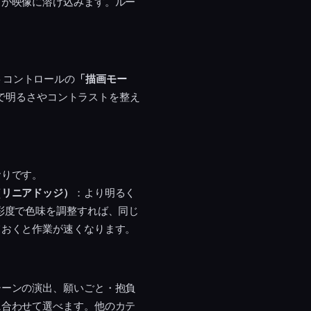
材が映像に溶け込みます。ルー
クトコントロールの
「描画モー
」で明るさやコントラストを整え
おりです。
（リニアドッジ）
：より明るく
彩度で色味を調整すれば、同じ
ておくと作業が速くなります。
シーンの演出、願いごと・抱負
に合わせて選べます。他のカテ