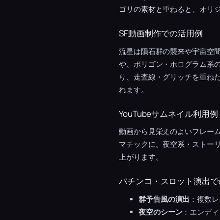
ゴリの素材と重ねると、オリ
SF動画制作での活用例
流星は隕石群の襲来や宇宙空
や、ポリゴン・ホログラム系
り、走査線・グリッチを重ねた
れます。
YouTubeサムネイル利用例
動画から見栄えのよいフレー
マチックに。夜空系・ストー
上がります。
パチンコ・スロット演出で
群予告風の演出
：複数レ
夜空のシーン
：エンディ