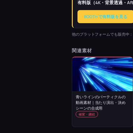
有料版（4K・背景透過・Afte
BOOTH で有料版を見る
他のプラットフォームでも販売中
関連素材
青いラインのパーティクルの
動画素材｜当たり演出・決め
シーンの合成用
確変・継続