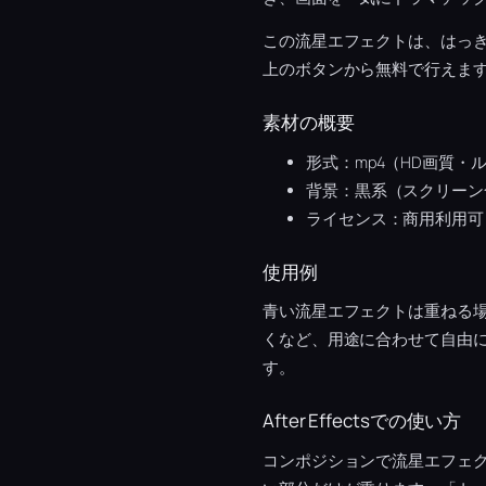
この流星エフェクトは、はっ
上のボタンから無料で行えま
素材の概要
形式：mp4（HD画質・
背景：黒系（スクリーン
ライセンス：商用利用可
使用例
青い流星エフェクトは重ねる
くなど、用途に合わせて自由
す。
After Effectsでの使い方
コンポジションで流星エフェ