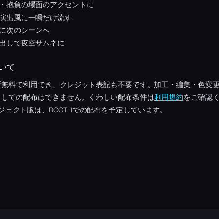
・抱負の場面のアクセントに
演出風に一瞬だけ流す
に次のシーンへ
出しで夜空サムネに
いて
ず無料で利用でき、クレジット表記も不要です。加工・編集・色変
としての配布はできません。くわしい配布条件は
利用規約
をご確認く
tsプロジェクト版は、BOOTHでの配布を予定しています。