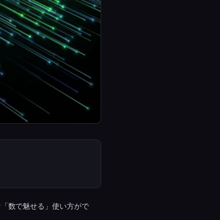
な「数で魅せる」使い方がで