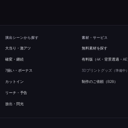
演出シーンから探す
素材・サービス
大当り・激アツ
無料素材を探す
確変・継続
有料版（4K・背景透過・AE
7揃い・ボーナス
3Dプリントグッズ
（準備中
カットイン
制作のご依頼（B2B）
リーチ・予告
放出・閃光