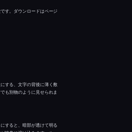
徴です。ダウンロードはページ
役にする、文字の背後に薄く敷
材でも別物のように見せられま
」にすると、暗部が透けて明る