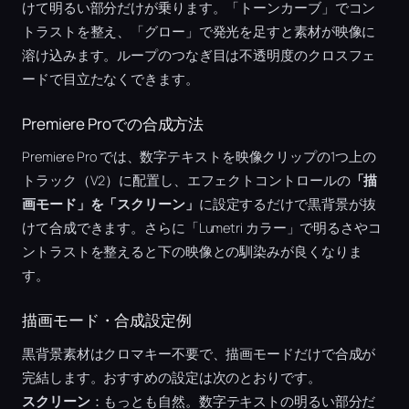
けて明るい部分だけが乗ります。「トーンカーブ」でコン
トラストを整え、「グロー」で発光を足すと素材が映像に
溶け込みます。ループのつなぎ目は不透明度のクロスフェ
ードで目立たなくできます。
Premiere Proでの合成方法
Premiere Pro では、数字テキストを映像クリップの1つ上の
トラック（V2）に配置し、エフェクトコントロールの
「描
画モード」を「スクリーン」
に設定するだけで黒背景が抜
けて合成できます。さらに「Lumetri カラー」で明るさやコ
ントラストを整えると下の映像との馴染みが良くなりま
す。
描画モード・合成設定例
黒背景素材はクロマキー不要で、描画モードだけで合成が
完結します。おすすめの設定は次のとおりです。
スクリーン
：もっとも自然。数字テキストの明るい部分だ