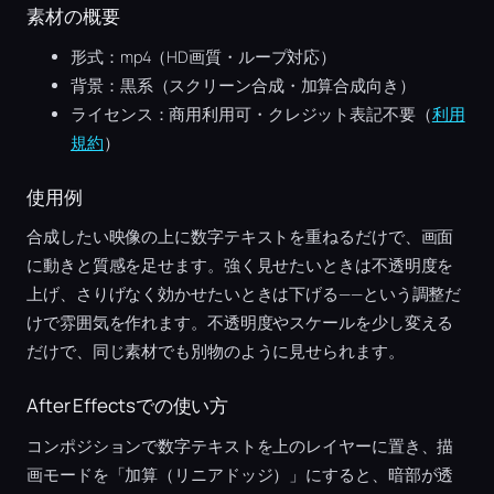
素材の概要
形式：mp4（HD画質・ループ対応）
背景：黒系（スクリーン合成・加算合成向き）
ライセンス：商用利用可・クレジット表記不要（
利用
規約
）
使用例
合成したい映像の上に数字テキストを重ねるだけで、画面
に動きと質感を足せます。強く見せたいときは不透明度を
上げ、さりげなく効かせたいときは下げる——という調整だ
けで雰囲気を作れます。不透明度やスケールを少し変える
だけで、同じ素材でも別物のように見せられます。
After Effectsでの使い方
コンポジションで数字テキストを上のレイヤーに置き、描
画モードを「加算（リニアドッジ）」にすると、暗部が透