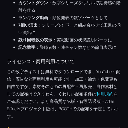
カウントダウン
：数字シリーズをつないで期待感の階
段を作る
ランキング動画
：順位発表の数字パーツとして
7揃い演出
：シリーズの「7」と組み合わせて王道の揃
い演出に
残り回転数の表示
：実戦動画の状況説明パーツに
記念数字
：登録者数・連チャン数などの節目表示に
ライセンス・商用利用について
この数字テキストは無料でダウンロードでき、YouTube・配
信・広告など商用利用も可能です。加工・編集・色変更も
自由ですが、素材そのものの再配布・再販売、自作素材と
しての配布はできません。くわしい配布条件は
利用規約
を
ご確認ください。より高品質な4K版・背景透過版・After
Effectsプロジェクト版は、BOOTHでの配布を予定していま
す。