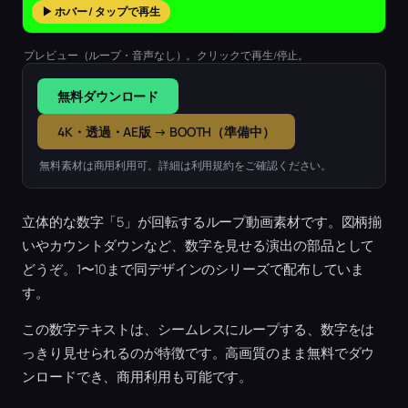
▶ ホバー / タップで再生
プレビュー（ループ・音声なし）。クリックで再生/停止。
無料ダウンロード
4K・透過・AE版 → BOOTH（準備中）
無料素材は商用利用可。詳細は利用規約をご確認ください。
立体的な数字「5」が回転するループ動画素材です。図柄揃
いやカウントダウンなど、数字を見せる演出の部品として
どうぞ。1〜10まで同デザインのシリーズで配布していま
す。
この数字テキストは、シームレスにループする、数字をは
っきり見せられるのが特徴です。高画質のまま無料でダウ
ンロードでき、商用利用も可能です。