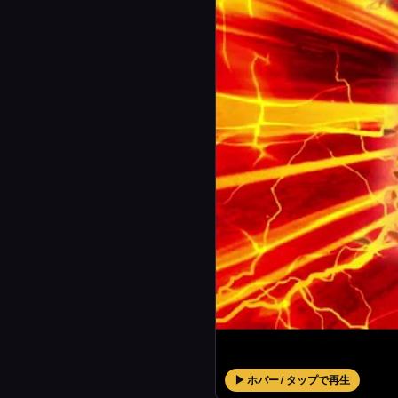
▶ ホバー / タップで再生