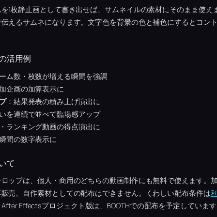
を1枚静止画として書き出せば、サムネイルの素材にそのまま使え
で伝えるサムネになります。文字色を背景の色と補色にするとコン
の活用例
ーム数・枚数が増える瞬間を強調
加企画の加算表示に
プ
：結果発表の積み上げ演出に
いを連続で並べて臨場感アップ
・ランキング動画の得点演出に
瞬間の数字表示に
いて
テロップは、個人・商用のどちらの動画制作にも無料で使えます。
再販売、自作素材としての配布はできません。くわしい配布条件は
fter Effectsプロジェクト版は、BOOTHでの配布を予定していま