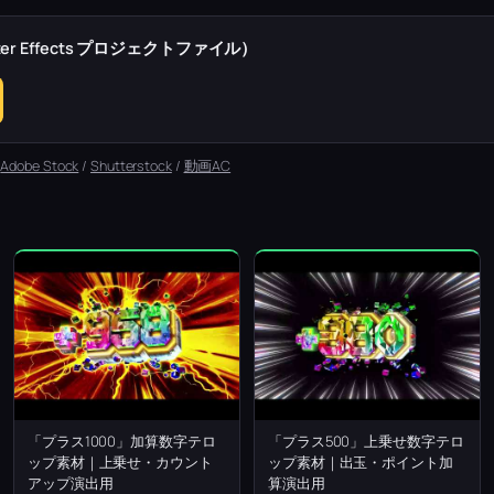
r Effects プロジェクトファイル）
：
Adobe Stock
/
Shutterstock
/
動画AC
「プラス1000」加算数字テロ
「プラス500」上乗せ数字テロ
ップ素材｜上乗せ・カウント
ップ素材｜出玉・ポイント加
アップ演出用
算演出用