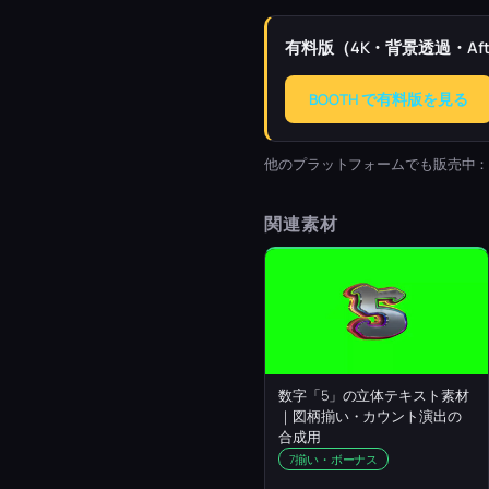
有料版（4K・背景透過・Afte
BOOTH で有料版を見る
他のプラットフォームでも販売中
関連素材
数字「5」の立体テキスト素材
｜図柄揃い・カウント演出の
合成用
7揃い・ボーナス