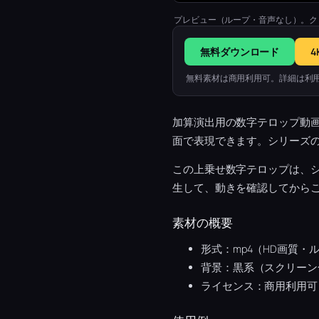
プレビュー（ループ・音声なし）。ク
無料ダウンロード
4
無料素材は商用利用可。詳細は利
加算演出用の数字テロップ動
面で表現できます。シリーズ
この上乗せ数字テロップは、
生して、動きを確認してから
素材の概要
形式：mp4（HD画質・
背景：黒系（スクリーン
ライセンス：商用利用可