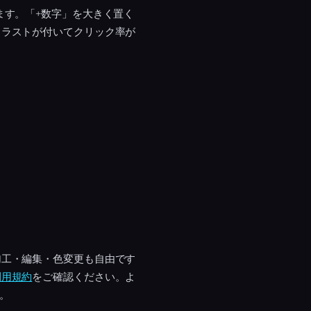
ます。「+数字」を大きく置く
トラストが付いてクリック率が
加工・編集・色変更も自由です
利用規約
をご確認ください。よ
す。