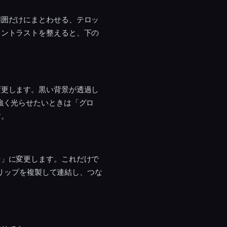
周囲だけにまとわせる、テロッ
コントラストを整えると、下の
変更します。黒い背景が透過し
強く光らせたいときは「グロ
す。
ン」に変更します。これだけで
クリップを複製して連結し、つな