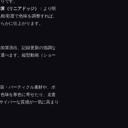
おりです。
加算（リニアドッジ）
：より明
相/彩度で色味を調整すれば、
滑らかに仕上がります。
の加算演出、記録更新の強調な
て選べます。縦型動画（ショー
宇宙・パーティクル素材や、ポ
。色味を寒色に寄せたり、走査
、サイバーな質感が一気に高まり