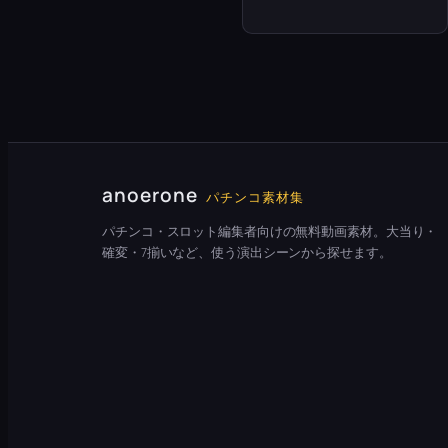
anoerone
パチンコ素材集
パチンコ・スロット編集者向けの無料動画素材。大当り・
確変・7揃いなど、使う演出シーンから探せます。