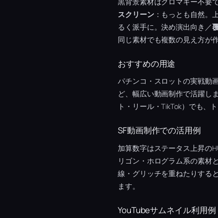
黒背景素材はクロマキー不要
スクリーン
：もっとも自然。
るく派手に。決め演出向き／
同じ素材でも複数の見え方が
おすすめの用途
パチンコ・スロットの実戦動
ど、幅広い動画制作で活躍し
ト・リール・TikTok）でも
SF動画制作での活用例
加算数字はステータス上昇のH
リゴン・ホログラム系の素材
線・グリッチを重ねたりすると
ます。
YouTubeサムネイル利用例