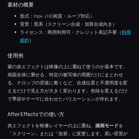
素材の概要
形式：mp4（HD画質・ループ対応）
背景：黒系（スクリーン合成・加算合成向き）
ライセンス：商用利用可・クレジット表記不要（
利用
規約
）
使用例
紫の炎エフェクトは映像の上に重ねて使うのが基本です。
画面全体に乗せる、特定の被写体の周囲だけにまとわせ
る、テロップの背後に敷くなど、合成位置と不透明度を変
えるだけで見え方が大きく変わります。色味を変えるだけ
で季節やテーマに合わせたバリエーションが作れます。
After Effectsでの使い方
炎エフェクトを映像レイヤーの上に重ね、
描画モード
を
「スクリーン」または「加算」に変更します。黒い背景が