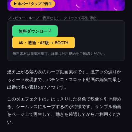
▶ ホバー / タップで再生
プレビュー（ループ・音声なし）。クリックで再生/停止。
無料ダウンロード
4K・透過・AE版 → BOOTH
無料素材は商用利用可。詳細は利用規約をご確認ください。
燃え上がる紫の炎のループ動画素材です。激アツの煽りか
らオーラ表現まで、パチンコ・スロット動画の編集で最も
出番の多い素材のひとつです。
この炎エフェクトは、はっきりした発色で映像を引き締め
る、シームレスにループするのが特徴です。サンプル動画
をページ上で再生して、動きを確認してからご利用くださ
い。