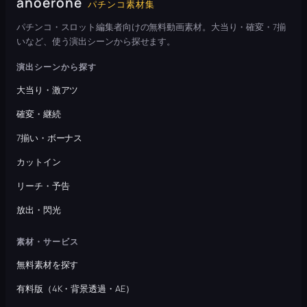
anoerone
パチンコ素材集
パチンコ・スロット編集者向けの無料動画素材。大当り・確変・7揃
いなど、使う演出シーンから探せます。
演出シーンから探す
大当り・激アツ
確変・継続
7揃い・ボーナス
カットイン
リーチ・予告
放出・閃光
素材・サービス
無料素材を探す
有料版（4K・背景透過・AE）