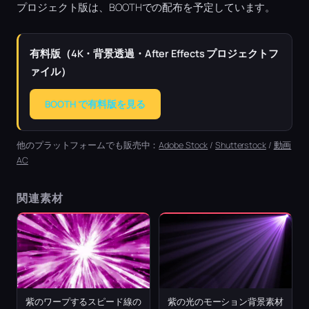
プロジェクト版は、BOOTHでの配布を予定しています。
有料版（4K・背景透過・After Effects プロジェクトフ
ァイル）
BOOTH で有料版を見る
他のプラットフォームでも販売中：
Adobe Stock
/
Shutterstock
/
動画
AC
関連素材
紫のワープするスピード線の
紫の光のモーション背景素材