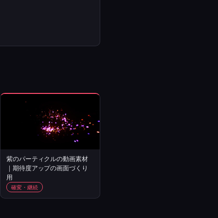
紫のパーティクルの動画素材
｜期待度アップの画面づくり
用
確変・継続