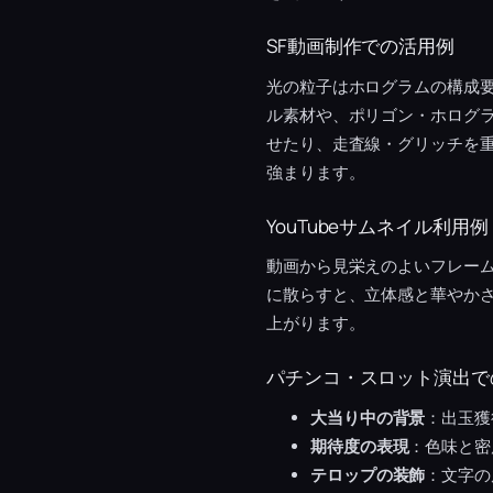
SF動画制作での活用例
光の粒子はホログラムの構成
ル素材や、ポリゴン・ホログ
せたり、走査線・グリッチを重
強まります。
YouTubeサムネイル利用例
動画から見栄えのよいフレー
に散らすと、立体感と華やか
上がります。
パチンコ・スロット演出で
大当り中の背景
：出玉獲
期待度の表現
：色味と密
テロップの装飾
：文字の