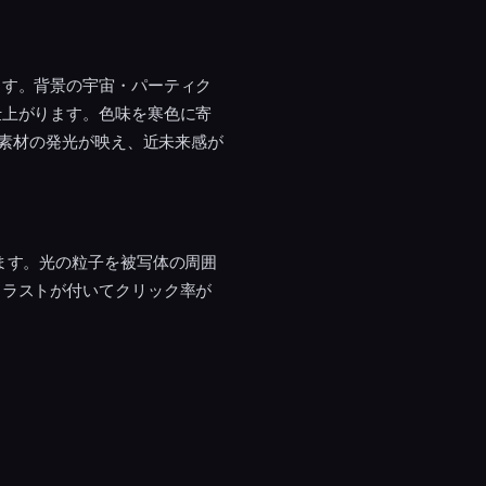
ます。背景の宇宙・パーティク
仕上がります。色味を寒色に寄
ど素材の発光が映え、近未来感が
ます。光の粒子を被写体の周囲
トラストが付いてクリック率が