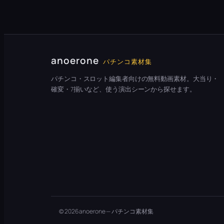
anoerone
パチンコ素材集
パチンコ・スロット編集者向けの無料動画素材。大当り・
確変・7揃いなど、使う演出シーンから探せます。
© 2026 anoerone — パチンコ素材集