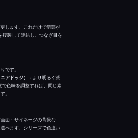
変更します。これだけで暗部が
プを複製して連結し、つなぎ目を
おりです。
リニアドッジ）
：より明るく派
度で色味を調整すれば、同じ素
ます。
信画面・サイネージの背景な
て選べます。シリーズで色違い