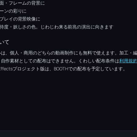
面・フレームの背景に
ーンの彩りに
プレイの背景映像に
待度・妖しさの色。じわじわ来る前兆の演出に向きます
いて
ルは、個人・商用のどちらの動画制作にも無料で使えます。加工・
、自作素材としての配布はできません。くわしい配布条件は
利用規
 Effectsプロジェクト版は、BOOTHでの配布を予定しています。