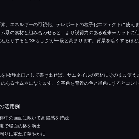
要素、エネルギーの可視化、テレポートの粒子化エフェクトに使え
ラム系の素材と組み合わせると、より説得力のある近未来カットに
ねたりすると“SFらしさ”が一段と高まります。背景を暗くするほ
ムを1枚静止画として書き出せば、サムネイルの素材にそのまま使え
さのあるサムネになります。文字色を背景の色と補色にするとコン
の活用例
得中の画面に敷いて高揚感を持続
度で場面の格を演出
周りに重ねて華やかに