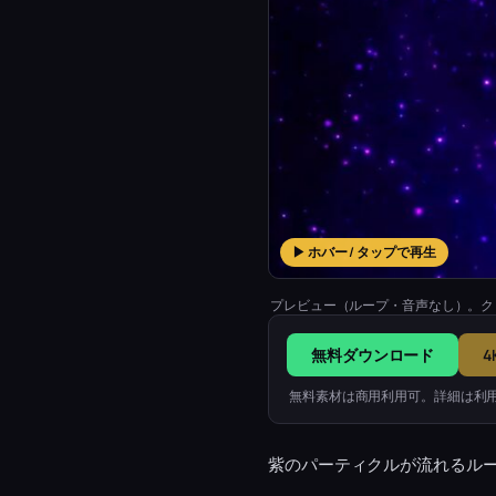
▶ ホバー / タップで再生
プレビュー（ループ・音声なし）。ク
無料ダウンロード
4
無料素材は商用利用可。詳細は利
紫のパーティクルが流れるルー