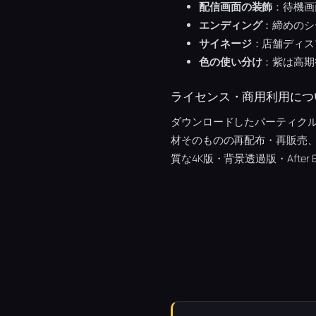
配信画面の装飾
：待機画
エンディング
：締めのシ
サイネージ
：店舗ディス
色の使い分け
：紫は高期
ライセンス・商用利用につ
ダウンロードしたパーティク
材そのものの再配布・再販売
質な4K版・背景透過版・After