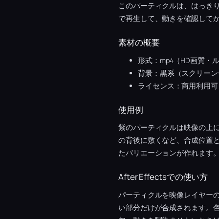
このパーティクルは、はっき
で再生して、動きを確認して
素材の概要
形式：mp4（HD画質・
背景：黒系（スクリーン
ライセンス：商用利用可
使用例
紫のパーティクルは映像の上
の背後に敷くなど、合成位置
たバリエーションが作れます
After Effectsでの使い方
パーティクルを映像レイヤー
い部分だけが合成されます。