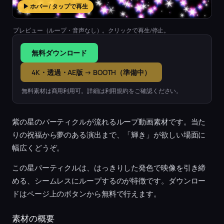
▶ ホバー / タップで再生
プレビュー（ループ・音声なし）。クリックで再生/停止。
無料ダウンロード
4K・透過・AE版 → BOOTH（準備中）
無料素材は商用利用可。詳細は利用規約をご確認ください。
紫の星のパーティクルが流れるループ動画素材です。当た
りの祝福から夢のある演出まで、「輝き」が欲しい場面に
幅広くどうぞ。
この星パーティクルは、はっきりした発色で映像を引き締
める、シームレスにループするのが特徴です。ダウンロー
ドはページ上のボタンから無料で行えます。
素材の概要