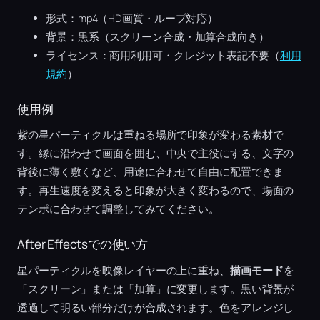
形式：mp4（HD画質・ループ対応）
背景：黒系（スクリーン合成・加算合成向き）
ライセンス：商用利用可・クレジット表記不要（
利用
規約
）
使用例
紫の星パーティクルは重ねる場所で印象が変わる素材で
す。縁に沿わせて画面を囲む、中央で主役にする、文字の
背後に薄く敷くなど、用途に合わせて自由に配置できま
す。再生速度を変えると印象が大きく変わるので、場面の
テンポに合わせて調整してみてください。
After Effectsでの使い方
星パーティクルを映像レイヤーの上に重ね、
描画モード
を
「スクリーン」または「加算」に変更します。黒い背景が
透過して明るい部分だけが合成されます。色をアレンジし