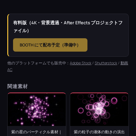
有料版（4K・背景透過・After Effects プロジェクトフ
ァイル）
BOOTH にて配布予定（準備中）
他のプラットフォームでも販売中：
Adobe Stock
/
Shutterstock
/
動画
AC
関連素材
紫の星のパーティクル素材｜
紫の粒子の液体の動きの演出