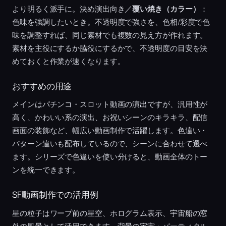
より明るく派手に。決め演出向き／
覆い焼き（カラー）
：
色味を強調したいとき。不透明度で強さを、色相/彩度で色
味を調整すれば、同じ素材でも複数の見え方が作れます。
素材を主役にするか脇役にするかで、不透明度の目安を決
めておくと作業が速くなります。
おすすめの用途
メインはパチンコ・スロット動画の演出ですが、汎用性が
高く、かわいい系の演出、お祝いシーンのキラキラ、配信
画面の装飾など、幅広い動画制作で活躍します。色違い・
パターン違いも配布しているので、シーンに合わせて選べ
ます。シリーズで色違いを使い分けると、動画全体のトー
ンを統一できます。
SF動画制作での活用例
星の粒子はワープ前の星空、ホログラム表示、宇宙船の窓