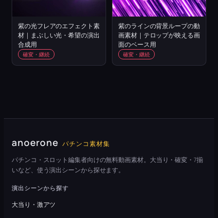
紫の光フレアのエフェクト素
紫のラインの背景ループの動
材｜まぶしい光・希望の演出
画素材｜テロップが映える画
合成用
面のベース用
確変・継続
確変・継続
anoerone
パチンコ素材集
パチンコ・スロット編集者向けの無料動画素材。大当り・確変・7揃
いなど、使う演出シーンから探せます。
演出シーンから探す
大当り・激アツ