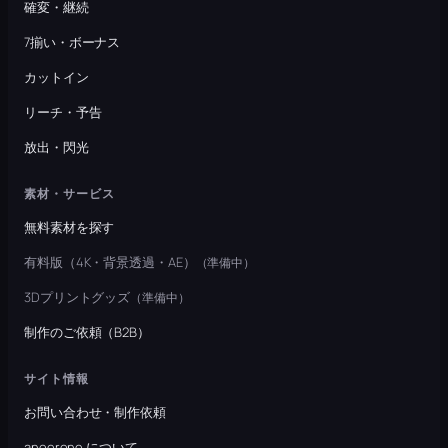
確変・継続
7揃い・ボーナス
カットイン
リーチ・予告
放出・閃光
素材・サービス
無料素材を探す
有料版（4K・背景透過・AE）
（準備中）
3Dプリントグッズ
（準備中）
制作のご依頼（B2B）
サイト情報
お問い合わせ・制作依頼
anoerone について