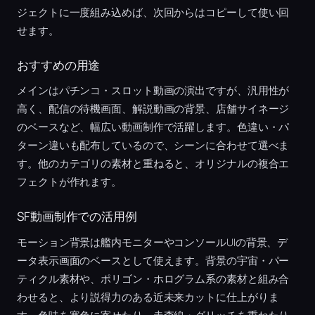
ジェクトに一度組み込めば、次回からはコピーして使い回
せます。
おすすめの用途
メインはパチンコ・スロット動画の演出ですが、汎用性が
高く、配信の待機画面、解説動画の背景、店舗サイネージ
のベースなど、幅広い動画制作で活躍します。色違い・パ
ターン違いも配布しているので、シーンに合わせて選べま
す。他のカテゴリの素材と重ねると、オリジナルの複合エ
フェクトが作れます。
SF動画制作での活用例
モーション背景は艦内モニターやコンソールUIの背景、デ
ータ表示画面のベースとして使えます。背景の宇宙・パー
ティクル素材や、ポリゴン・ホログラム系の素材と組み合
わせると、より説得力のある近未来カットに仕上がりま