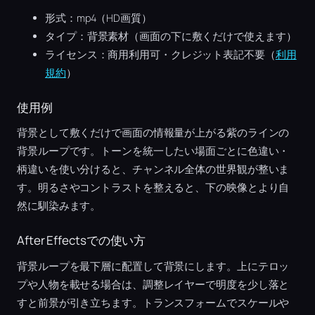
形式：mp4（HD画質）
タイプ：背景素材（画面の下に敷くだけで使えます）
ライセンス：商用利用可・クレジット表記不要（
利用
規約
）
使用例
背景として敷くだけで画面の情報量が上がる紫のラインの
背景ループです。トーンを統一したい場面ごとに色違い・
柄違いを使い分けると、チャンネル全体の世界観が整いま
す。明るさやコントラストを整えると、下の映像とより自
然に馴染みます。
After Effectsでの使い方
背景ループを最下層に配置して背景にします。上にテロッ
プや人物を載せる場合は、調整レイヤーで明度を少し落と
すと前景が引き立ちます。トランスフォームでスケールや