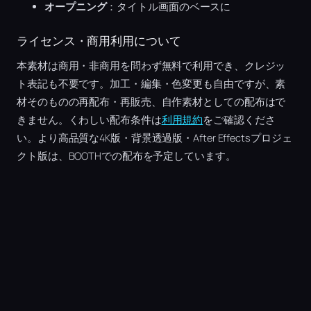
オープニング
：タイトル画面のベースに
ライセンス・商用利用について
本素材は商用・非商用を問わず無料で利用でき、クレジッ
ト表記も不要です。加工・編集・色変更も自由ですが、素
材そのものの再配布・再販売、自作素材としての配布はで
きません。くわしい配布条件は
利用規約
をご確認くださ
い。より高品質な4K版・背景透過版・After Effectsプロジェ
クト版は、BOOTHでの配布を予定しています。