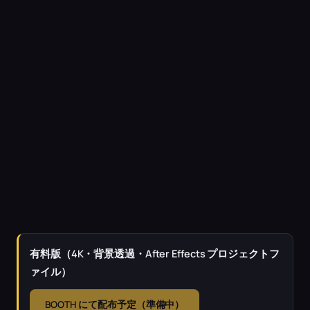
有料版（4K・背景透過・After Effects プロジェクトフ
ァイル）
BOOTH にて配布予定（準備中）