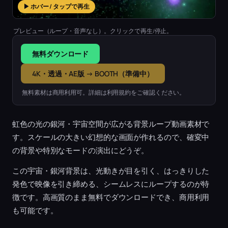
▶ ホバー / タップで再生
プレビュー（ループ・音声なし）。クリックで再生/停止。
無料ダウンロード
4K・透過・AE版 → BOOTH（準備中）
無料素材は商用利用可。詳細は利用規約をご確認ください。
虹色の光の銀河・宇宙空間が広がる背景ループ動画素材で
す。スケールの大きい幻想的な画面が作れるので、確変中
の背景や特別なモードの演出にどうぞ。
この宇宙・銀河背景は、光動きが目を引く、はっきりした
発色で映像を引き締める、シームレスにループするのが特
徴です。高画質のまま無料でダウンロードでき、商用利用
も可能です。