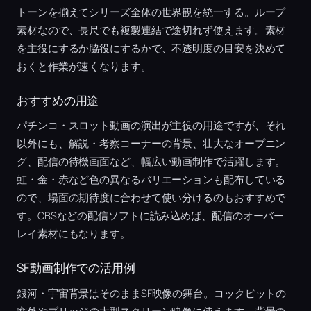
トーンを揃えてシリーズ全体の世界観を統一する。ループ
素材なので、長尺でも複製連結で途切れず使えます。素材
を主役にするか脇役にするかで、不透明度の目安を決めて
おくと作業が速くなります。
おすすめの用途
パチンコ・スロット動画の演出が主役の用途ですが、それ
以外にも、解説・考察コーナーの背景、壮大なオープニン
グ、配信の待機画面など、幅広い動画制作で活躍します。
虹・金・赤など色の異なるバリエーションも配布している
ので、場面の期待度に合わせて使い分けるのもおすすめで
す。OBSなどの配信ソフトに読み込めば、配信のオーバー
レイ素材にもなります。
SF動画制作での活用例
銀河・宇宙背景はそのままSF映像の舞台。コックピットの