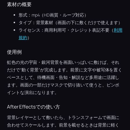
素材の概要
形式：mp4（HD画質・ループ対応）
タイプ：背景素材（画面の下に敷くだけで使えます）
ライセンス：商用利用可・クレジット表記不要（
利用
規約
）
使用例
虹色の光の宇宙・銀河背景を画面いっぱいに敷けば、それ
だけで“動く背景”が完成します。前景に文字や被写体を置く
ベースとして、待機画面・告知・解説など多用途に活躍し
ます。画面の一部だけマスクで切り抜いて使うと、ピンポ
イントな演出になります。
After Effectsでの使い方
背景レイヤーとして敷いたら、トランスフォームで画面に
合わせてスケールします。前景を載せるときは背景に軽く