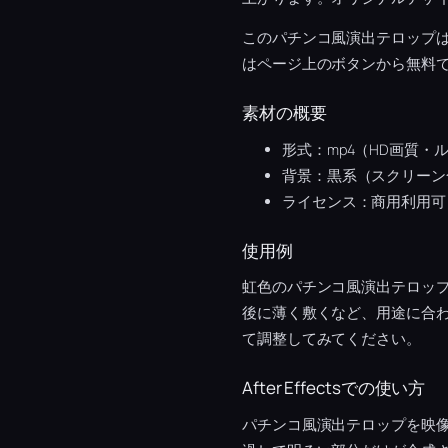
このパチンコ風演出テロップ
はページ上のボタンから無料
素材の概要
形式：mp4（HD画質・
背景：黒系（スクリーン
ライセンス：商用利用可
使用例
虹色のパチンコ風演出テロッ
後に薄く敷くなど、用途に合
て調整してみてください。
After Effectsでの使い方
パチンコ風演出テロップを映