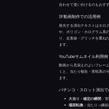
合わせて使い分けるのもおす
SF動画制作での活用例
発光する演出テキストはホロ
や、ポリゴン・ホログラム系
り、走査線・グリッチを重ねた
ます。
YouTubeサムネイル利用例
動画から見栄えのよいフレー
くと、当たり報告・実戦系の
ます。
パチンコ・スロット演出で
大当り・確定の瞬間
：実
場面転換
：当たり→継続