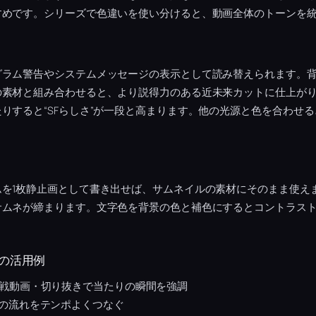
すめです。シリーズで色違いを使い分けると、動画全体のトーンを
グラム警告やシステムメッセージの表示として読み替えられます。
の素材と組み合わせると、より説得力のある近未来カットに仕上が
りすると“SFらしさ”が一段と高まります。他の光源と色を合わせ
ムを1枚静止画として書き出せば、サムネイルの素材にそのまま使え
サムネが締まります。文字色を背景の色と補色にするとコントラス
の活用例
戦動画・切り抜きで当たりの瞬間を強調
の流れをテンポよくつなぐ