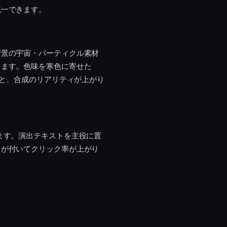
統一できます。
背景の宇宙・パーティクル素材
ります。色味を寒色に寄せた
ると、合成のリアリティが上がり
ます。演出テキストを主役に置
トが付いてクリック率が上がり