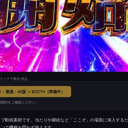
リックで再生/停止。
K・透過・AE版 → BOOTH（準備中）
用規約をご確認ください。
ップ動画素材です。当たりや継続など「ここぞ」の場面に挿入する
インで機種を問わず使えます。