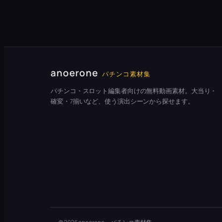
anoerone
パチンコ素材集
パチンコ・スロット編集者向けの無料動画素材。大当り・
確変・7揃いなど、使う演出シーンから探せます。