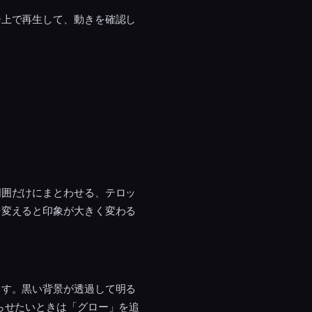
ジ上で再生して、動きを確認し
周囲だけにまとわせる、テロッ
を変えると印象が大きく変わる
ます。黒い背景が透過して明る
らせたいときは「グロー」を追