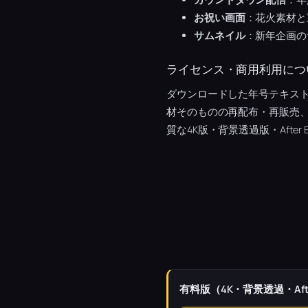
お祝い画面
：花火素材と
サムネイル
：新年企画の
ライセンス・商用利用につ
ダウンロードした年号テキス
材そのものの再配布・再販売
質な4K版・背景透過版・After
有料版（4K・背景透過・Afte