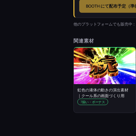
BOOTH にて配布予定（
他のプラットフォームでも販売中
関連素材
虹色の液体の動きの演出素材
｜クール系の画面づくり用
7揃い・ボーナス