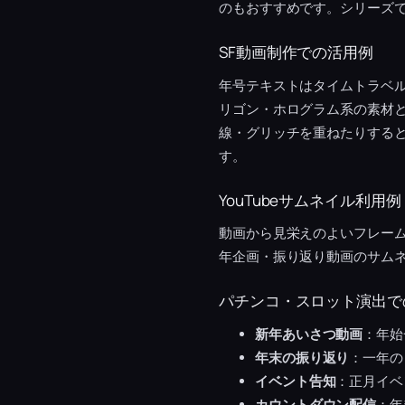
のもおすすめです。シリーズ
SF動画制作での活用例
年号テキストはタイムトラベル
リゴン・ホログラム系の素材
線・グリッチを重ねたりすると
す。
YouTubeサムネイル利用例
動画から見栄えのよいフレー
年企画・振り返り動画のサム
パチンコ・スロット演出で
新年あいさつ動画
：年始
年末の振り返り
：一年の
イベント告知
：正月イベ
カウントダウン配信
：年