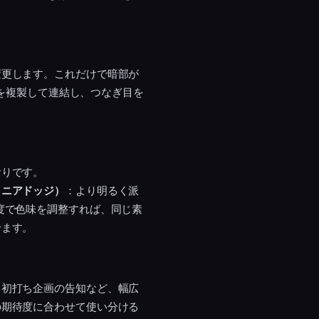
変更します。これだけで暗部が
プを複製して連結し、つなぎ目を
おりです。
リニアドッジ）
：より明るく派
度で色味を調整すれば、同じ素
せます。
、初打ち企画の告知など、幅広
の期待度に合わせて使い分ける