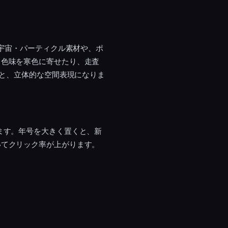
の宇宙・パーティクル素材や、ポ
。色味を寒色に寄せたり、走査
ると、立体的な空間表現になりま
ます。年号を大きく置くと、新
いてクリック率が上がります。