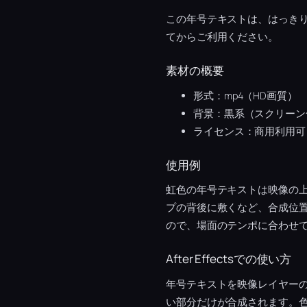
この年号テキストは、はっき
てからご利用ください。
素材の概要
形式：mp4（HD画質）
背景：黒系（スクリーン
ライセンス：商用利用可
使用例
虹色の年号テキストは映像の
プの背後に敷くなど、合成位
ので、場面のテンポに合わせ
After Effectsでの使い方
年号テキストを映像レイヤー
い部分だけが合成されます。