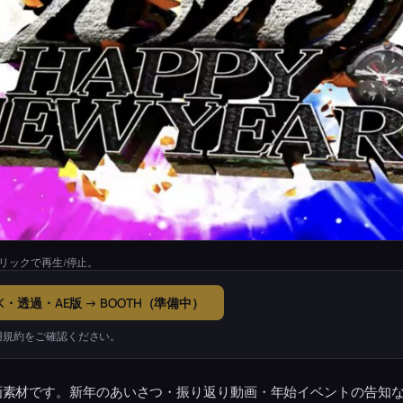
リックで再生/停止。
K・透過・AE版 → BOOTH（準備中）
用規約をご確認ください。
画素材です。新年のあいさつ・振り返り動画・年始イベントの告知