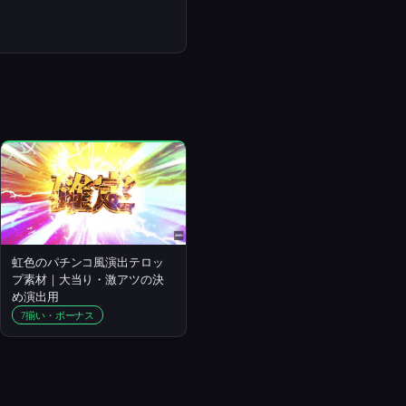
虹色のパチンコ風演出テロッ
プ素材｜大当り・激アツの決
め演出用
7揃い・ボーナス