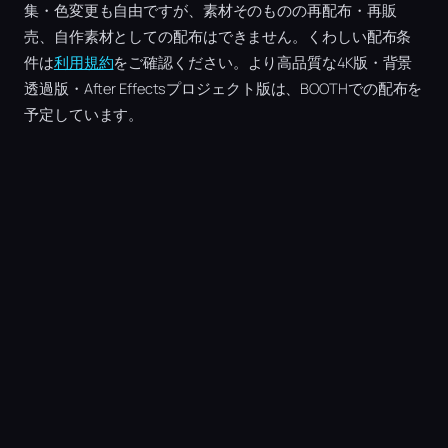
集・色変更も自由ですが、素材そのものの再配布・再販
売、自作素材としての配布はできません。くわしい配布条
件は
利用規約
をご確認ください。より高品質な4K版・背景
透過版・After Effectsプロジェクト版は、BOOTHでの配布を
予定しています。