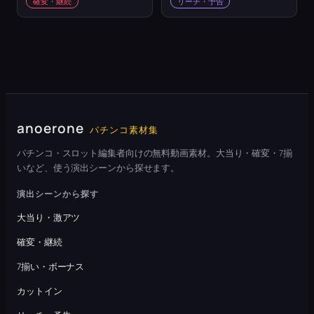
確変・継続
リーチ・予告
anoerone
パチンコ素材集
パチンコ・スロット編集者向けの無料動画素材。大当り・確変・7揃
いなど、使う演出シーンから探せます。
演出シーンから探す
大当り・激アツ
確変・継続
7揃い・ボーナス
カットイン