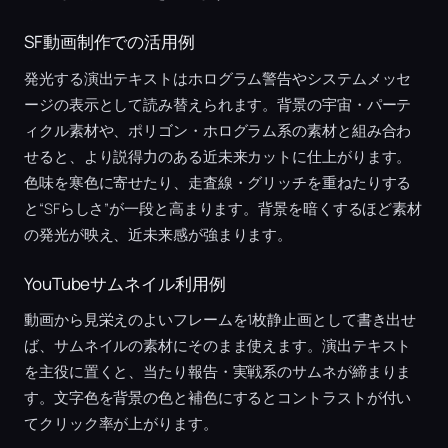
SF動画制作での活用例
発光する演出テキストはホログラム警告やシステムメッセ
ージの表示として読み替えられます。背景の宇宙・パーテ
ィクル素材や、ポリゴン・ホログラム系の素材と組み合わ
せると、より説得力のある近未来カットに仕上がります。
色味を寒色に寄せたり、走査線・グリッチを重ねたりする
と“SFらしさ”が一段と高まります。背景を暗くするほど素材
の発光が映え、近未来感が強まります。
YouTubeサムネイル利用例
動画から見栄えのよいフレームを1枚静止画として書き出せ
ば、サムネイルの素材にそのまま使えます。演出テキスト
を主役に置くと、当たり報告・実戦系のサムネが締まりま
す。文字色を背景の色と補色にするとコントラストが付い
てクリック率が上がります。