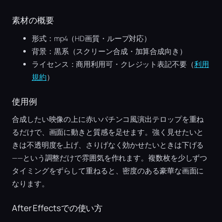
素材の概要
形式：mp4（HD画質・ループ対応）
背景：黒系（スクリーン合成・加算合成向き）
ライセンス：商用利用可・クレジット表記不要（
利用
規約
）
使用例
合成したい映像の上に赤いパチンコ風演出テロップを重ね
るだけで、画面に動きと質感を足せます。強く見せたいと
きは不透明度を上げ、さりげなく効かせたいときは下げる
——という調整だけで雰囲気を作れます。複数枚を少しずつ
タイミングをずらして重ねると、密度のある豪華な画面に
なります。
After Effectsでの使い方