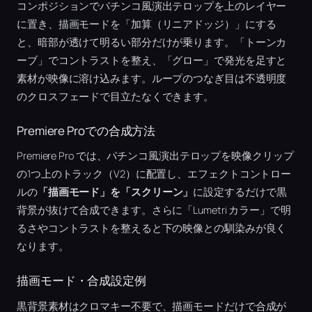
コンポジションでパチンコ風演出テロップを上のレイヤー
に置き、描画モードを「加算（リニアドッジ）」にする
と、暗部が透けて明るい部分だけが乗ります。「トーンカ
ーブ」でコントラストを整え、「グロー」で発光を足すと
素材が映像に溶け込みます。ループのつなぎ目は不透明度
のクロスフェードで目立たなくできます。
Premiere Proでの合成方法
Premiere Pro では、パチンコ風演出テロップを映像クリップ
の1つ上のトラック（V2）に配置し、エフェクトコントロー
ルの
「描画モード」を「スクリーン」
に設定するだけで黒
背景が抜けて合成できます。さらに「Lumetri カラー」で明
るさやコントラストを整えると下の映像との馴染みが良く
なります。
描画モード・合成設定例
黒背景素材はクロマキー不要で、描画モードだけで合成が