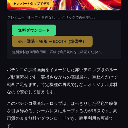
▶ ホバー / タップで再生
プレビュー（ループ・音声なし）。クリックで再生/停止。
無料ダウンロード
4K・透過・AE版 → BOOTH（準備中）
無料素材は商用利用可。詳細は利用規約をご確認ください。
パチンコの演出画面をイメージした赤いテロップ系のルー
プ動画素材です。実機さながらの高揚感を、重ねるだけで
動画に足せます。特定機種の再現ではないオリジナル素材
なので安心して使えます。
このパチンコ風演出テロップは、はっきりした発色で映像
を引き締める、シームレスにループするのが特徴です。高
画質のまま無料でダウンロードでき、商用利用も可能で
す。