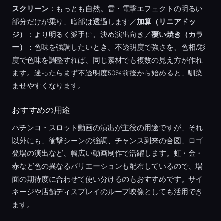
スクリーン
：もっとも自然。雷・電撃エフェクトの明るい
部分だけが乗り、暗部は透過します／
加算（リニアドッ
ジ）
：より明るく派手に。決め演出向き／
覆い焼き（カラ
ー）
：色味を強調したいとき。不透明度で強さを、色相/彩
度で色味を調整すれば、同じ素材でも複数の見え方が作れ
ます。迷ったらまず不透明度50%前後から始めると、馴染
ませやすくなります。
おすすめの用途
パチンコ・スロット動画の演出が主役の用途ですが、それ
以外にも、衝撃シーンの強調、チャンス到来の合図、ロゴ
登場の演出など、幅広い動画制作で活躍します。虹・金・
赤など色の異なるバリエーションも配布しているので、場
面の期待度に合わせて使い分けるのもおすすめです。サイ
ネージや店舗ディスプレイのループ映像としても活用でき
ます。