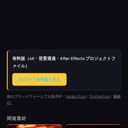
有料版（4K・背景透過・After Effects プロジェクトフ
ァイル）
BOOTH で有料版を見る
他のプラットフォームでも販売中：
Adobe Stock
/
Shutterstock
/
動画
AC
関連素材