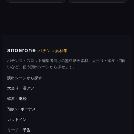
anoerone
パチンコ素材集
パチンコ・スロット編集者向けの無料動画素材。大当り・確変・7揃
いなど、使う演出シーンから探せます。
演出シーンから探す
大当り・激アツ
確変・継続
7揃い・ボーナス
カットイン
リーチ・予告