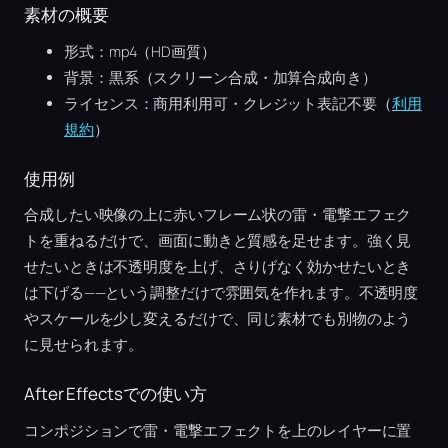
素材の概要
形式：mp4（HD画質）
背景：黒系（スクリーン合成・加算合成向き）
ライセンス：商用利用可・クレジット表記不要（
利用
規約
）
使用例
合成したい映像の上に赤いフレーム状の雷・電撃エフェク
トを重ねるだけで、画面に動きと質感を足せます。強く見
せたいときは不透明度を上げ、さりげなく効かせたいとき
は下げる——という調整だけで雰囲気を作れます。不透明度
やスケールを少し変えるだけで、同じ素材でも別物のよう
に見せられます。
After Effectsでの使い方
コンポジションで雷・電撃エフェクトを上のレイヤーに置