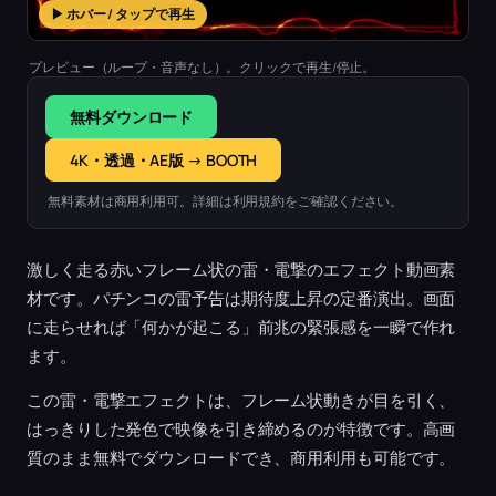
▶ ホバー / タップで再生
プレビュー（ループ・音声なし）。クリックで再生/停止。
無料ダウンロード
4K・透過・AE版 → BOOTH
無料素材は商用利用可。詳細は利用規約をご確認ください。
激しく走る赤いフレーム状の雷・電撃のエフェクト動画素
材です。パチンコの雷予告は期待度上昇の定番演出。画面
に走らせれば「何かが起こる」前兆の緊張感を一瞬で作れ
ます。
この雷・電撃エフェクトは、フレーム状動きが目を引く、
はっきりした発色で映像を引き締めるのが特徴です。高画
質のまま無料でダウンロードでき、商用利用も可能です。