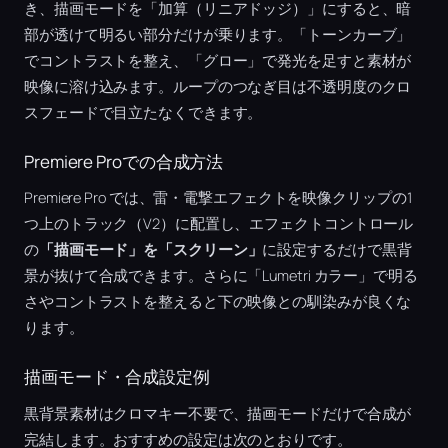
き、描画モードを「加算（リニアドッジ）」にすると、暗
部が透けて明るい部分だけが乗ります。「トーンカーブ」
でコントラストを整え、「グロー」で発光を足すと素材が
映像に溶け込みます。ループのつなぎ目は不透明度のクロ
スフェードで目立たなくできます。
Premiere Proでの合成方法
Premiere Pro では、雷・電撃エフェクトを映像クリップの1
つ上のトラック（V2）に配置し、エフェクトコントロール
の
「描画モード」を「スクリーン」
に設定するだけで黒背
景が抜けて合成できます。さらに「Lumetri カラー」で明る
さやコントラストを整えると下の映像との馴染みが良くな
ります。
描画モード・合成設定例
黒背景素材はクロマキー不要で、描画モードだけで合成が
完結します。おすすめの設定は次のとおりです。