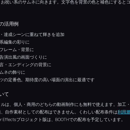
・お祝い系のサムネに向きます。文字色を背景の色と補色にすると
の活用例
・達成シーンに重ねて輝きを追加
系編集の彩りに
フレーム・背景に
告演出風の画面づくりに
言・エンディングの背景に
ムネの飾りに
ツの定番色。期待度の高い場面の演出に最適です
いて
クルは、個人・商用のどちらの動画制作にも無料で使えます。加工
売、自作素材としての配布はできません。くわしい配布条件は
利用
r Effectsプロジェクト版は、BOOTHでの配布を予定しています。