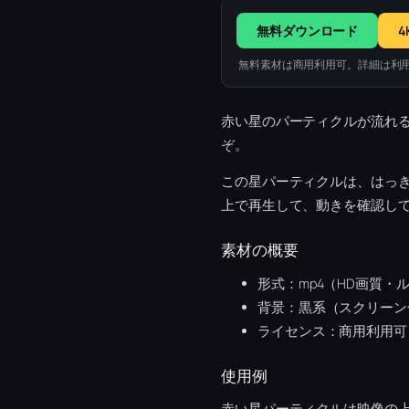
無料ダウンロード
4
無料素材は商用利用可。詳細は利
赤い星のパーティクルが流れ
ぞ。
この星パーティクルは、はっ
上で再生して、動きを確認し
素材の概要
形式：mp4（HD画質・
背景：黒系（スクリーン
ライセンス：商用利用可
使用例
赤い星パーティクルは映像の