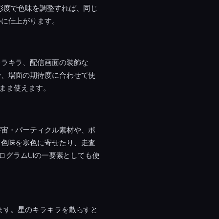
彩度で色味を調整すれば、同じ
かに仕上がります。
キラキラ、配信画面の装飾な
で、場面の期待度に合わせて使
のまま使えます。
宇宙・パーティクル素材や、ポ
。色味を寒色に寄せたり、走査
ログラムUIの一要素としても使
ます。星のキラキラを散らすと