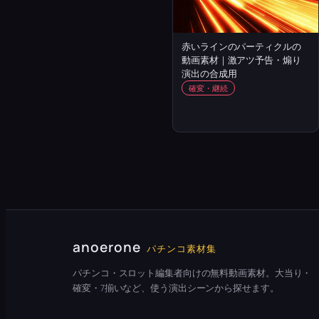
赤いラインのパーティクルの
動画素材｜激アツ予告・煽り
演出の合成用
確変・継続
anoerone
パチンコ素材集
パチンコ・スロット編集者向けの無料動画素材。大当り・
確変・7揃いなど、使う演出シーンから探せます。