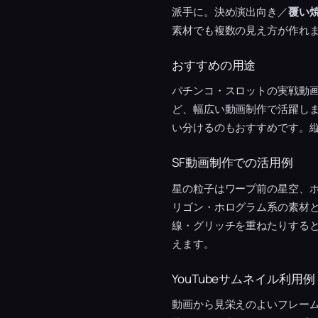
派手に。決め演出向き／
覆い
素材でも複数の見え方が作れ
おすすめの用途
パチンコ・スロットの実戦動
ど、幅広い動画制作で活躍し
い分けるのもおすすめです。縦
SF動画制作での活用例
星の粒子はワープ前の星空、
リゴン・ホログラム系の素材
線・グリッチを重ねたりすると
えます。
YouTubeサムネイル利用例
動画から見栄えのよいフレー