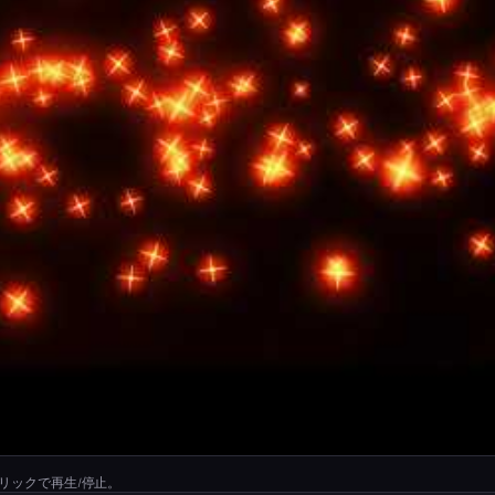
リックで再生/停止。