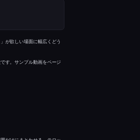
き」が欲しい場面に幅広くどう
徴です。サンプル動画をページ
周囲だけにまとわせる、テロッ