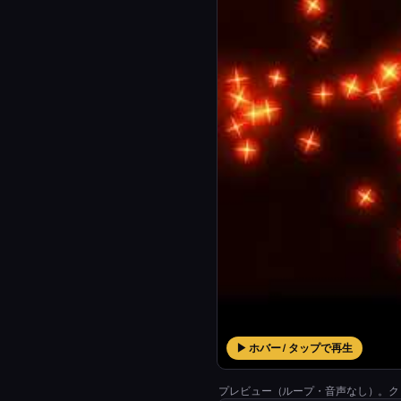
▶ ホバー / タップで再生
プレビュー（ループ・音声なし）。ク