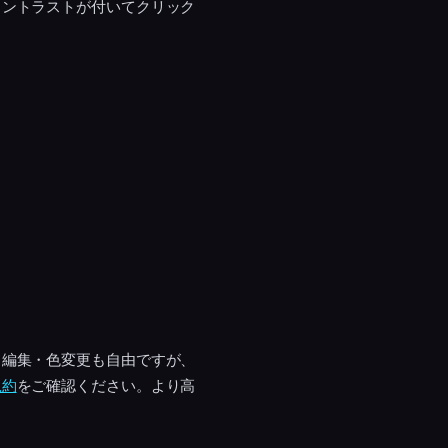
コントラストが付いてクリック
・編集・色変更も自由ですが、
規約
をご確認ください。より高