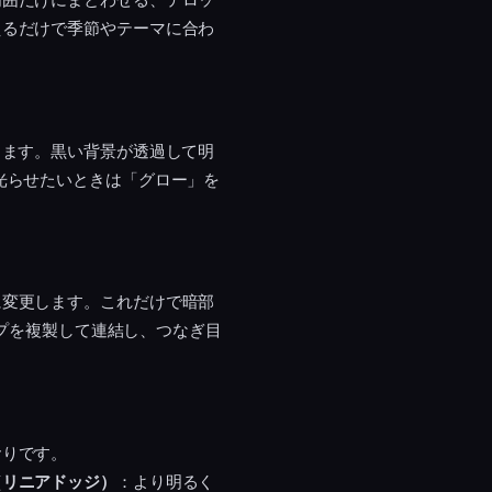
えるだけで季節やテーマに合わ
します。黒い背景が透過して明
光らせたいときは「グロー」を
に変更します。これだけで暗部
ップを複製して連結し、つなぎ目
おりです。
（リニアドッジ）
：より明るく