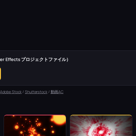
r Effects プロジェクトファイル）
：
Adobe Stock
/
Shutterstock
/
動画AC