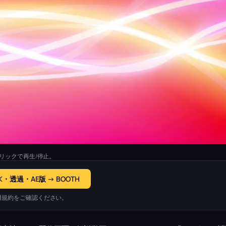
リックで再生/停止。
K・透過・AE版 → BOOTH
用規約をご確認ください。