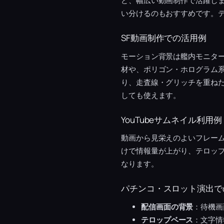
ど、幅広い動画制作で活躍し
い分けるのもおすすめです。テ
SF動画制作での活用例
モーション背景は艦内モニター
材や、ポリゴン・ホログラム
り、走査線・グリッチを重ねた
しても使えます。
YouTubeサムネイル利用例
動画から見栄えのよいフレー
けで情報量が上がり、テロッ
なります。
パチンコ・スロット演出で
配信画面の背景
：待機画
テロップベース
：文字情