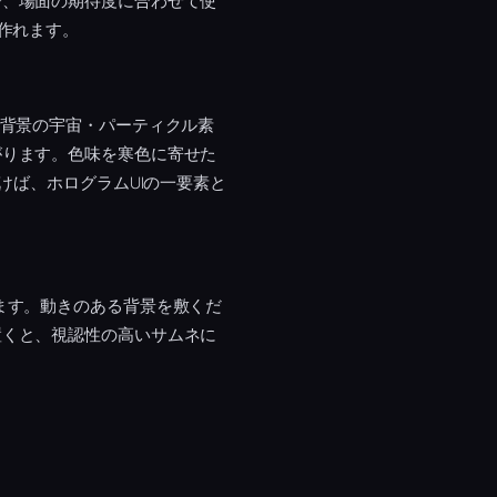
で、場面の期待度に合わせて使
作れます。
。背景の宇宙・パーティクル素
がります。色味を寒色に寄せた
けば、ホログラムUIの一要素と
ます。動きのある背景を敷くだ
置くと、視認性の高いサムネに