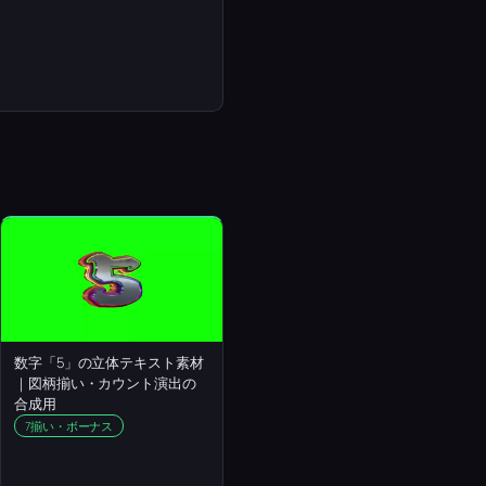
数字「5」の立体テキスト素材
｜図柄揃い・カウント演出の
合成用
7揃い・ボーナス