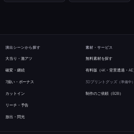
演出シーンから探す
素材・サービス
大当り・激アツ
無料素材を探す
確変・継続
有料版（4K・背景透過・AE
7揃い・ボーナス
3Dプリントグッズ
（準備中
カットイン
制作のご依頼（B2B）
リーチ・予告
放出・閃光