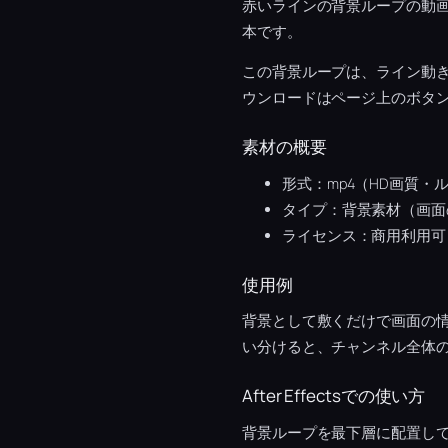
赤いラインの背景ループの動
本です。
この背景ループは、ライン動
ウンロードはページ上のボタ
素材の概要
形式：mp4（HD画質・
タイプ：背景素材（画面
ライセンス：商用利用可
使用例
背景として敷くだけで画面の
い分けると、チャンネル全体
After Effectsでの使い方
背景ループを最下層に配置し