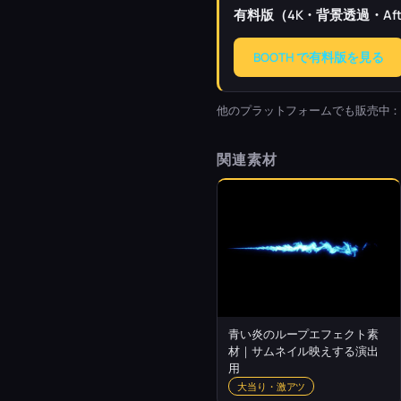
有料版（4K・背景透過・Afte
BOOTH で有料版を見る
他のプラットフォームでも販売中
関連素材
青い炎のループエフェクト素
材｜サムネイル映えする演出
用
大当り・激アツ