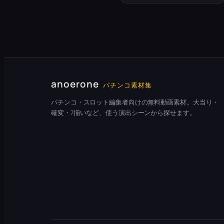
anoerone
パチンコ素材集
パチンコ・スロット編集者向けの無料動画素材。大当り・
確変・7揃いなど、使う演出シーンから探せます。