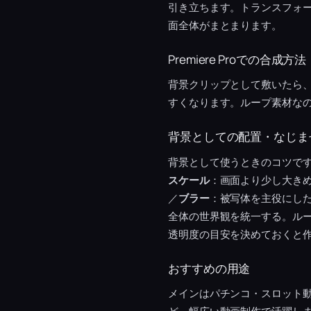
引き立ちます。トランスフォーム
面全体がまとまります。
Premiere Proでの合成方法
背景クリップとして敷いたら
すくなります。ループ素材な
背景としての配置・なじま
背景として使うときのコツで
スケール
：画面より少し大き
／
ブラー
：被写体を主役にし
全体の世界観を統一する。ル
透明度の目安を決めておくと
おすすめの用途
メインはパチンコ・スロット