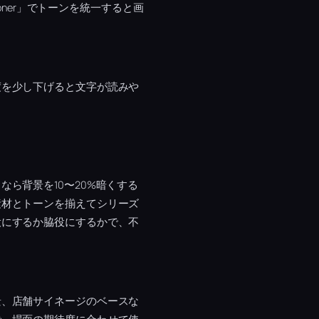
oner」でトーンを統一すると画
度を少し下げると文字が読みや
なら背景を10〜20%暗くする
素材とトーンを揃えてシリーズ
役にするか脇役にするかで、不
景、店舗サイネージのベースな