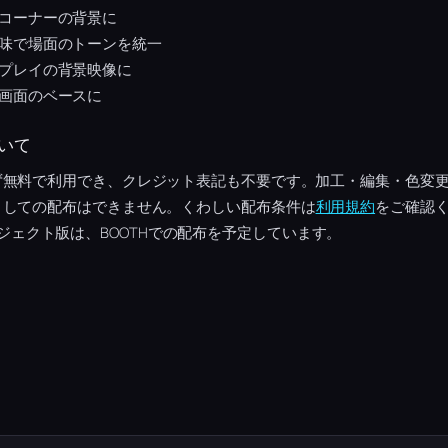
コーナーの背景に
味で場面のトーンを統一
プレイの背景映像に
画面のベースに
いて
ず無料で利用でき、クレジット表記も不要です。加工・編集・色変
としての配布はできません。くわしい配布条件は
利用規約
をご確認く
tsプロジェクト版は、BOOTHでの配布を予定しています。