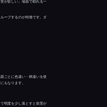
背景が欲しい」場面で頼れる一
にループするのが特徴です。ダ
場面ごとに色違い・柄違いを使
倍にもなります。
ーで明度を少し落とすと前景が