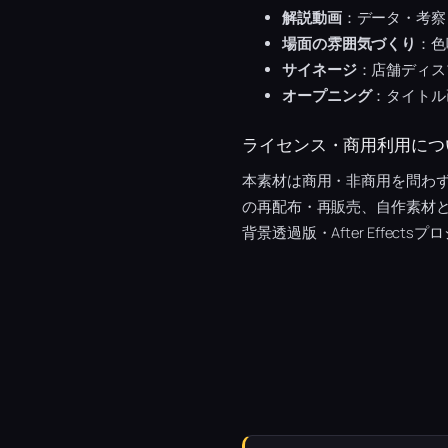
解説動画
：データ・考察
場面の雰囲気づくり
：色
サイネージ
：店舗ディス
オープニング
：タイトル
ライセンス・商用利用につ
本素材は商用・非商用を問わ
の再配布・再販売、自作素材
背景透過版・After Effec