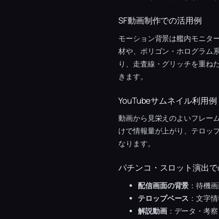
SF動画制作での活用例
モーション背景は艦内モニター
材や、ポリゴン・ホログラム
り、走査線・グリッチを重ねた
きます。
YouTubeサムネイル利用例
動画から見栄えのよいフレー
けで情報量が上がり、テロッ
なります。
パチンコ・スロット演出で
配信画面の背景
：待機画
テロップベース
：文字情
解説動画
：データ・考察