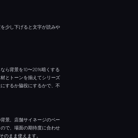
度を少し下げると文字が読みや
なら背景を10〜20%暗くする
素材とトーンを揃えてシリーズ
役にするか脇役にするかで、不
の背景、店舗サイネージのベー
るので、場面の期待度に合わせ
ばそのまま使えます。