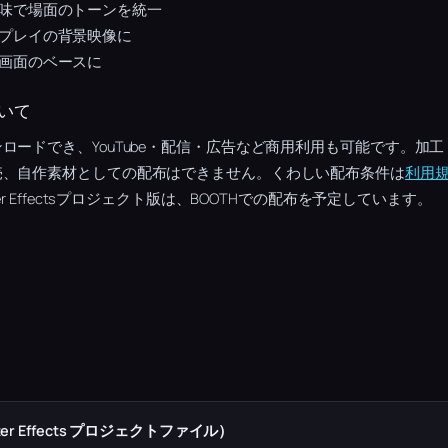
味で場面のトーンを統一
プレイの背景映像に
画面のベースに
いて
ロードでき、YouTube・配信・広告など商用利用も可能です。加
売、自作素材としての配布はできません。くわしい配布条件は
利用
r Effectsプロジェクト版は、BOOTHでの配布を予定しています。
r Effects プロジェクトファイル）