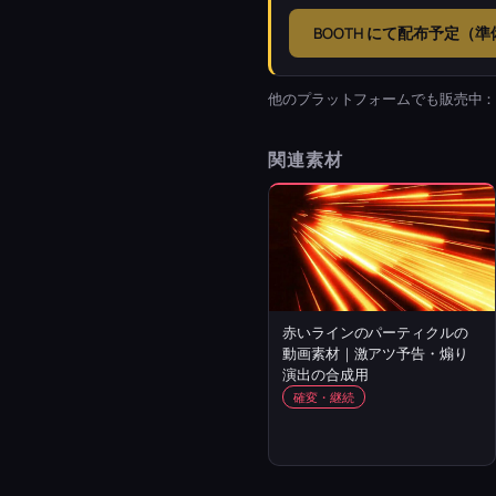
BOOTH にて配布予定（
他のプラットフォームでも販売中
関連素材
赤いラインのパーティクルの
動画素材｜激アツ予告・煽り
演出の合成用
確変・継続