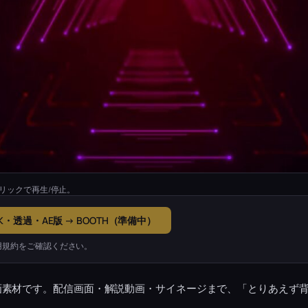
リックで再生/停止。
K・透過・AE版 → BOOTH（準備中）
用規約をご確認ください。
画素材です。配信画面・解説動画・サイネージまで、「とりあえず