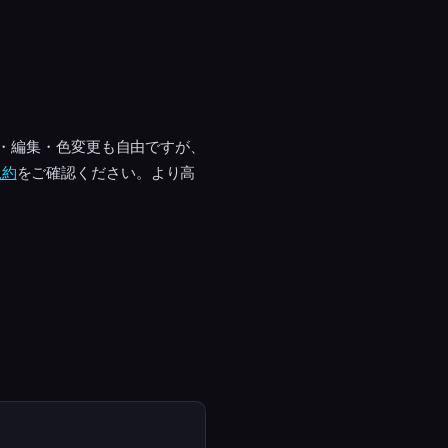
工・編集・色変更も自由ですが、
規約
をご確認ください。より高