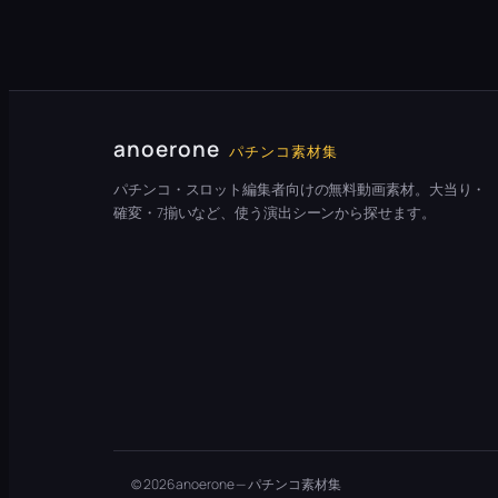
anoerone
パチンコ素材集
パチンコ・スロット編集者向けの無料動画素材。大当り・
確変・7揃いなど、使う演出シーンから探せます。
© 2026 anoerone — パチンコ素材集