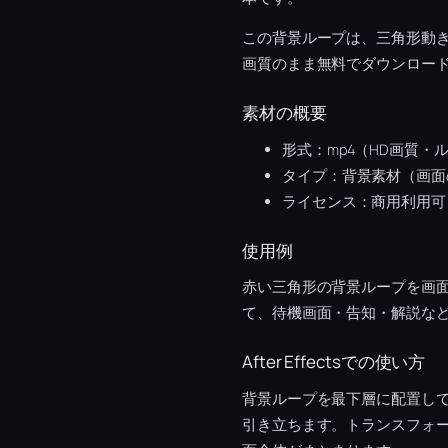
この背景ループは、三角形動
画質のまま無料でダウンロー
素材の概要
形式：mp4（HD画質・
タイプ：背景素材（画面
ライセンス：商用利用可
使用例
赤い三角形の背景ループを画面
て、待機画面・告知・解説な
After Effectsでの使い方
背景ループを最下層に配置し
引き立ちます。トランスフォーム