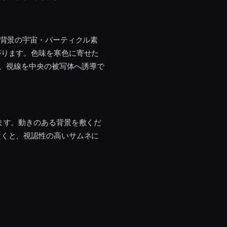
。背景の宇宙・パーティクル素
がります。色味を寒色に寄せた
と、視線を中央の被写体へ誘導で
ます。動きのある背景を敷くだ
置くと、視認性の高いサムネに