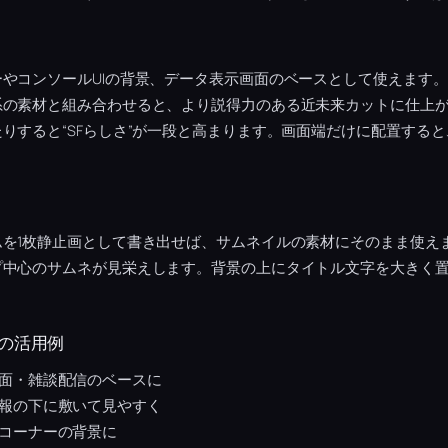
やコンソールUIの背景、データ表示画面のベースとして使えます
系の素材と組み合わせると、より説得力のある近未来カットに仕上
りすると“SFらしさ”が一段と高まります。画面端だけに配置する
ムを1枚静止画として書き出せば、サムネイルの素材にそのまま使え
プ中心のサムネが見栄えします。背景の上にタイトル文字を大きく
の活用例
面・雑談配信のベースに
報の下に敷いて見やすく
コーナーの背景に