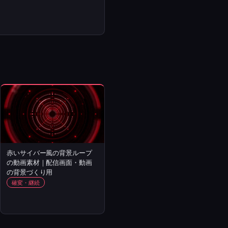
赤いサイバー風の背景ループ
の動画素材｜配信画面・動画
の背景づくり用
確変・継続