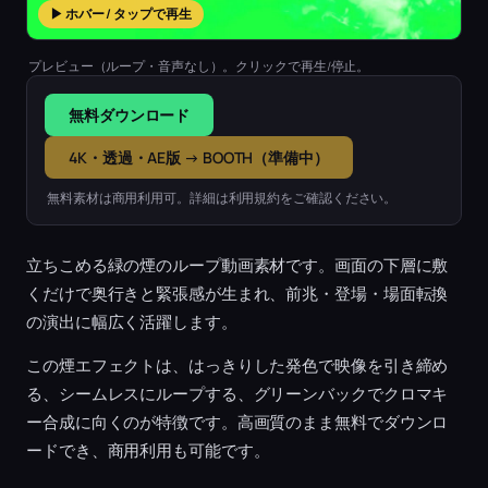
▶ ホバー / タップで再生
プレビュー（ループ・音声なし）。クリックで再生/停止。
無料ダウンロード
4K・透過・AE版 → BOOTH（準備中）
無料素材は商用利用可。詳細は利用規約をご確認ください。
立ちこめる緑の煙のループ動画素材です。画面の下層に敷
くだけで奥行きと緊張感が生まれ、前兆・登場・場面転換
の演出に幅広く活躍します。
この煙エフェクトは、はっきりした発色で映像を引き締め
る、シームレスにループする、グリーンバックでクロマキ
ー合成に向くのが特徴です。高画質のまま無料でダウンロ
ードでき、商用利用も可能です。