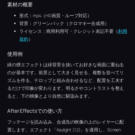
素材の概要
形式：mp4（HD画質・ループ対応）
背景：グリーンバック（クロマキー合成用）
ライセンス：商用利用可・クレジット表記不要（
利用
規約
）
使用例
緑の煙エフェクトは緑背景を抜いてお好きな画面に重ねる
のが基本です。前景として大きく見せる、複数を並べてリ
ズムを作る、テロップと組み合わせるなど、配置を工夫す
るだけで印象が変わります。明るさやコントラストを整え
ると、下の映像とより自然に馴染みます。
After Effectsでの使い方
フッテージを読み込み、合成先の映像の上のレイヤーに配
置します。エフェクト「Keylight (1.2)」を適用し、Screen