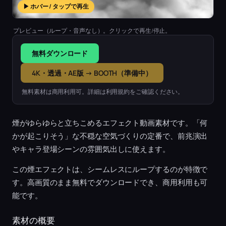
▶ ホバー / タップで再生
プレビュー（ループ・音声なし）。クリックで再生/停止。
無料ダウンロード
4K・透過・AE版 → BOOTH（準備中）
無料素材は商用利用可。詳細は利用規約をご確認ください。
煙がゆらゆらと立ちこめるエフェクト動画素材です。「何
かが起こりそう」な不穏な空気づくりの定番で、前兆演出
やキャラ登場シーンの雰囲気出しに使えます。
この煙エフェクトは、シームレスにループするのが特徴で
す。高画質のまま無料でダウンロードでき、商用利用も可
能です。
素材の概要