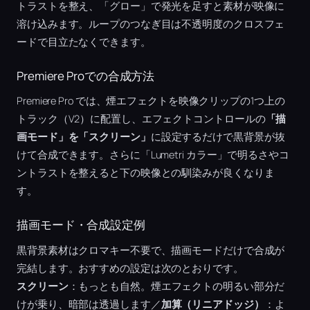
トラストを整え、「グロー」で発光を足すと素材が映像に
溶け込みます。ループのつなぎ目は不透明度のクロスフェ
ードで目立たなくできます。
Premiere Proでの合成方法
Premiere Pro では、煙エフェクトを映像クリップの1つ上の
トラック（V2）に配置し、エフェクトコントロールの
「描
画モード」を「スクリーン」
に設定するだけで黒背景が抜
けて合成できます。さらに「Lumetri カラー」で明るさやコ
ントラストを整えると下の映像との馴染みが良くなりま
す。
描画モード・合成設定例
黒背景素材はクロマキー不要で、描画モードだけで合成が
完結します。おすすめの設定は次のとおりです。
スクリーン
：もっとも自然。煙エフェクトの明るい部分だ
けが乗り、暗部は透過します／
加算（リニアドッジ）
：よ