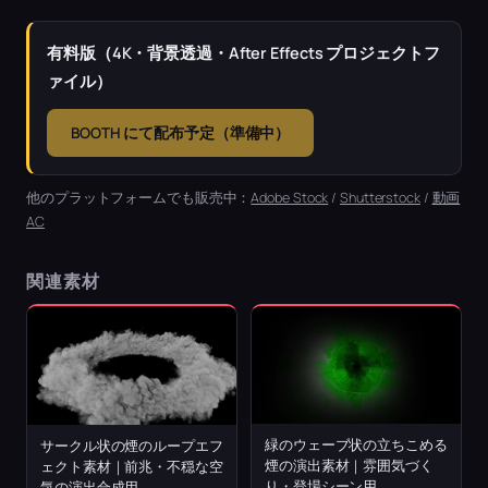
有料版（4K・背景透過・After Effects プロジェクトフ
ァイル）
BOOTH にて配布予定（準備中）
他のプラットフォームでも販売中：
Adobe Stock
/
Shutterstock
/
動画
AC
関連素材
緑のウェーブ状の立ちこめる
サークル状の煙のループエフ
煙の演出素材｜雰囲気づく
ェクト素材｜前兆・不穏な空
り・登場シーン用
気の演出合成用