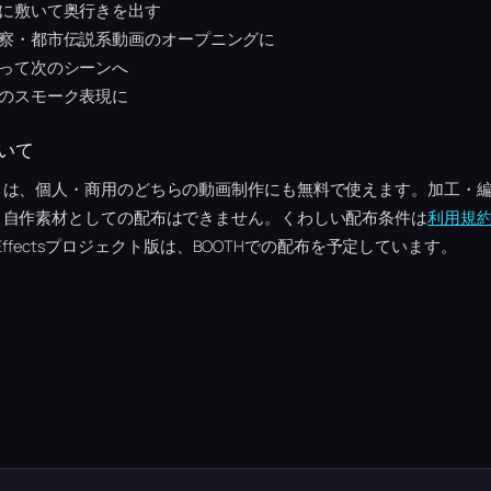
に敷いて奥行きを出す
察・都市伝説系動画のオープニングに
って次のシーンへ
のスモーク表現に
いて
トは、個人・商用のどちらの動画制作にも無料で使えます。加工・
、自作素材としての配布はできません。くわしい配布条件は
利用規
 Effectsプロジェクト版は、BOOTHでの配布を予定しています。