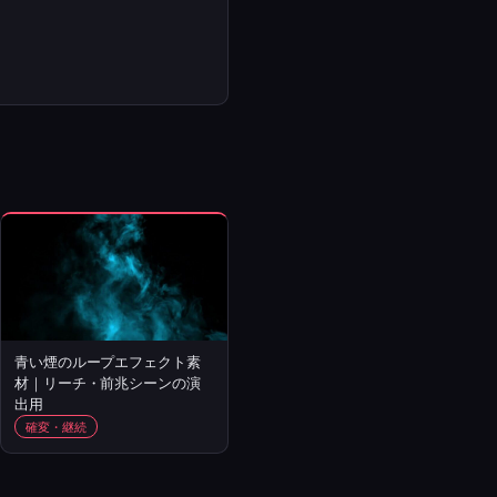
青い煙のループエフェクト素
材｜リーチ・前兆シーンの演
出用
確変・継続