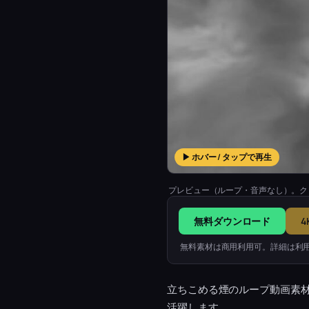
▶ ホバー / タップで再生
プレビュー（ループ・音声なし）。ク
無料ダウンロード
4
無料素材は商用利用可。詳細は利
立ちこめる煙のループ動画素
活躍します。