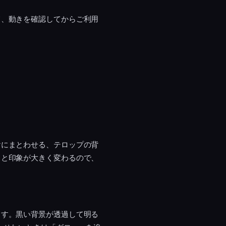
て、動きを確認してからご利用
けにまとわせる、テロップの背
ると印象が大きく変わるので、
ます。黒い背景が透過して明る