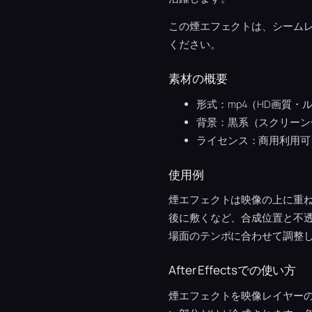
この煙エフェクトは、シーム
ください。
素材の概要
形式：mp4（HD画質・
背景：黒系（スクリーン
ライセンス：商用利用可
使用例
煙エフェクトは映像の上に重
後に敷くなど、合成位置と不
場面のテンポに合わせて調整
After Effectsでの使い方
煙エフェクトを映像レイヤー