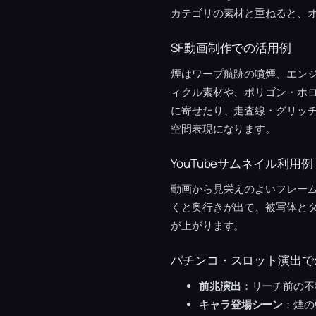
カテゴリの素材と重ねると、
SF動画制作での活用例
煙はワープ航跡の噴煙、エン
ィクル素材や、ポリゴン・ホ
に寄せたり、走査線・グリッチ
空間表現になります。
YouTubeサムネイル利用例
動画から見栄えのよいフレー
くと奥行きが出て、被写体と
が上がります。
パチンコ・スロット演出で
前兆演出
：リーチ前の不
キャラ登場シーン
：煙の