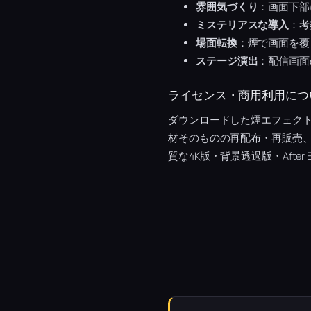
雰囲気づくり
：画面下部
ミステリアスな導入
：考
場面転換
：煙で画面を覆
ステージ演出
：配信画面
ライセンス・商用利用につ
ダウンロードした煙エフェク
材そのものの再配布・再販売
質な4K版・背景透過版・After