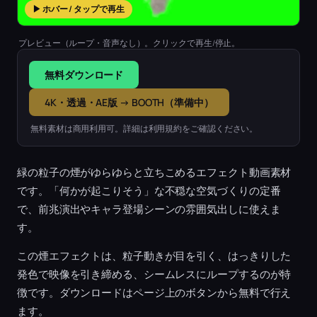
▶ ホバー / タップで再生
プレビュー（ループ・音声なし）。クリックで再生/停止。
無料ダウンロード
4K・透過・AE版 → BOOTH（準備中）
無料素材は商用利用可。詳細は利用規約をご確認ください。
緑の粒子の煙がゆらゆらと立ちこめるエフェクト動画素材
です。「何かが起こりそう」な不穏な空気づくりの定番
で、前兆演出やキャラ登場シーンの雰囲気出しに使えま
す。
この煙エフェクトは、粒子動きが目を引く、はっきりした
発色で映像を引き締める、シームレスにループするのが特
徴です。ダウンロードはページ上のボタンから無料で行え
ます。