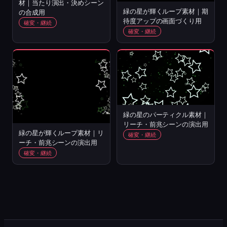
材｜当たり演出・決めシーン
緑の星が輝くループ素材｜期
の合成用
待度アップの画面づくり用
確変・継続
確変・継続
緑の星のパーティクル素材｜
リーチ・前兆シーンの演出用
緑の星が輝くループ素材｜リ
確変・継続
ーチ・前兆シーンの演出用
確変・継続