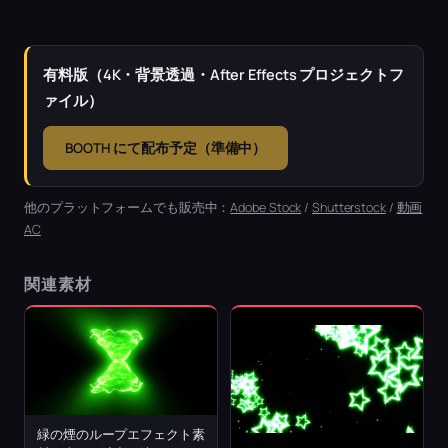
有料版（4K・背景透過・After Effects プロジェクトフ
ァイル）
BOOTH にて配布予定（準備中）
他のプラットフォームでも販売中：
Adobe Stock
/
Shutterstock
/
動画
AC
関連素材
緑の煙のループエフェクト素