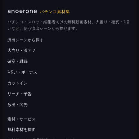
anoerone
パチンコ素材集
パチンコ・スロット編集者向けの無料動画素材。大当り・確変・7揃
いなど、使う演出シーンから探せます。
演出シーンから探す
大当り・激アツ
確変・継続
7揃い・ボーナス
カットイン
リーチ・予告
放出・閃光
素材・サービス
無料素材を探す