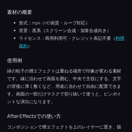
素材の概要
形式：mp4（HD画質・ループ対応）
背景：黒系（スクリーン合成・加算合成向き）
ライセンス：商用利用可・クレジット表記不要（
利用
規約
）
使用例
緑の粒子の煙エフェクトは重ねる場所で印象が変わる素材
です。縁に沿わせて画面を囲む、中央で主役にする、文字
の背後に薄く敷くなど、用途に合わせて自由に配置できま
す。画面の一部だけマスクで切り抜いて使うと、ピンポイ
ントな演出になります。
After Effectsでの使い方
コンポジションで煙エフェクトを上のレイヤーに置き、描