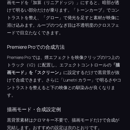
画モードを「加算（リニアドッジ）」にすると、暗部が透
けて明るい部分だけが乗ります。「トーンカーブ」でコン
トラストを整え、「グロー」で発光を足すと素材が映像に
溶け込みます。ループのつなぎ目は不透明度のクロスフェ
ードで目立たなくできます。
Premiere Proでの合成方法
Premiere Pro では、煙エフェクトを映像クリップの1つ上の
トラック（V2）に配置し、エフェクトコントロールの
「描
画モード」を「スクリーン」
に設定するだけで黒背景が抜
けて合成できます。さらに「Lumetri カラー」で明るさやコ
ントラストを整えると下の映像との馴染みが良くなりま
す。
描画モード・合成設定例
黒背景素材はクロマキー不要で、描画モードだけで合成が
完結します。おすすめの設定は次のとおりです。