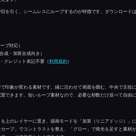
が目を引く、シームレスにループするのが特徴です。ダウンロード
ループ対応）
合成・加算合成向き）
・クレジット表記不要（
利用規約
）
所で印象が変わる素材です。縁に沿わせて画面を囲む、中央で主役
配置できます。短いループ素材なので、必要な秒数だけ並べて自由
トを上のレイヤーに置き、描画モードを「加算（リニアドッジ）」
ンカーブ」でコントラストを整え、「グロー」で発光を足すと素材