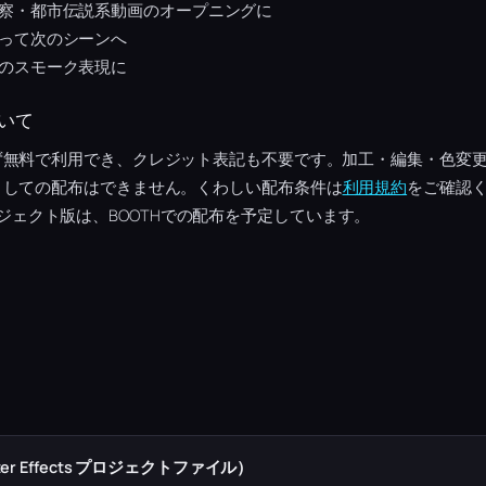
察・都市伝説系動画のオープニングに
って次のシーンへ
のスモーク表現に
いて
ず無料で利用でき、クレジット表記も不要です。加工・編集・色変
としての配布はできません。くわしい配布条件は
利用規約
をご確認く
tsプロジェクト版は、BOOTHでの配布を予定しています。
r Effects プロジェクトファイル）