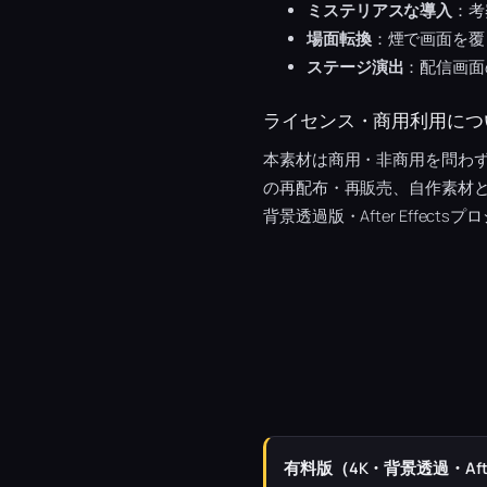
ミステリアスな導入
：考
場面転換
：煙で画面を覆
ステージ演出
：配信画面
ライセンス・商用利用につ
本素材は商用・非商用を問わ
の再配布・再販売、自作素材
背景透過版・After Effec
有料版（4K・背景透過・Afte