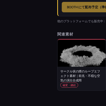
BOOTH にて配布予定（
他のプラットフォームでも販売中
関連素材
サークル状の煙のループエフ
ェクト素材｜前兆・不穏な空
気の演出合成用
確変・継続