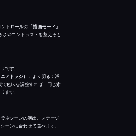
トコントロールの
「描画モード」
明るさやコントラストを整えると
おりです。
リニアドッジ）
：より明るく派
度で色味を調整すれば、同じ素
なります。
、登場シーンの演出、ステージ
、シーンに合わせて選べます。