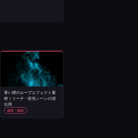
青い煙のループエフェクト素
材｜リーチ・前兆シーンの演
出用
確変・継続