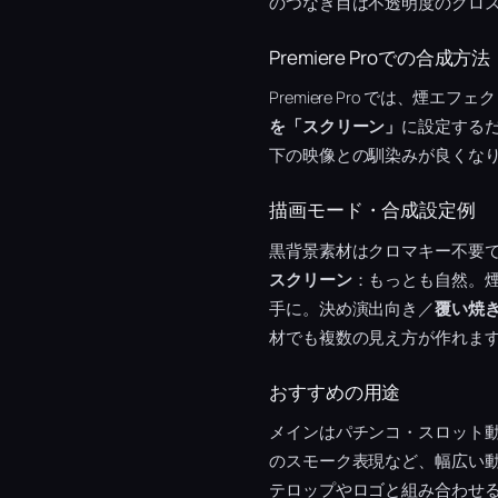
のつなぎ目は不透明度のクロ
Premiere Proでの合成方法
Premiere Pro では、
を「スクリーン」
に設定するだ
下の映像との馴染みが良くな
描画モード・合成設定例
黒背景素材はクロマキー不要
スクリーン
：もっとも自然。
手に。決め演出向き／
覆い焼
材でも複数の見え方が作れます
おすすめの用途
メインはパチンコ・スロット
のスモーク表現など、幅広い
テロップやロゴと組み合わせる