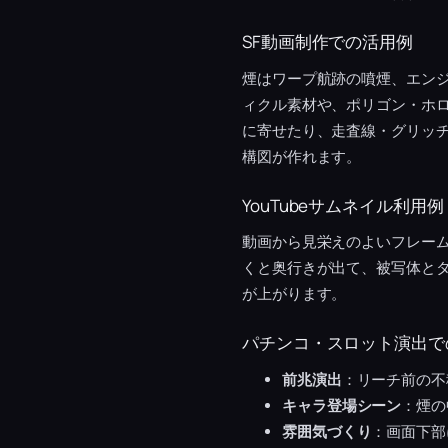
SF動画制作での活用例
煙はワープ航跡の噴煙、エン
ィクル素材や、ポリゴン・ホ
に寄せたり、走査線・グリッチ
構図が作れます。
YouTubeサムネイル利用例
動画から見栄えのよいフレー
くと奥行きが出て、被写体と
が上がります。
パチンコ・スロット演出で
前兆演出
：リーチ前の不
キャラ登場シーン
：煙の
雰囲気づくり
：画面下部