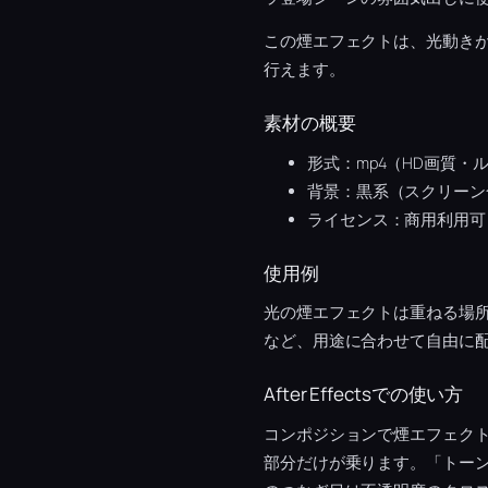
この煙エフェクトは、光動き
行えます。
素材の概要
形式：mp4（HD画質・
背景：黒系（スクリーン
ライセンス：商用利用可
使用例
光の煙エフェクトは重ねる場
など、用途に合わせて自由に
After Effectsでの使い方
コンポジションで煙エフェク
部分だけが乗ります。「トー