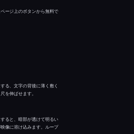
はページ上のボタンから無料で
にする、文字の背後に薄く敷く
に尺を伸ばせます。
にすると、暗部が透けて明るい
が映像に溶け込みます。ループ