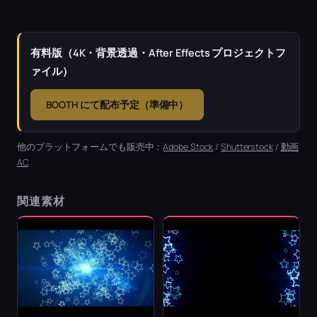
有料版（4K・背景透過・After Effects プロジェクトフ
ァイル）
BOOTH にて配布予定（準備中）
他のプラットフォームでも販売中：
Adobe Stock
/
Shutterstock
/
動画
AC
関連素材