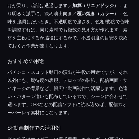
けが乗り、暗部は透過します／
加算（リニアドッジ）
：よ
り明るく派手に。決め演出向き／
覆い焼き（カラー）
：色
味を強調したいとき。不透明度で強さを、色相/彩度で色味
を調整すれば、同じ素材でも複数の見え方が作れます。素
材を主役にするか脇役にするかで、不透明度の目安を決め
ておくと作業が速くなります。
おすすめの用途
パチンコ・スロット動画の演出が主役の用途ですが、それ
以外にも、期待度の表現、テロップの装飾、配信画面・サ
イネージの背景など、幅広い動画制作で活躍します。色違
い・パターン違いも配布しているので、シーンに合わせて
選べます。OBSなどの配信ソフトに読み込めば、配信のオ
ーバーレイ素材にもなります。
SF動画制作での活用例