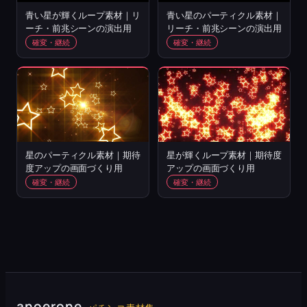
青い星が輝くループ素材｜リ
青い星のパーティクル素材｜
ーチ・前兆シーンの演出用
リーチ・前兆シーンの演出用
確変・継続
確変・継続
星のパーティクル素材｜期待
星が輝くループ素材｜期待度
度アップの画面づくり用
アップの画面づくり用
確変・継続
確変・継続
anoerone