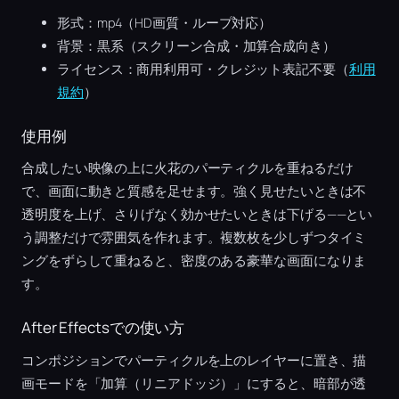
形式：mp4（HD画質・ループ対応）
背景：黒系（スクリーン合成・加算合成向き）
ライセンス：商用利用可・クレジット表記不要（
利用
規約
）
使用例
合成したい映像の上に火花のパーティクルを重ねるだけ
で、画面に動きと質感を足せます。強く見せたいときは不
透明度を上げ、さりげなく効かせたいときは下げる——とい
う調整だけで雰囲気を作れます。複数枚を少しずつタイミ
ングをずらして重ねると、密度のある豪華な画面になりま
す。
After Effectsでの使い方
コンポジションでパーティクルを上のレイヤーに置き、描
画モードを「加算（リニアドッジ）」にすると、暗部が透