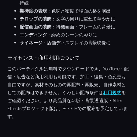
持続
期待度の表現
：色味と密度で場面の格を演出
テロップの装飾
：文字の周りに重ねて華やかに
配信画面の装飾
：待機画面・フレームの背景に
エンディング
：締めのシーンの彩りに
サイネージ
：店舗ディスプレイの背景映像に
ライセンス・商用利用について
このパーティクルは無料でダウンロードでき、YouTube・配
信・広告など商用利用も可能です。加工・編集・色変更も
自由ですが、素材そのものの再配布・再販売、自作素材と
しての配布はできません。くわしい配布条件は
利用規約
を
ご確認ください。より高品質な4K版・背景透過版・After
Effectsプロジェクト版は、BOOTHでの配布を予定していま
す。