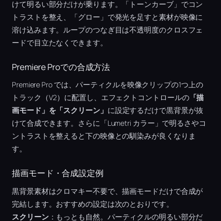
けて明るい部分だけが乗ります。「トーンカーブ」でコン
トラストを整え、「グロー」で発光を足すと素材が映像に
溶け込みます。ループのつなぎ目は不透明度のクロスフェ
ードで目立たなくできます。
Premiere Proでの合成方法
Premiere Pro では、パーティクルを映像クリップの1つ上の
トラック（V2）に配置し、エフェクトコントロールの
「描
画モード」を「スクリーン」
に設定するだけで黒背景が抜
けて合成できます。さらに「Lumetri カラー」で明るさやコ
ントラストを整えると下の映像との馴染みが良くなりま
す。
描画モード・合成設定例
黒背景素材はクロマキー不要で、描画モードだけで合成が
完結します。おすすめの設定は次のとおりです。
スクリーン
：もっとも自然。パーティクルの明るい部分だ