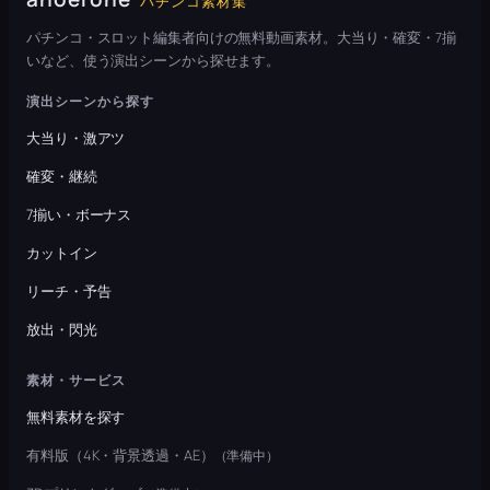
パチンコ素材集
パチンコ・スロット編集者向けの無料動画素材。大当り・確変・7揃
いなど、使う演出シーンから探せます。
演出シーンから探す
大当り・激アツ
確変・継続
7揃い・ボーナス
カットイン
リーチ・予告
放出・閃光
素材・サービス
無料素材を探す
有料版（4K・背景透過・AE）
（準備中）