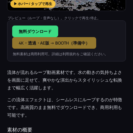
▶ ホバー / タップで再生
プレビュー（ループ・音声なし）。クリックで再生/停止。
無料ダウンロード
4K・透過・AE版 → BOOTH（準備中）
無料素材は商用利用可。詳細は利用規約をご確認ください。
流体が流れるループ動画素材です。水の動きの気持ちよさ
を画面に足せて、爽やかな演出からスタイリッシュな転換
まで幅広く活躍します。
この流体エフェクトは、シームレスにループするのが特徴
です。高画質のまま無料でダウンロードでき、商用利用も
可能です。
素材の概要