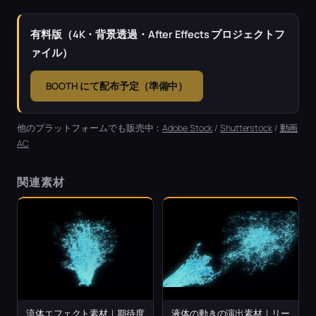
有料版（4K・背景透過・After Effects プロジェクトフ
ァイル）
BOOTH にて配布予定（準備中）
他のプラットフォームでも販売中：
Adobe Stock
/
Shutterstock
/
動画
AC
関連素材
流体エフェクト素材｜期待度
液体の動きの演出素材｜リー