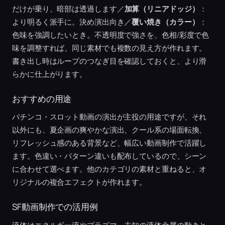
だけが乗り、暗部は透過します／
加算（リニアドッジ）
：
より明るく派手に。決め演出向き／
覆い焼き（カラー）
：
色味を強調したいとき。不透明度で強さを、色相/彩度で色
味を調整すれば、同じ素材でも複数の見え方が作れます。
書き出し時はループのつなぎ目を確認しておくと、より滑
らかに仕上がります。
おすすめの用途
パチンコ・スロット動画の演出が主役の用途ですが、それ
以外にも、夏企画の爽やかな演出、クール系の場面転換、
リフレッシュ感のある背景など、幅広い動画制作で活躍し
ます。色違い・パターン違いも配布しているので、シーン
に合わせて選べます。他のカテゴリの素材と重ねると、オ
リジナルの複合エフェクトが作れます。
SF動画制作での活用例