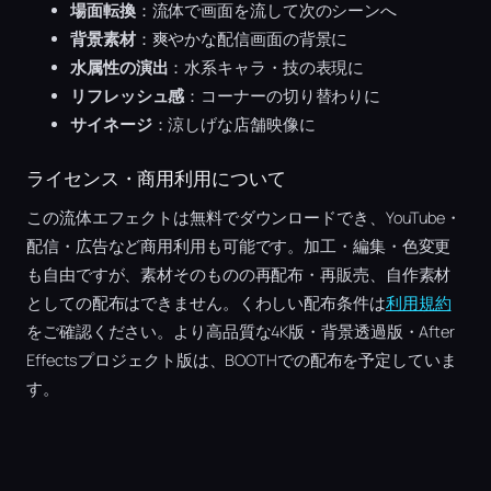
場面転換
：流体で画面を流して次のシーンへ
背景素材
：爽やかな配信画面の背景に
水属性の演出
：水系キャラ・技の表現に
リフレッシュ感
：コーナーの切り替わりに
サイネージ
：涼しげな店舗映像に
ライセンス・商用利用について
この流体エフェクトは無料でダウンロードでき、YouTube・
配信・広告など商用利用も可能です。加工・編集・色変更
も自由ですが、素材そのものの再配布・再販売、自作素材
としての配布はできません。くわしい配布条件は
利用規約
をご確認ください。より高品質な4K版・背景透過版・After
Effectsプロジェクト版は、BOOTHでの配布を予定していま
す。