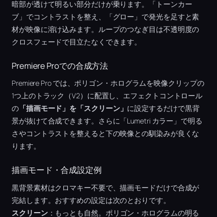
暗部が透けて明るい部分だけが乗ります。「トーンカー
ブ」でコントラストを整え、「グロー」で発光を足すと素
材が映像に溶け込みます。ループのつなぎ目は不透明度の
クロスフェードで目立たなくできます。
Premiere Proでの合成方法
Premiere Pro では、ポリゴン・ホログラムを映像クリップの
1つ上のトラック（V2）に配置し、エフェクトコントロール
の
「描画モード」を「スクリーン」
に設定するだけで黒背
景が抜けて合成できます。さらに「Lumetri カラー」で明る
さやコントラストを整えると下の映像との馴染みが良くな
ります。
描画モード・合成設定例
黒背景素材はクロマキー不要で、描画モードだけで合成が
完結します。おすすめの設定は次のとおりです。
スクリーン
：もっとも自然。ポリゴン・ホログラムの明る