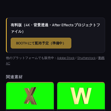
有料版（4K・背景透過・After Effects プロジェクトフ
ァイル）
BOOTH にて配布予定（準備中）
他のプラットフォームでも販売中：
Adobe Stock
/
Shutterstock
/
動画
AC
関連素材