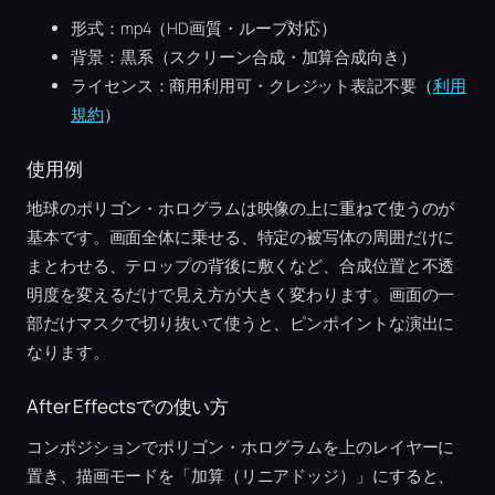
形式：mp4（HD画質・ループ対応）
背景：黒系（スクリーン合成・加算合成向き）
ライセンス：商用利用可・クレジット表記不要（
利用
規約
）
使用例
地球のポリゴン・ホログラムは映像の上に重ねて使うのが
基本です。画面全体に乗せる、特定の被写体の周囲だけに
まとわせる、テロップの背後に敷くなど、合成位置と不透
明度を変えるだけで見え方が大きく変わります。画面の一
部だけマスクで切り抜いて使うと、ピンポイントな演出に
なります。
After Effectsでの使い方
コンポジションでポリゴン・ホログラムを上のレイヤーに
置き、描画モードを「加算（リニアドッジ）」にすると、