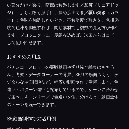
い部分だけが乗り、暗部は透過します／
加算（リニアドッ
ジ）
：より明るく派手に。決め演出向き／
覆い焼き（カラ
ー）
：色味を強調したいとき。不透明度で強さを、色相/彩
度で色味を調整すれば、同じ素材でも複数の見え方が作れ
ます。プロジェクトに一度組み込めば、次回からはコピー
して使い回せます。
おすすめの用途
パチンコ・スロットの実戦動画や切り抜き編集はもちろ
ん、考察・データコーナーの背景、SF風の場面づくり、デ
ジタルな場面転換など、幅広い動画制作で活躍します。色
違い・パターン違いも配布しているので、シーンに合わせ
て選べます。シリーズで色違いを使い分けると、動画全体
のトーンを統一できます。
SF動画制作での活用例