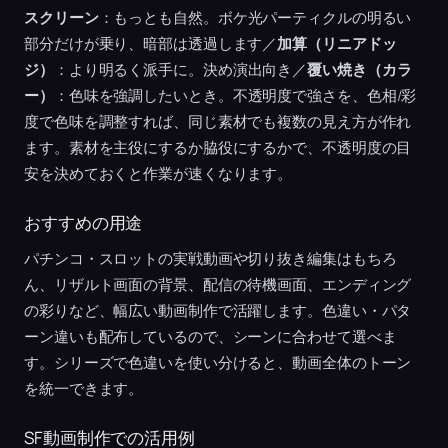
スクリーン
：もっとも自然。ボケ光パーティクルの明るい
部分だけが乗り、暗部は透過します／
加算（リニアドッ
ジ）
：より明るく派手に。決め演出向き／
覆い焼き（カラ
ー）
：色味を強調したいとき。不透明度で強さを、色相/彩
度で色味を調整すれば、同じ素材でも複数の見え方が作れ
ます。素材を主役にするか脇役にするかで、不透明度の目
安を決めておくと作業が速くなります。
おすすめの用途
パチンコ・スロットの実戦動画や切り抜き編集はもちろ
ん、リザルト画面の背景、配信の待機画面、エンディング
の彩りなど、幅広い動画制作で活躍します。色違い・パタ
ーン違いも配布しているので、シーンに合わせて選べま
す。シリーズで色違いを使い分けると、動画全体のトーン
を統一できます。
SF動画制作での活用例