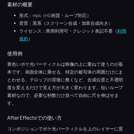
素材の概要
形式：mp4（HD画質・ループ対応）
背景：黒系（スクリーン合成・加算合成向き）
ライセンス：商用利用可・クレジット表記不要（
利用
規約
）
使用例
黄色いボケ光パーティクルは映像の上に重ねて使うのが基
本です。画面全体に乗せる、特定の被写体の周囲だけにま
とわせる、テロップの背後に敷くなど、合成位置と不透明
度を変えるだけで見え方が大きく変わります。短いループ
素材なので、必要な秒数だけ並べて自由に尺を伸ばせま
す。
After Effectsでの使い方
コンポジションでボケ光パーティクルを上のレイヤーに置