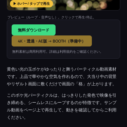
▶ ホバー / タップで再生
プレビュー（ループ・音声なし）。クリックで再生/停止。
無料ダウンロード
4K・透過・AE版 → BOOTH（準備中）
無料素材は商用利用可。詳細は利用規約をご確認ください。
黄色い光の玉ボケがゆったりと舞うパーティクル動画素材
です。上品で華やかな空気を作れるので、大当り中の背景
やリザルト画面に敷くだけで画面の「格」が上がります。
このボケ光パーティクルは、はっきりした発色で映像を引
き締める、シームレスにループするのが特徴です。サンプ
ル動画をページ上で再生して、動きを確認してからご利用
ください。