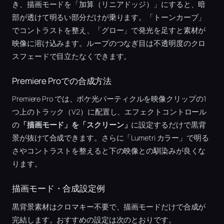
き、描画モードを「加算（リニアドッジ）」にすると、暗
部が透けて明るい部分だけが乗ります。「トーンカーブ」
でコントラストを整え、「グロー」で発光を足すと素材が
映像に溶け込みます。ループのつなぎ目は不透明度のクロ
スフェードで目立たなくできます。
Premiere Proでの合成方法
Premiere Pro では、ボケ光パーティクルを映像クリップの1
つ上のトラック（V2）に配置し、エフェクトコントロール
の
「描画モード」を「スクリーン」
に設定するだけで黒背
景が抜けて合成できます。さらに「Lumetri カラー」で明る
さやコントラストを整えると下の映像との馴染みが良くな
ります。
描画モード・合成設定例
黒背景素材はクロマキー不要で、描画モードだけで合成が
完結します。おすすめの設定は次のとおりです。