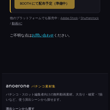
BOOTH にて配布予定（準備中）
他のプラットフォームでも販売中：
Adobe Stock
/
Shutterstock
/
動画AC
ご不明な点は
お問い合わせ
ください。
anoerone
パチンコ素材集
パチンコ・スロット編集者向けの無料動画素材。大当り・確変・7揃
いなど、使う演出シーンから探せます。
演出シーンから探す