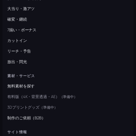
大当り・激アツ
確変・継続
7揃い・ボーナス
カットイン
リーチ・予告
放出・閃光
素材・サービス
無料素材を探す
有料版（4K・背景透過・AE）
（準備中）
3Dプリントグッズ
（準備中）
制作のご依頼（B2B）
サイト情報