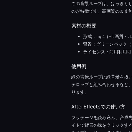
この背景ループは、はっきり
のが特徴です。高画質のまま
素材の概要
形式：mp4（HD画質・
背景：グリーンバック（
ライセンス：商用利用可
使用例
緑の背景ループは緑背景を抜
テロップと組み合わせるなど
ります。
After Effectsでの使い方
フッテージを読み込み、合成先の映像
イトで背景の緑をクリックすると