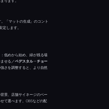
高まります。
ます。「マットの生成」のコント
が安定します。
）
：低めから始め、緑が残る場
染ませる／
ペデスタル・チョー
の強さを調整すると、より自然
の背景、店舗サイネージのベー
せて選べます。OBSなどの配