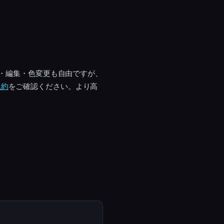
工・編集・色変更も自由ですが、
規約
をご確認ください。より高