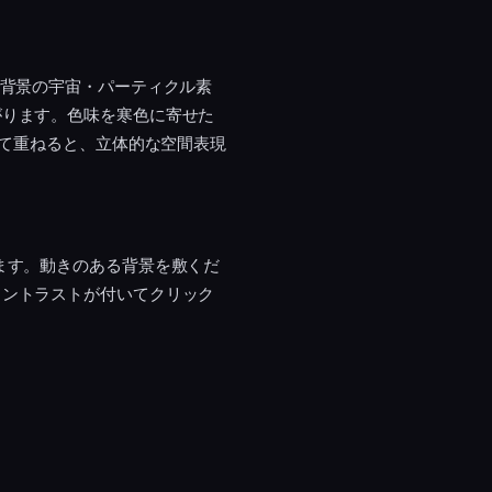
。背景の宇宙・パーティクル素
がります。色味を寒色に寄せた
けて重ねると、立体的な空間表現
ます。動きのある背景を敷くだ
コントラストが付いてクリック