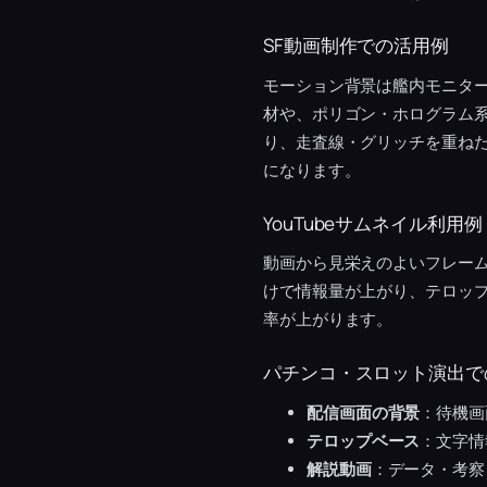
SF動画制作での活用例
モーション背景は艦内モニター
材や、ポリゴン・ホログラム
り、走査線・グリッチを重ねた
になります。
YouTubeサムネイル利用例
動画から見栄えのよいフレー
けで情報量が上がり、テロッ
率が上がります。
パチンコ・スロット演出で
配信画面の背景
：待機画
テロップベース
：文字情
解説動画
：データ・考察