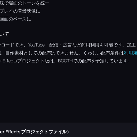
味で場面のトーンを統一
プレイの背景映像に
画面のベースに
いて
ロードでき、YouTube・配信・広告など商用利用も可能です。加
売、自作素材としての配布はできません。くわしい配布条件は
利用
r Effectsプロジェクト版は、BOOTHでの配布を予定しています。
r Effects プロジェクトファイル）