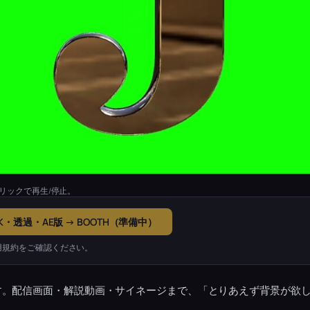
リックで再生/停止。
K・透過・AE版 → BOOTH（準備中）
用規約をご確認ください。
す。配信画面・解説動画・サイネージまで、「とりあえず背景が欲