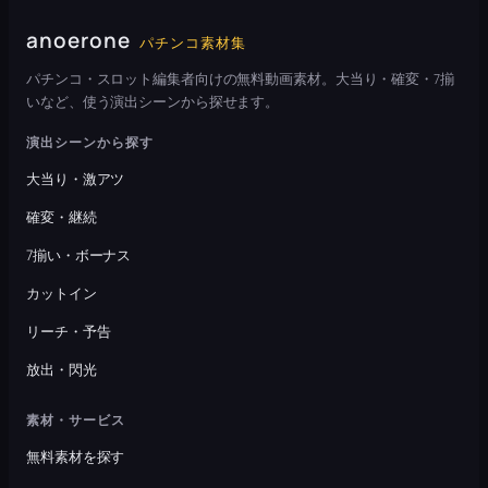
anoerone
パチンコ素材集
パチンコ・スロット編集者向けの無料動画素材。大当り・確変・7揃
いなど、使う演出シーンから探せます。
演出シーンから探す
大当り・激アツ
確変・継続
7揃い・ボーナス
カットイン
リーチ・予告
放出・閃光
素材・サービス
無料素材を探す