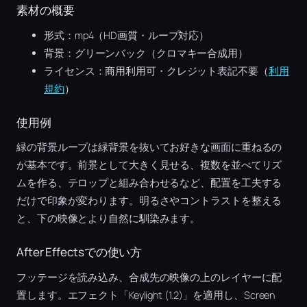
素材の概要
形式：mp4（HD画質・ループ対応）
背景：グリーンバック（クロマキー合成用）
ライセンス：商用利用可・クレジット表記不要（
利用
規約
）
使用例
緑の背景ループは緑背景を抜いてお好きな画面に重ねるの
が基本です。前景として大きく見せる、複数を並べてリズ
ムを作る、テロップと組み合わせるなど、配置を工夫する
だけで印象が変わります。明るさやコントラストを整える
と、下の映像とより自然に馴染みます。
After Effectsでの使い方
フッテージを読み込み、合成先の映像の上のレイヤーに配
置します。エフェクト「Keylight (1.2)」を適用し、Screen