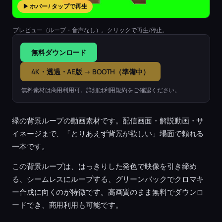
▶ ホバー / タップで再生
プレビュー（ループ・音声なし）。クリックで再生/停止。
無料ダウンロード
4K・透過・AE版 → BOOTH（準備中）
無料素材は商用利用可。詳細は利用規約をご確認ください。
緑の背景ループの動画素材です。配信画面・解説動画・サ
イネージまで、「とりあえず背景が欲しい」場面で頼れる
一本です。
この背景ループは、はっきりした発色で映像を引き締め
る、シームレスにループする、グリーンバックでクロマキ
ー合成に向くのが特徴です。高画質のまま無料でダウンロ
ードでき、商用利用も可能です。