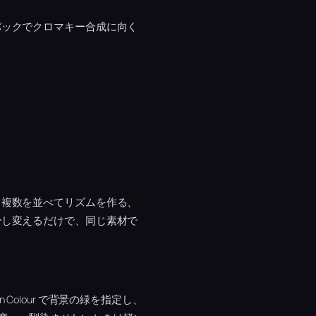
バックでクロマキー合成に向く
、複数を並べてリズムを作る、
少し変えるだけで、同じ素材で
 Colour で背景の緑を指定し、