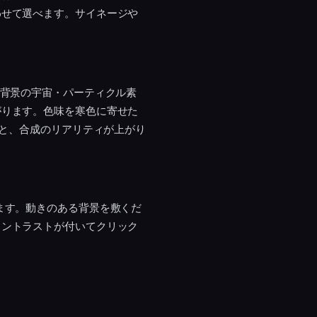
わせて選べます。サイネージや
。背景の宇宙・パーティクル素
がります。色味を寒色に寄せた
ると、合成のリアリティが上がり
ます。動きのある背景を敷くだ
コントラストが付いてクリック