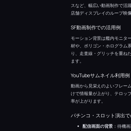
スなど、幅広い動画制作で活
店舗ディスプレイのループ映
SF動画制作での活用例
モーション背景は艦内モニター
材や、ポリゴン・ホログラム
り、走査線・グリッチを重ねた
ます。
YouTubeサムネイル利用例
動画から見栄えのよいフレー
けで情報量が上がり、テロッ
率が上がります。
パチンコ・スロット演出で
配信画面の背景
：待機画