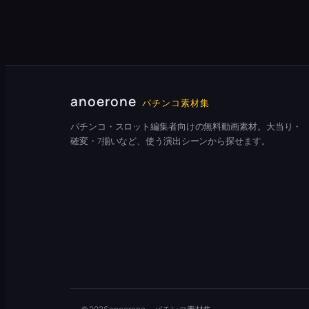
anoerone
パチンコ素材集
パチンコ・スロット編集者向けの無料動画素材。大当り・
確変・7揃いなど、使う演出シーンから探せます。