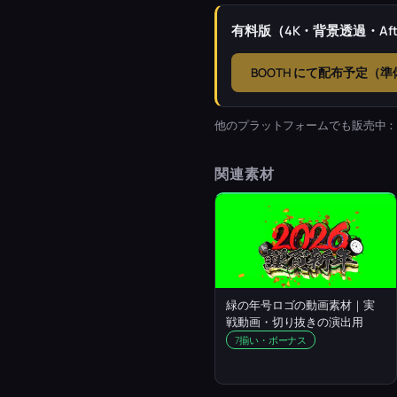
有料版（4K・背景透過・Afte
BOOTH にて配布予定（
他のプラットフォームでも販売中
関連素材
緑の年号ロゴの動画素材｜実
戦動画・切り抜きの演出用
7揃い・ボーナス