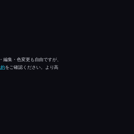
工・編集・色変更も自由ですが、
規約
をご確認ください。より高