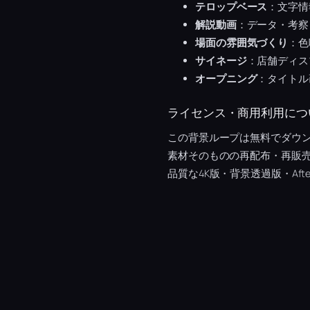
テロップベース
：文字情
解説動画
：データ・考察
場面の雰囲気づくり
：色
サイネージ
：店舗ディス
オープニング
：タイトル
ライセンス・商用利用につ
この背景ループは無料でダウン
素材そのものの再配布・再販
品質な4K版・背景透過版・Afte