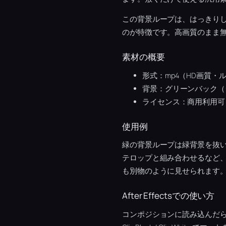
この背景ループは、はっきり
のが特徴です。高画質のまま
素材の概要
形式：mp4（HD画質・
背景：グリーンバック（
ライセンス：商用利用可
使用例
緑の背景ループは緑背景を抜
テロップと組み合わせるなど
も別物のように見せられます
After Effectsでの使い方
コンポジションに読み込んだら、映像