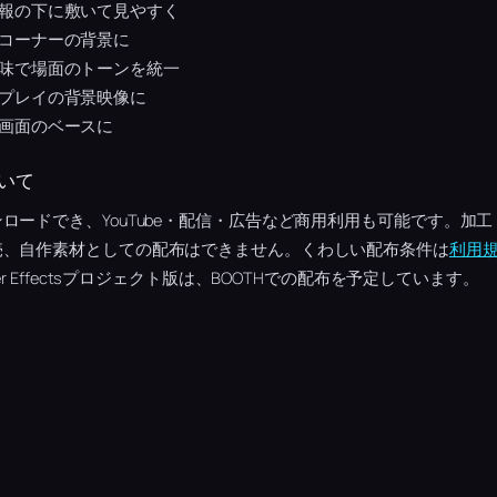
報の下に敷いて見やすく
コーナーの背景に
味で場面のトーンを統一
プレイの背景映像に
画面のベースに
いて
ロードでき、YouTube・配信・広告など商用利用も可能です。加
売、自作素材としての配布はできません。くわしい配布条件は
利用
r Effectsプロジェクト版は、BOOTHでの配布を予定しています。