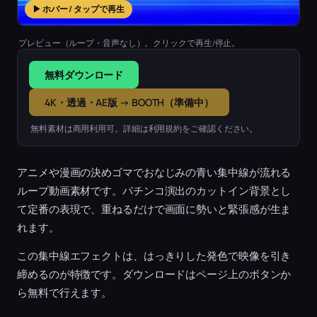
▶ ホバー / タップで再生
プレビュー（ループ・音声なし）。クリックで再生/停止。
無料ダウンロード
4K・透過・AE版 → BOOTH（準備中）
無料素材は商用利用可。詳細は利用規約をご確認ください。
アニメや漫画の決めゴマでおなじみの青い集中線が流れる
ループ動画素材です。パチンコ演出のカットイン背景とし
て定番の表現で、重ねるだけで画面に勢いと緊張感が生ま
れます。
この集中線エフェクトは、はっきりした発色で映像を引き
締めるのが特徴です。ダウンロードはページ上のボタンか
ら無料で行えます。