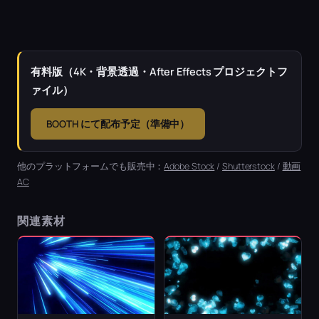
有料版（4K・背景透過・After Effects プロジェクトフ
ァイル）
BOOTH にて配布予定（準備中）
他のプラットフォームでも販売中：
Adobe Stock
/
Shutterstock
/
動画
AC
関連素材