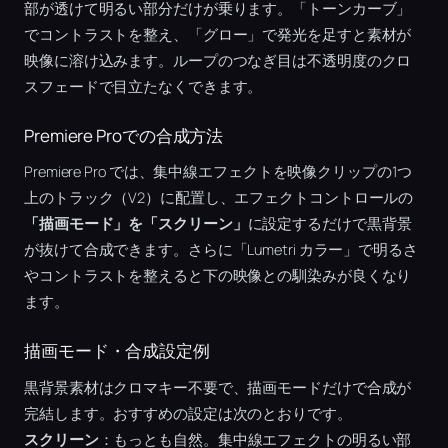
部が透けて明るい部分だけが乗ります。「トーンカーブ」
でコントラストを整え、「グロー」で発光を足すと素材が
映像に溶け込みます。ループのつなぎ目は不透明度のクロ
スフェードで目立たなくできます。
Premiere Proでの合成方法
Premiere Pro では、集中線エフェクトを映像クリップの1つ
上のトラック（V2）に配置し、エフェクトコントロールの
「描画モード」を「スクリーン」
に設定するだけで黒背景
が抜けて合成できます。さらに「Lumetri カラー」で明るさ
やコントラストを整えると下の映像との馴染みが良くなり
ます。
描画モード・合成設定例
黒背景素材はクロマキー不要で、描画モードだけで合成が
完結します。おすすめの設定は次のとおりです。
スクリーン
：もっとも自然。集中線エフェクトの明るい部