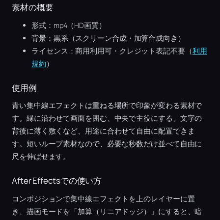
素材の概要
形式：mp4（HD画質）
背景：黒系（スクリーン合成・加算合成向き）
ライセンス：商用利用可・クレジット表記不要（
利用
規約
）
使用例
青い集中線エフェクトは重ねる場所で印象が変わる素材で
す。縁に沿わせて画面を囲む、中央で主役にする、文字の
背後に薄く敷くなど、用途に合わせて自由に配置できま
す。短いループ素材なので、必要な秒数だけ並べて自由に
尺を伸ばせます。
After Effectsでの使い方
コンポジションで集中線エフェクトを上のレイヤーに置
き、描画モードを「加算（リニアドッジ）」にすると、暗