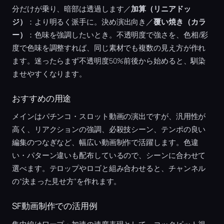
分だけが乗り、暗部は透過します／
加算（リニアドッ
ジ）
：より明るく派手に。決め演出向き／
覆い焼き（カラ
ー）
：色味を強調したいとき。不透明度で強さを、色相/彩
度で色味を調整すれば、同じ素材でも複数の見え方が作れ
ます。迷ったらまず不透明度50%前後から始めると、馴染
ませやすくなります。
おすすめの用途
メインはパチンコ・スロット動画の演出ですが、汎用性が
高く、リアクションの強調、必殺技シーン、テンポの良い
編集のつなぎなど、幅広い動画制作で活躍します。色違
い・パターン違いも配布しているので、シーンに合わせて
選べます。テロップやロゴと組み合わせると、チャンネル
の“決まった見せ方”を作れます。
SF動画制作での活用例