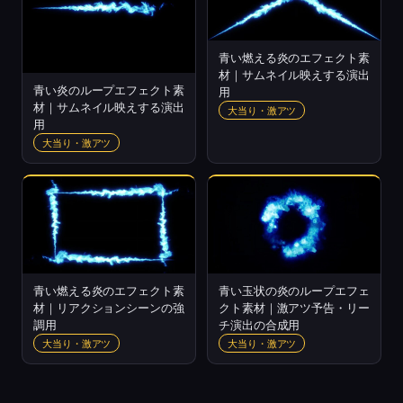
青い燃える炎のエフェクト素
材｜サムネイル映えする演出
青い炎のループエフェクト素
用
材｜サムネイル映えする演出
大当り・激アツ
用
大当り・激アツ
青い燃える炎のエフェクト素
青い玉状の炎のループエフェ
材｜リアクションシーンの強
クト素材｜激アツ予告・リー
調用
チ演出の合成用
大当り・激アツ
大当り・激アツ