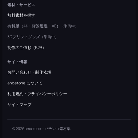
素材・サービス
無料素材を探す
有料版（4K・背景透過・AE）
（準備中）
3Dプリントグッズ
（準備中）
制作のご依頼（B2B）
サイト情報
お問い合わせ・制作依頼
anoerone について
利用規約・プライバシーポリシー
サイトマップ
© 2026 anoerone — パチンコ素材集