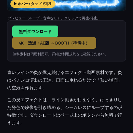
▶ ホバー / タップで再生
プレビュー（ループ・音声なし）。クリックで再生/停止。
無料ダウンロード
4K・透過・AE版 → BOOTH（準備中）
無料素材は商用利用可。詳細は利用規約をご確認ください。
青いラインの炎が燃え続けるエフェクト動画素材です。炎
はパチンコ演出の王道。画面に重ねるだけで「熱い場面」
の空気を作れます。
この炎エフェクトは、ライン動きが目を引く、はっきりし
た発色で映像を引き締める、シームレスにループするのが
特徴です。ダウンロードはページ上のボタンから無料で行
えます。