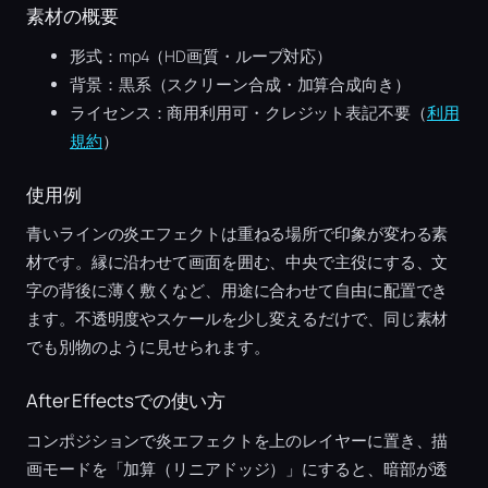
素材の概要
形式：mp4（HD画質・ループ対応）
背景：黒系（スクリーン合成・加算合成向き）
ライセンス：商用利用可・クレジット表記不要（
利用
規約
）
使用例
青いラインの炎エフェクトは重ねる場所で印象が変わる素
材です。縁に沿わせて画面を囲む、中央で主役にする、文
字の背後に薄く敷くなど、用途に合わせて自由に配置でき
ます。不透明度やスケールを少し変えるだけで、同じ素材
でも別物のように見せられます。
After Effectsでの使い方
コンポジションで炎エフェクトを上のレイヤーに置き、描
画モードを「加算（リニアドッジ）」にすると、暗部が透