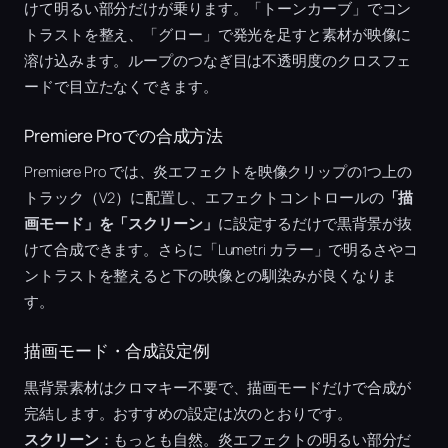
けて明るい部分だけが乗ります。「トーンカーブ」でコン
トラストを整え、「グロー」で発光を足すと素材が映像に
溶け込みます。ループのつなぎ目は不透明度のクロスフェ
ードで目立たなくできます。
Premiere Proでの合成方法
Premiere Pro では、炎エフェクトを映像クリップの1つ上の
トラック（V2）に配置し、エフェクトコントロールの
「描
画モード」を「スクリーン」
に設定するだけで黒背景が抜
けて合成できます。さらに「Lumetri カラー」で明るさやコ
ントラストを整えると下の映像との馴染みが良くなりま
す。
描画モード・合成設定例
黒背景素材はクロマキー不要で、描画モードだけで合成が
完結します。おすすめの設定は次のとおりです。
スクリーン
：もっとも自然。炎エフェクトの明るい部分だ