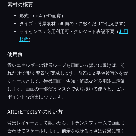
素材の概要
形式：mp4（HD画質）
タイプ：背景素材（画面の下に敷くだけで使えます）
ライセンス：商用利用可・クレジット表記不要（
利用
規約
）
使用例
青いエネルギーの背景ループを画面いっぱいに敷けば、そ
れだけで“動く背景”が完成します。前景に文字や被写体を置
くベースとして、待機画面・告知・解説など多用途に活躍
します。画面の一部だけマスクで切り抜いて使うと、ピン
ポイントな演出になります。
After Effectsでの使い方
背景レイヤーとして敷いたら、トランスフォームで画面に
合わせてスケールします。前景を載せるときは背景に軽く