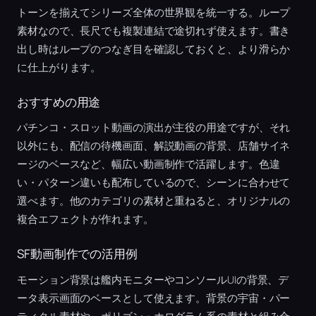
トーンを揃えてシリーズ全体の世界観を統一する。ループ
素材なので、長尺でも複製連結で途切れず使えます。書き
出し時はループのつなぎ目を確認しておくと、より滑らか
に仕上がります。
おすすめの用途
パチンコ・スロット動画の演出が主役の用途ですが、それ
以外にも、配信の待機画面、解説動画の背景、店舗サイネ
ージのベースなど、幅広い動画制作で活躍します。色違
い・パターン違いも配布しているので、シーンに合わせて
選べます。他のカテゴリの素材と重ねると、オリジナルの
複合エフェクトが作れます。
SF動画制作での活用例
モーション背景は艦内モニターやコンソールUIの背景、デ
ータ表示画面のベースとして使えます。背景の宇宙・パー