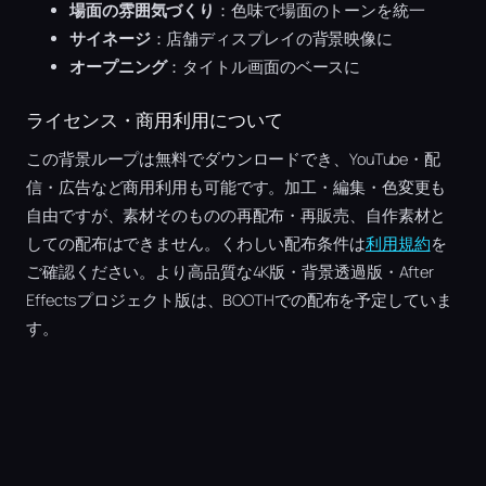
場面の雰囲気づくり
：色味で場面のトーンを統一
サイネージ
：店舗ディスプレイの背景映像に
オープニング
：タイトル画面のベースに
ライセンス・商用利用について
この背景ループは無料でダウンロードでき、YouTube・配
信・広告など商用利用も可能です。加工・編集・色変更も
自由ですが、素材そのものの再配布・再販売、自作素材と
しての配布はできません。くわしい配布条件は
利用規約
を
ご確認ください。より高品質な4K版・背景透過版・After
Effectsプロジェクト版は、BOOTHでの配布を予定していま
す。