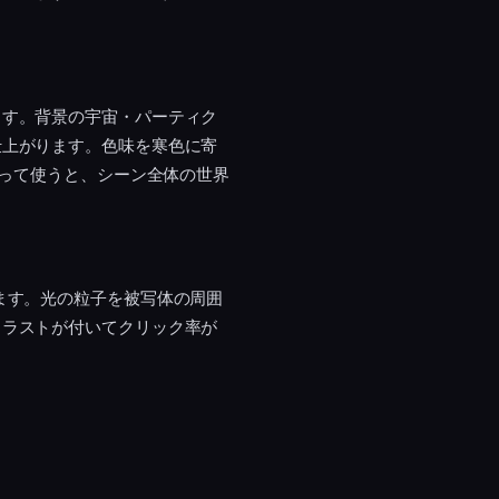
ます。背景の宇宙・パーティク
仕上がります。色味を寒色に寄
がって使うと、シーン全体の世界
ます。光の粒子を被写体の周囲
トラストが付いてクリック率が