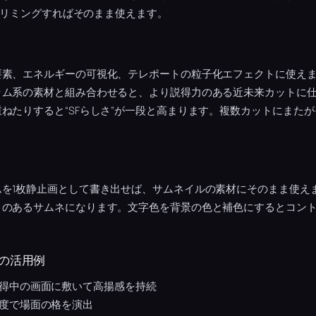
、トリミングすればそのまま使えます。
要素、エネルギーの可視化、テレポートの粒子化エフェクトに使え
ラム系の素材と組み合わせると、より説得力のある近未来カットに
ねたりすると“SFらしさ”が一段と高まります。複数カットにまた
ムを1枚静止画として書き出せば、サムネイルの素材にそのまま使え
さのあるサムネになります。文字色を背景の色と補色にするとコン
の活用例
得中の画面に敷いて高揚感を持続
度で場面の格を演出