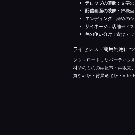
テロップの装飾
：文字の
配信画面の装飾
：待機画
エンディング
：締めのシ
サイネージ
：店舗ディス
色の使い分け
：青はデフ
ライセンス・商用利用につ
ダウンロードしたパーティク
材そのものの再配布・再販売
質な4K版・背景透過版・After