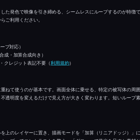
りした発色で映像を引き締める、シームレスにループするのが特徴
からご利用ください。
ループ対応）
合成・加算合成向き）
・クレジット表記不要（
利用規約
）
に重ねて使うのが基本です。画面全体に乗せる、特定の被写体の周
と不透明度を変えるだけで見え方が大きく変わります。短いループ
ルを上のレイヤーに置き、描画モードを「加算（リニアドッジ）」