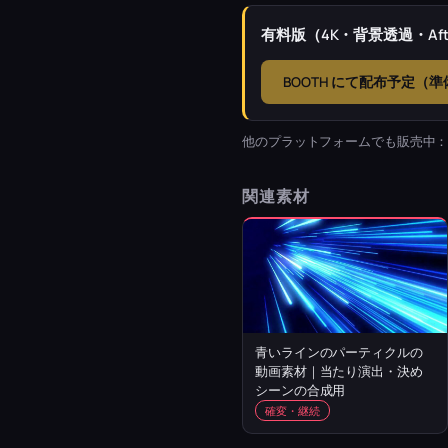
有料版（4K・背景透過・Afte
BOOTH にて配布予定（
他のプラットフォームでも販売中
関連素材
青いラインのパーティクルの
動画素材｜当たり演出・決め
シーンの合成用
確変・継続