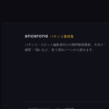
anoerone
パチンコ素材集
パチンコ・スロット編集者向けの無料動画素材。大当り・
確変・7揃いなど、使う演出シーンから探せます。