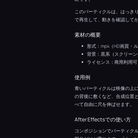
このパーティクルは、はっき
で再生して、動きを確認して
素材の概要
形式：mp4（HD画質・
背景：黒系（スクリーン
ライセンス：商用利用可
使用例
青いパーティクルは映像の上
の背後に敷くなど、合成位置
べて自由に尺を伸ばせます。
After Effectsでの使い方
コンポジションでパーティク