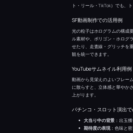
ト・リール・TikTok）でも
SF動画制作での活用例
光の粒子はホログラムの構成
ル素材や、ポリゴン・ホログ
せたり、走査線・グリッチを重
観を統一できます。
YouTubeサムネイル利用例
動画から見栄えのよいフレー
に散らすと、立体感と華やか
上がります。
パチンコ・スロット演出で
大当り中の背景
：出玉獲
期待度の表現
：色味と密