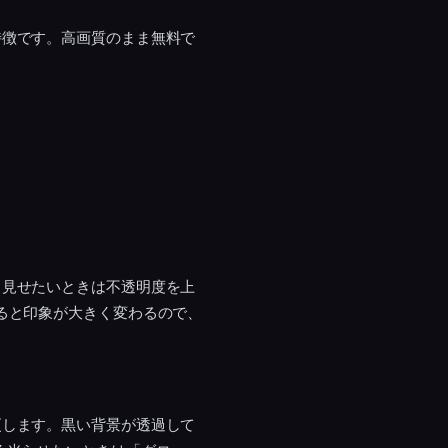
特徴です。高画質のまま無料で
く見せたいときは不透明度を上
ると印象が大きく変わるので、
更します。黒い背景が透過して