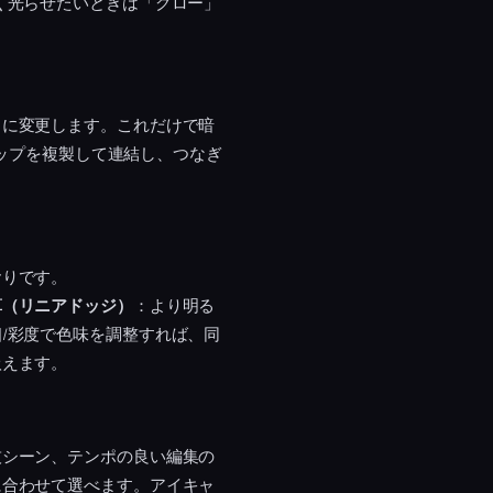
く光らせたいときは「グロー」
」に変更します。これだけで暗
リップを複製して連結し、つなぎ
おりです。
算（リニアドッジ）
：より明る
/彩度で色味を調整すれば、同
扱えます。
技シーン、テンポの良い編集の
に合わせて選べます。アイキャ