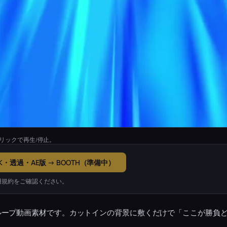
リックで再生/停止。
K・透過・AE版 → BOOTH（準備中）
用規約をご確認ください。
ループ動画素材です。カットインの背景に敷くだけで「ここが勝負