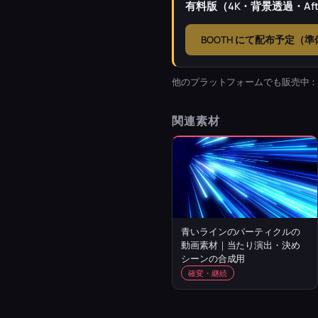
有料版（4K・背景透過・Afte
BOOTH にて配布予定（
他のプラットフォームでも販売中
関連素材
青いラインのパーティクルの
動画素材｜当たり演出・決め
シーンの合成用
確変・継続