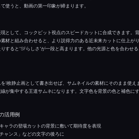
して使うと、動画の第一印象が締まります。
表現として、コックピット視点のスピードカットに合成できます。
の素材と組み合わせると、より説得力のある近未来カットに仕上が
りすると“SFらしさ”が一段と高まります。他の光源と色を合わせ
ムを1枚静止画として書き出せば、サムネイルの素材にそのまま使え
視線が集中する王道サムネになります。文字色を背景の色と補色に
の活用例
キャラの登場カットの背景に敷いて期待度を表現
チャンス」などの文字の後ろに