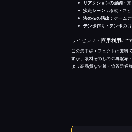
リアクションの強調
：驚
疾走シーン
：移動・スピ
決め技の演出
：ゲーム実
テンポ作り
：テンポの良
ライセンス・商用利用につ
この集中線エフェクトは無料で
すが、素材そのものの再配布
より高品質な4K版・背景透過版・