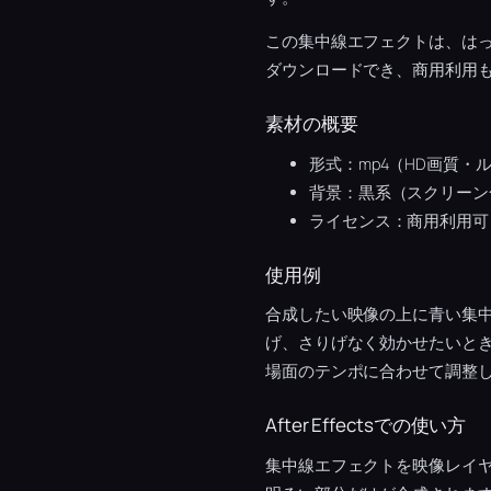
この集中線エフェクトは、は
ダウンロードでき、商用利用
素材の概要
形式：mp4（HD画質・
背景：黒系（スクリーン
ライセンス：商用利用可
使用例
合成したい映像の上に青い集
げ、さりげなく効かせたいと
場面のテンポに合わせて調整
After Effectsでの使い方
集中線エフェクトを映像レイ