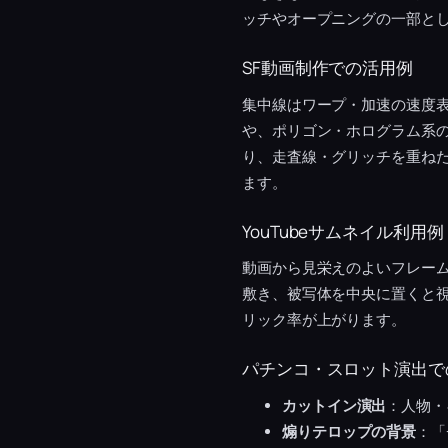
ッチやオープニングの一部と
SF動画制作での活用例
集中線はワープ・加速の速度
や、ポリゴン・ホログラム系
り、走査線・グリッチを重ねた
ます。
YouTubeサムネイル利用例
動画から見栄えのよいフレー
敷き、被写体を中央に置くと
リック率が上がります。
パチンコ・スロット演出で
カットイン演出
：人物・
煽りテロップの背景
：「