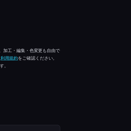
す。加工・編集・色変更も自由で
は
利用規約
をご確認ください。
ます。