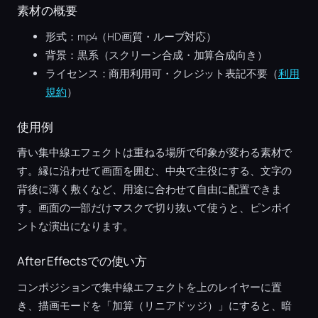
素材の概要
形式：mp4（HD画質・ループ対応）
背景：黒系（スクリーン合成・加算合成向き）
ライセンス：商用利用可・クレジット表記不要（
利用
規約
）
使用例
青い集中線エフェクトは重ねる場所で印象が変わる素材で
す。縁に沿わせて画面を囲む、中央で主役にする、文字の
背後に薄く敷くなど、用途に合わせて自由に配置できま
す。画面の一部だけマスクで切り抜いて使うと、ピンポイ
ントな演出になります。
After Effectsでの使い方
コンポジションで集中線エフェクトを上のレイヤーに置
き、描画モードを「加算（リニアドッジ）」にすると、暗