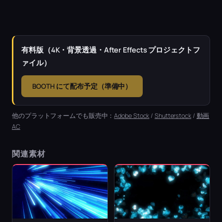
有料版（4K・背景透過・After Effects プロジェクトフ
ァイル）
BOOTH にて配布予定（準備中）
他のプラットフォームでも販売中：
Adobe Stock
/
Shutterstock
/
動画
AC
関連素材