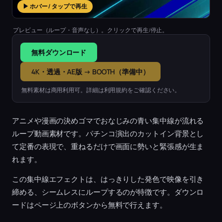
▶ ホバー / タップで再生
プレビュー（ループ・音声なし）。クリックで再生/停止。
無料ダウンロード
4K・透過・AE版 → BOOTH（準備中）
無料素材は商用利用可。詳細は利用規約をご確認ください。
アニメや漫画の決めゴマでおなじみの青い集中線が流れる
ループ動画素材です。パチンコ演出のカットイン背景とし
て定番の表現で、重ねるだけで画面に勢いと緊張感が生ま
れます。
この集中線エフェクトは、はっきりした発色で映像を引き
締める、シームレスにループするのが特徴です。ダウンロ
ードはページ上のボタンから無料で行えます。