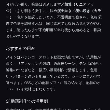
分だけが乗り、暗部は透過します／
加算（リニアドッ
ジ）
：より明るく派手に。決め演出向き／
覆い焼き（カラ
ー）
：色味を強調したいとき。不透明度で強さを、色相/彩
度で色味を調整すれば、同じ素材でも複数の見え方が作れ
ます。迷ったらまず不透明度50%前後から始めると、馴染
ませやすくなります。
おすすめの用途
メインはパチンコ・スロット動画の演出ですが、汎用性が
高く、リアクションの強調、必殺技シーン、テンポの良い
編集のつなぎなど、幅広い動画制作で活躍します。色違
い・パターン違いも配布しているので、シーンに合わせて
選べます。OBSなどの配信ソフトに読み込めば、配信のオ
ーバーレイ素材にもなります。
SF動画制作での活用例