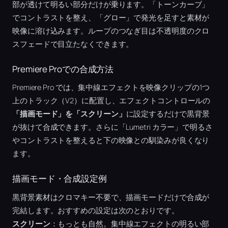
部が透けて明るい部分だけが乗ります。「トーンカーブ」
でコントラストを整え、「グロー」で発光を足すと素材が
映像に溶け込みます。ループのつなぎ目は不透明度のクロ
スフェードで目立たなくできます。
Premiere Proでの合成方法
Premiere Pro では、集中線エフェクトを映像クリップの1つ
上のトラック（V2）に配置し、エフェクトコントロールの
「描画モード」を「スクリーン」
に設定するだけで黒背景
が抜けて合成できます。さらに「Lumetri カラー」で明るさ
やコントラストを整えると下の映像との馴染みが良くなり
ます。
描画モード・合成設定例
黒背景素材はクロマキー不要で、描画モードだけで合成が
完結します。おすすめの設定は次のとおりです。
スクリーン
：もっとも自然。集中線エフェクトの明るい部